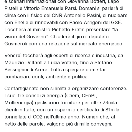
e scenari internazionali con Giovanna Botteri, Lapo
Pistelli e Vittorio Emanuele Parsi. Domani si parlerà di
clima con il fisico del CNR Antonello Pasini, di nucleare
con Enel e di rinnovabili con Paolo Arrigoni del GSE.
Toccherà al ministro Pichetto Fratin presentare “la
vision del Governo”. Chiuderà il giro il deputato
Gusmeroli con una relazione sul mercato energetico.
Venerdì toccherà agli esperti di ricerca e industria, da
Maurizio Delfanti a Lucia Votano, fino a Stefano
Besseghini di Arera. Tutti a spiegare come far
combaciare conti, ambiente e politica.
Confartigianato non si limita a organizzare conferenze.
I suoi tre consorzi energia (Caem, CEnPI,
Multienergia) gestiscono forniture per oltre 73mila
clienti in Italia, con un risparmio certificato di 81mila
tonnellate di CO2 nell’ultimo anno. Numeri che, al
netto delle parole, valgono più di mille convegni.