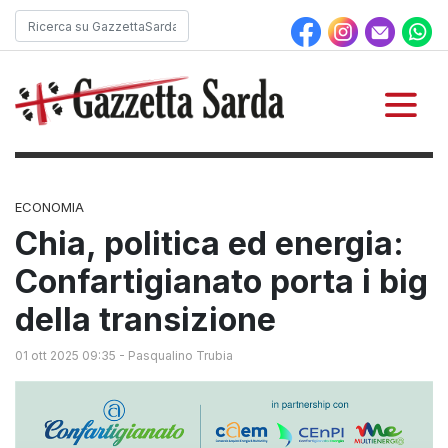
ECONOMIA
Chia, politica ed energia:
Confartigianato porta i big
della transizione
01 ott 2025 09:35
-
Pasqualino Trubia