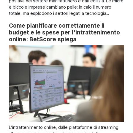
positiva nel settore manifatturiero e dall'edilizia. Le micro
e piccole imprese cambiano pelle: in calo il numero
totale, ma esplodono i settori legati a tecnologia...
Come pianificare correttamente il
budget e le spese per l'intrattenimento
online: BetScore spiega
L’intrattenimento online, dalle piattaforme di streaming