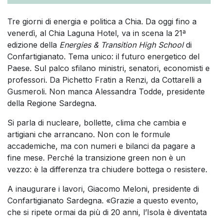
Tre giorni di energia e politica a Chia. Da oggi fino a
venerdì, al Chia Laguna Hotel, va in scena la 21ª
edizione della
Energies & Transition High School
di
Confartigianato. Tema unico: il futuro energetico del
Paese. Sul palco sfilano ministri, senatori, economisti e
professori. Da Pichetto Fratin a Renzi, da Cottarelli a
Gusmeroli. Non manca Alessandra Todde, presidente
della Regione Sardegna.
Si parla di nucleare, bollette, clima che cambia e
artigiani che arrancano. Non con le formule
accademiche, ma con numeri e bilanci da pagare a
fine mese. Perché la transizione green non è un
vezzo: è la differenza tra chiudere bottega o resistere.
A inaugurare i lavori, Giacomo Meloni, presidente di
Confartigianato Sardegna. «Grazie a questo evento,
che si ripete ormai da più di 20 anni, l’Isola è diventata