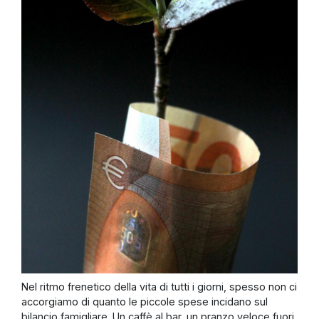
Nel ritmo frenetico della vita di tutti i giorni, spesso non ci
accorgiamo di quanto le piccole spese incidano sul
bilancio famigliare. Un caffè al bar, un pranzo veloce fuori