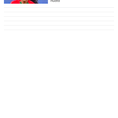
nuoto