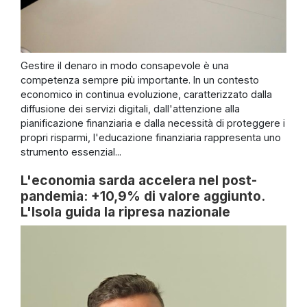
Gestire il denaro in modo consapevole è una
competenza sempre più importante. In un contesto
economico in continua evoluzione, caratterizzato dalla
diffusione dei servizi digitali, dall'attenzione alla
pianificazione finanziaria e dalla necessità di proteggere i
propri risparmi, l'educazione finanziaria rappresenta uno
strumento essenzial...
L'economia sarda accelera nel post-
pandemia: +10,9% di valore aggiunto.
L'Isola guida la ripresa nazionale