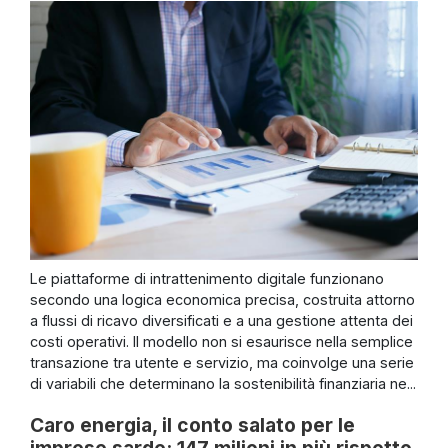
Le piattaforme di intrattenimento digitale funzionano
secondo una logica economica precisa, costruita attorno
a flussi di ricavo diversificati e a una gestione attenta dei
costi operativi. Il modello non si esaurisce nella semplice
transazione tra utente e servizio, ma coinvolge una serie
di variabili che determinano la sostenibilità finanziaria ne...
Caro energia, il conto salato per le
imprese sarde: 147 milioni in più rispetto