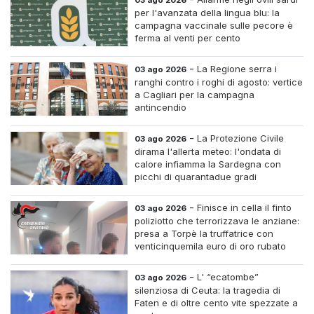
per l'avanzata della lingua blu: la
campagna vaccinale sulle pecore è
ferma al venti per cento
-
La Regione serra i
03 ago 2026
ranghi contro i roghi di agosto: vertice
a Cagliari per la campagna
antincendio
-
La Protezione Civile
03 ago 2026
dirama l'allerta meteo: l'ondata di
calore infiamma la Sardegna con
picchi di quarantadue gradi
-
Finisce in cella il finto
03 ago 2026
poliziotto che terrorizzava le anziane:
presa a Torpè la truffatrice con
venticinquemila euro di oro rubato
-
L' “ecatombe”
03 ago 2026
silenziosa di Ceuta: la tragedia di
Faten e di oltre cento vite spezzate a