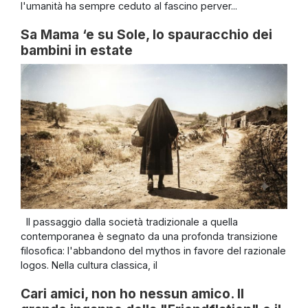
l'umanità ha sempre ceduto al fascino perver...
Sa Mama ‘e su Sole, lo spauracchio dei
bambini in estate
Il passaggio dalla società tradizionale a quella
contemporanea è segnato da una profonda transizione
filosofica: l'abbandono del mythos in favore del razionale
logos. Nella cultura classica, il
Cari amici, non ho nessun amico. Il