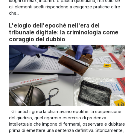
luoghi di relax, incontro o pausa quotidiana, ma solo se
gli elementi scelti rispondono a esigenze pratiche oltre
che...
L'elogio dell'epoché nell'era del
tribunale digitale: la criminologia come
coraggio del dubbio
Gli antichi greci la chiamavano epokhé: la sospensione
del giudizio, quel rigoroso esercizio di prudenza
intellettuale che impone di fermarsi, osservare e dubitare
prima di emettere una sentenza definitiva. Storicamente,