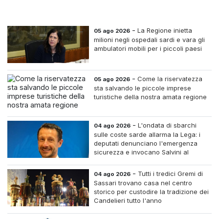
-
La Regione inietta
05 ago 2026
milioni negli ospedali sardi e vara gli
ambulatori mobili per i piccoli paesi
-
Come la riservatezza
05 ago 2026
sta salvando le piccole imprese
turistiche della nostra amata regione
-
L'ondata di sbarchi
04 ago 2026
sulle coste sarde allarma la Lega: i
deputati denunciano l'emergenza
sicurezza e invocano Salvini al
Ministero dell'Interno
-
Tutti i tredici Gremi di
04 ago 2026
Sassari trovano casa nel centro
storico per custodire la tradizione dei
Candelieri tutto l'anno