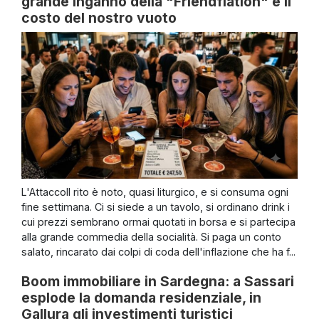
grande inganno della "Friendflation" e il
costo del nostro vuoto
L'AttaccoIl rito è noto, quasi liturgico, e si consuma ogni
fine settimana. Ci si siede a un tavolo, si ordinano drink i
cui prezzi sembrano ormai quotati in borsa e si partecipa
alla grande commedia della socialità. Si paga un conto
salato, rincarato dai colpi di coda dell'inflazione che ha f...
Boom immobiliare in Sardegna: a Sassari
esplode la domanda residenziale, in
Gallura gli investimenti turistici