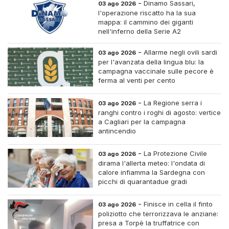
-
Dinamo Sassari,
03 ago 2026
l'operazione riscatto ha la sua
mappa: il cammino dei giganti
nell'inferno della Serie A2
-
Allarme negli ovili sardi
03 ago 2026
per l'avanzata della lingua blu: la
campagna vaccinale sulle pecore è
ferma al venti per cento
-
La Regione serra i
03 ago 2026
ranghi contro i roghi di agosto: vertice
a Cagliari per la campagna
antincendio
-
La Protezione Civile
03 ago 2026
dirama l'allerta meteo: l'ondata di
calore infiamma la Sardegna con
picchi di quarantadue gradi
-
Finisce in cella il finto
03 ago 2026
poliziotto che terrorizzava le anziane:
presa a Torpè la truffatrice con