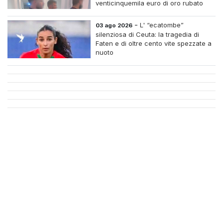
venticinquemila euro di oro rubato
-
L' “ecatombe”
03 ago 2026
silenziosa di Ceuta: la tragedia di
Faten e di oltre cento vite spezzate a
nuoto