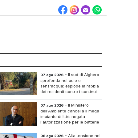
-
Il sud di Alghero
07 ago 2026
sprofonda nel buio e
senz'acqua: esplode la rabbia
dei residenti contro i continui
blackout
-
Il Ministero
07 ago 2026
dell'Ambiente cancella il mega
impianto di Ittiri: negata
l'autorizzazione per le batterie
di accumulo
-
Alta tensione nel
06 ago 2026