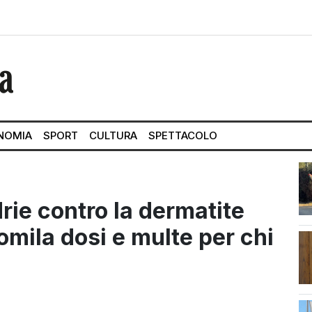
NOMIA
SPORT
CULTURA
SPETTACOLO
drie contro la dermatite
mila dosi e multe per chi