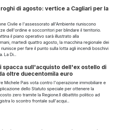
roghi di agosto: vertice a Cagliari per la
one Civile e l'assessorato all'Ambiente riuniscono
rze dell'ordine e soccorritori per blindare il territorio.
ina il piano operativo sarà illustrato alla
ani, martedì quattro agosto, la macchina regionale dei
 riunisce per fare il punto sulla lotta agli incendi boschivi
. La Di...
i spacca sull'acquisto dell'ex ostello di
a da oltre duecentomila euro
iere Michele Pais vota contro l'operazione immobiliare e
pplicazione dello Statuto speciale per ottenere la
 costo zero tramite la Regione.Il dibattito politico ad
istra lo scontro frontale sull'acqui...