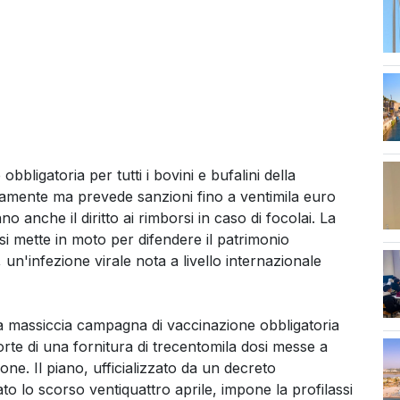
str
bligatoria per tutti i bovini e bufalini della
itamente ma prevede sanzioni fino a ventimila euro
o anche il diritto ai rimborsi in caso di focolai. La
i mette in moto per difendere il patrimonio
un'infezione virale nota a livello internazionale
na massiccia campagna di vaccinazione obbligatoria
forte di una fornitura di trecentomila dosi messe a
one. Il piano, ufficializzato da un decreto
to lo scorso ventiquattro aprile, impone la profilassi