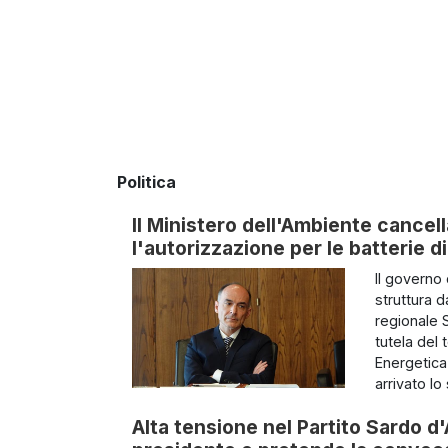
Politica
Il Ministero dell'Ambiente cancella
l'autorizzazione per le batterie 
Il governo
struttura 
regionale S
tutela del 
Energetica
arrivato lo 
Alta tensione nel Partito Sardo d'