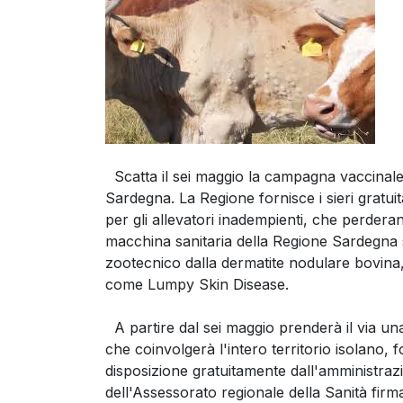
Scatta il sei maggio la campagna vaccinale ob
Sardegna. La Regione fornisce i sieri gratu
per gli allevatori inadempienti, che perderann
macchina sanitaria della Regione Sardegna s
zootecnico dalla dermatite nodulare bovina, 
come Lumpy Skin Disease.
A partire dal sei maggio prenderà il via u
che coinvolgerà l'intero territorio isolano, 
disposizione gratuitamente dall'amministrazi
dell'Assessorato regionale della Sanità firma