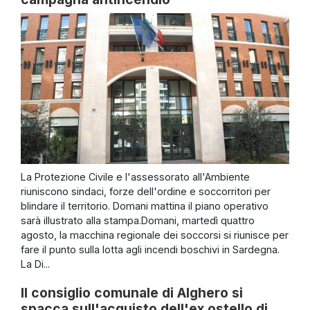
La Protezione Civile e l'assessorato all'Ambiente
riuniscono sindaci, forze dell'ordine e soccorritori per
blindare il territorio. Domani mattina il piano operativo
sarà illustrato alla stampa.Domani, martedì quattro
agosto, la macchina regionale dei soccorsi si riunisce per
fare il punto sulla lotta agli incendi boschivi in Sardegna.
La Di...
Il consiglio comunale di Alghero si
spacca sull'acquisto dell'ex ostello di