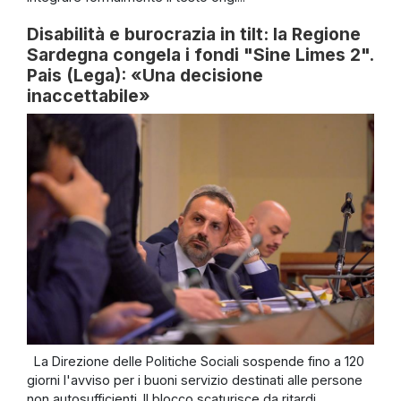
Disabilità e burocrazia in tilt: la Regione
Sardegna congela i fondi "Sine Limes 2".
Pais (Lega): «Una decisione
inaccettabile»
La Direzione delle Politiche Sociali sospende fino a 120
giorni l'avviso per i buoni servizio destinati alle persone
non autosufficienti. Il blocco scaturisce da ritardi