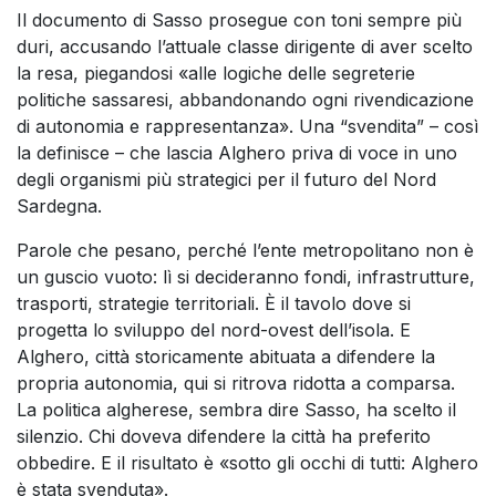
Il documento di Sasso prosegue con toni sempre più
duri, accusando l’attuale classe dirigente di aver scelto
la resa, piegandosi «alle logiche delle segreterie
politiche sassaresi, abbandonando ogni rivendicazione
di autonomia e rappresentanza». Una “svendita” – così
la definisce – che lascia Alghero priva di voce in uno
degli organismi più strategici per il futuro del Nord
Sardegna.
Parole che pesano, perché l’ente metropolitano non è
un guscio vuoto: lì si decideranno fondi, infrastrutture,
trasporti, strategie territoriali. È il tavolo dove si
progetta lo sviluppo del nord-ovest dell’isola. E
Alghero, città storicamente abituata a difendere la
propria autonomia, qui si ritrova ridotta a comparsa.
La politica algherese, sembra dire Sasso, ha scelto il
silenzio. Chi doveva difendere la città ha preferito
obbedire. E il risultato è «sotto gli occhi di tutti: Alghero
è stata svenduta».