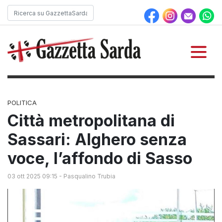
POLITICA
Città metropolitana di
Sassari: Alghero senza
voce, l’affondo di Sasso
03 ott 2025 09:15
-
Pasqualino Trubia