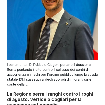
I parlamentari Di Rubba e Giagoni portano il dossier a
Roma puntando il dito contro il collasso dei centri di
accoglienza e i rischi per l'ordine pubblico lungo la strada
statale 131.Il susseguirsi degli approdi di migranti sulle
coste della ...
La Regione serra i ranghi contro i roghi
di agosto: vertice a Cagliari per la
campagna antincendio