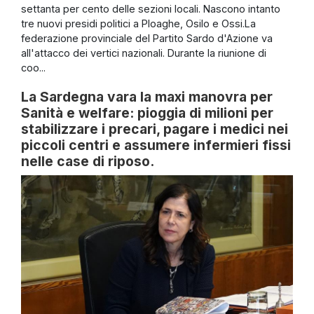
settanta per cento delle sezioni locali. Nascono intanto
tre nuovi presidi politici a Ploaghe, Osilo e Ossi.La
federazione provinciale del Partito Sardo d'Azione va
all'attacco dei vertici nazionali. Durante la riunione di
coo...
La Sardegna vara la maxi manovra per
Sanità e welfare: pioggia di milioni per
stabilizzare i precari, pagare i medici nei
piccoli centri e assumere infermieri fissi
nelle case di riposo.