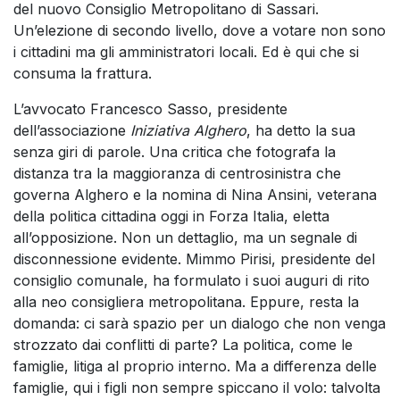
del nuovo Consiglio Metropolitano di Sassari.
Un’elezione di secondo livello, dove a votare non sono
i cittadini ma gli amministratori locali. Ed è qui che si
consuma la frattura.
L’avvocato Francesco Sasso, presidente
dell’associazione
Iniziativa Alghero
, ha detto la sua
senza giri di parole. Una critica che fotografa la
distanza tra la maggioranza di centrosinistra che
governa Alghero e la nomina di Nina Ansini, veterana
della politica cittadina oggi in Forza Italia, eletta
all’opposizione. Non un dettaglio, ma un segnale di
disconnessione evidente. Mimmo Pirisi, presidente del
consiglio comunale, ha formulato i suoi auguri di rito
alla neo consigliera metropolitana. Eppure, resta la
domanda: ci sarà spazio per un dialogo che non venga
strozzato dai conflitti di parte? La politica, come le
famiglie, litiga al proprio interno. Ma a differenza delle
famiglie, qui i figli non sempre spiccano il volo: talvolta