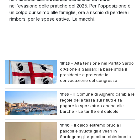
nell'evasione delle pratiche del 2025. Per l'opposizione è
un colpo durissimo alle famiglie, ora a rischio di perdere i
rimborsi per le spese estive. La macchi...
-
Alta tensione nel Partito Sardo
16:25
d'Azione a Sassari: la base sfida il
presidente e pretende la
convocazione del congresso
straordinario
-
Il Comune di Alghero cambia le
11:55
regole della tassa sui rifiuti e fa
pagare la spazzatura anche alle
barche - Le tariffe e il calcolo
-
Il caldo estremo brucia i
11:40
pascoli e svuota gli alveari in
Sardegna: gli agricoltori chiedono lo