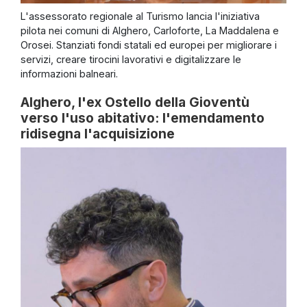
L'assessorato regionale al Turismo lancia l'iniziativa
pilota nei comuni di Alghero, Carloforte, La Maddalena e
Orosei. Stanziati fondi statali ed europei per migliorare i
servizi, creare tirocini lavorativi e digitalizzare le
informazioni balneari.
Alghero, l'ex Ostello della Gioventù
verso l'uso abitativo: l'emendamento
ridisegna l'acquisizione