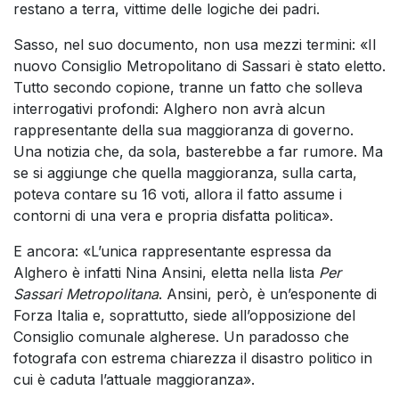
restano a terra, vittime delle logiche dei padri.
Sasso, nel suo documento, non usa mezzi termini: «Il
nuovo Consiglio Metropolitano di Sassari è stato eletto.
Tutto secondo copione, tranne un fatto che solleva
interrogativi profondi: Alghero non avrà alcun
rappresentante della sua maggioranza di governo.
Una notizia che, da sola, basterebbe a far rumore. Ma
se si aggiunge che quella maggioranza, sulla carta,
poteva contare su 16 voti, allora il fatto assume i
contorni di una vera e propria disfatta politica».
E ancora: «L’unica rappresentante espressa da
Alghero è infatti Nina Ansini, eletta nella lista
Per
Sassari Metropolitana
. Ansini, però, è un’esponente di
Forza Italia e, soprattutto, siede all’opposizione del
Consiglio comunale algherese. Un paradosso che
fotografa con estrema chiarezza il disastro politico in
cui è caduta l’attuale maggioranza».