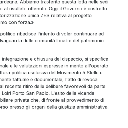
ardegna. Abbiamo trasferito questa lotta nelle sedi
o al risultato ottenuto. Oggi il Governo è costretto
torizzazione unica ZES relativa al progetto
iamo con forza.»
olitico ribadisce l'intento di voler continuare ad
alvaguardia delle comunità locali e del patrimonio
integrazione e chiusura del dispaccio, si specifica
onale e le valutazioni espresse in merito all'operato
tura politica esclusiva del Movimento 5 Stelle e
tamente fattuale e documentale, l'atto di revoca
al recente ritiro delle delibere favorevoli da parte
Loiri Porto San Paolo. L'esito della vicenda
biliare privata che, di fronte al provvedimento di
rso presso gli organi della giustizia amministrativa.