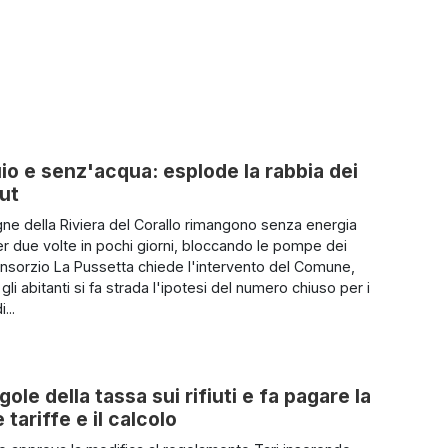
uio e senz'acqua: esplode la rabbia dei
out
e della Riviera del Corallo rimangono senza energia
per due volte in pochi giorni, bloccando le pompe dei
Consorzio La Pussetta chiede l'intervento del Comune,
gli abitanti si fa strada l'ipotesi del numero chiuso per i
...
ole della tassa sui rifiuti e fa pagare la
tariffe e il calcolo