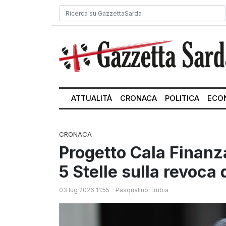
ATTUALITÀ
CRONACA
POLITICA
ECO
CRONACA
Progetto Cala Finanz
5 Stelle sulla revoca 
03 lug 2026 11:55
-
Pasqualino Trubia