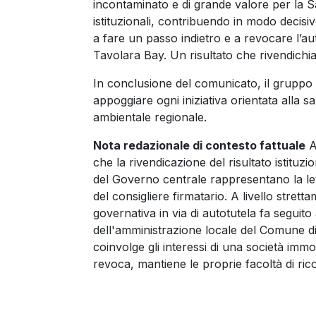
incontaminato e di grande valore per la S
istituzionali, contribuendo in modo decisiv
a fare un passo indietro e a revocare l’au
Tavolara Bay. Un risultato che rivendich
In conclusione del comunicato, il gruppo p
appoggiare ogni iniziativa orientata alla s
ambientale regionale.
Nota redazionale di contesto fattuale
A 
che la rivendicazione del risultato istituzi
del Governo centrale rappresentano la let
del consigliere firmatario. A livello stret
governativa in via di autotutela fa seguito 
dell'amministrazione locale del Comune di 
coinvolge gli interessi di una società immo
revoca, mantiene le proprie facoltà di rico