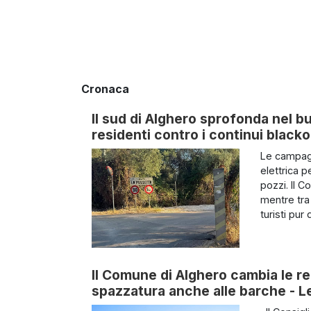
Cronaca
Il sud di Alghero sprofonda nel b
residenti contro i continui black
Le campagn
elettrica 
pozzi. Il 
mentre tra 
turisti pur di
Il Comune di Alghero cambia le reg
spazzatura anche alle barche - Le 