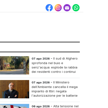
-
Il sud di Alghero
07 ago 2026
sprofonda nel buio e
senz'acqua: esplode la rabbia
dei residenti contro i continui
blackout
-
Il Ministero
07 ago 2026
dell'Ambiente cancella il mega
impianto di Ittiri: negata
l'autorizzazione per le batterie
di accumulo
-
Alta tensione nel
06 ago 2026