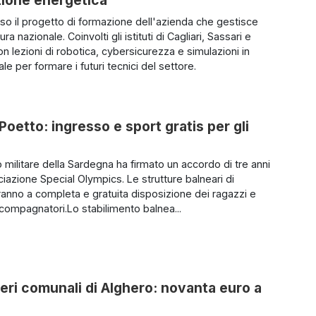
uso il progetto di formazione dell'azienda che gestisce
tura nazionale. Coinvolti gli istituti di Cagliari, Sassari e
n lezioni di robotica, cybersicurezza e simulazioni in
uale per formare i futuri tecnici del settore.
 Poetto: ingresso e sport gratis per gli
 militare della Sardegna ha firmato un accordo di tre anni
ciazione Special Olympics. Le strutture balneari di
aranno a completa e gratuita disposizione dei ragazzi e
ccompagnatori.Lo stabilimento balnea...
ieri comunali di Alghero: novanta euro a