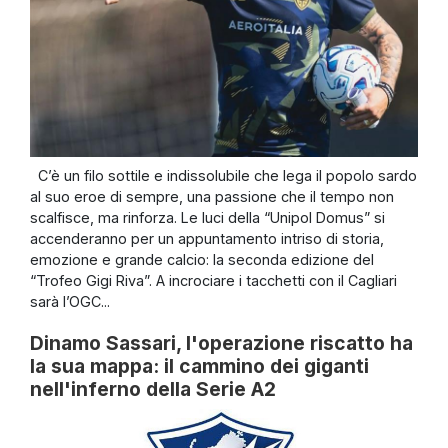
C’è un filo sottile e indissolubile che lega il popolo sardo
al suo eroe di sempre, una passione che il tempo non
scalfisce, ma rinforza. Le luci della “Unipol Domus” si
accenderanno per un appuntamento intriso di storia,
emozione e grande calcio: la seconda edizione del
“Trofeo Gigi Riva”. A incrociare i tacchetti con il Cagliari
sarà l’OGC...
Dinamo Sassari, l'operazione riscatto ha
la sua mappa: il cammino dei giganti
nell'inferno della Serie A2