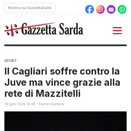
SPORT
Il Cagliari soffre contro la
Juve ma vince grazie alla
rete di Mazzitelli
19 gen 2026 16:45
-
Daniel Dambra