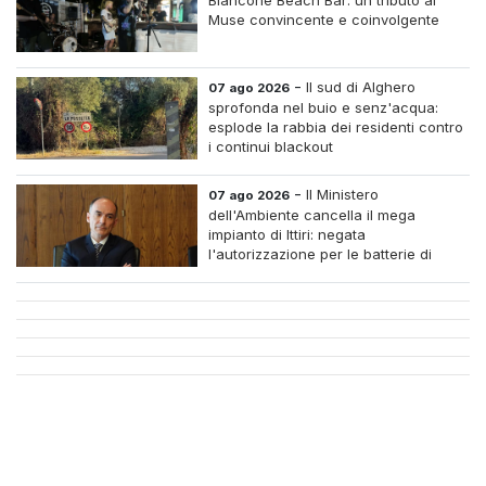
Muse convincente e coinvolgente
-
Il sud di Alghero
07 ago 2026
sprofonda nel buio e senz'acqua:
esplode la rabbia dei residenti contro
i continui blackout
-
Il Ministero
07 ago 2026
dell'Ambiente cancella il mega
impianto di Ittiri: negata
l'autorizzazione per le batterie di
accumulo