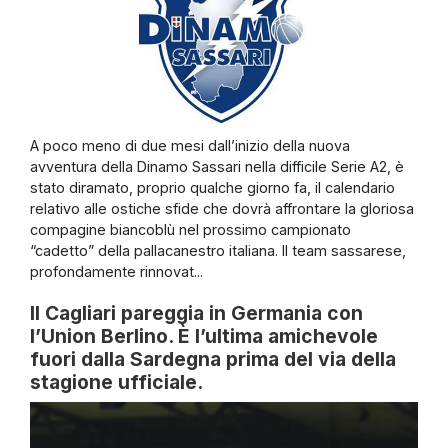
A poco meno di due mesi dall’inizio della nuova
avventura della Dinamo Sassari nella difficile Serie A2, è
stato diramato, proprio qualche giorno fa, il calendario
relativo alle ostiche sfide che dovrà affrontare la gloriosa
compagine biancoblù nel prossimo campionato
“cadetto” della pallacanestro italiana. Il team sassarese,
profondamente rinnovat...
Il Cagliari pareggia in Germania con
l’Union Berlino. È l’ultima amichevole
fuori dalla Sardegna prima del via della
stagione ufficiale.