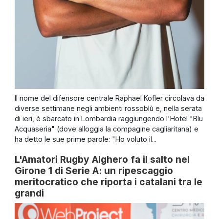
Il nome del difensore centrale Raphael Kofler circolava da
diverse settimane negli ambienti rossoblù e, nella serata
di ieri, è sbarcato in Lombardia raggiungendo l'Hotel "Blu
Acquaseria" (dove alloggia la compagine cagliaritana) e
ha detto le sue prime parole: "Ho voluto il...
L'Amatori Rugby Alghero fa il salto nel
Girone 1 di Serie A: un ripescaggio
meritocratico che riporta i catalani tra le
grandi