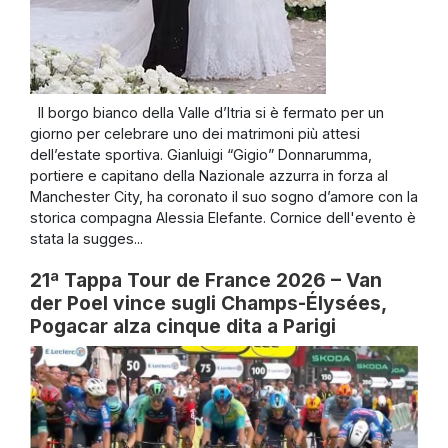
Il borgo bianco della Valle d’Itria si è fermato per un
giorno per celebrare uno dei matrimoni più attesi
dell’estate sportiva. Gianluigi “Gigio” Donnarumma,
portiere e capitano della Nazionale azzurra in forza al
Manchester City, ha coronato il suo sogno d’amore con la
storica compagna Alessia Elefante. Cornice dell'evento è
stata la sugges...
21ª Tappa Tour de France 2026 – Van
der Poel vince sugli Champs-Élysées,
Pogacar alza cinque dita a Parigi