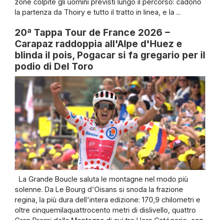
zone colpite gli uomini previsti lungo il percorso: cadono
la partenza da Thoiry e tutto il tratto in linea, e la ...
20ª Tappa Tour de France 2026 –
Carapaz raddoppia all'Alpe d'Huez e
blinda il pois, Pogacar si fa gregario per il
podio di Del Toro
La Grande Boucle saluta le montagne nel modo più
solenne. Da Le Bourg d'Oisans si snoda la frazione
regina, la più dura dell'intera edizione: 170,9 chilometri e
oltre cinquemilaquattrocento metri di dislivello, quattro