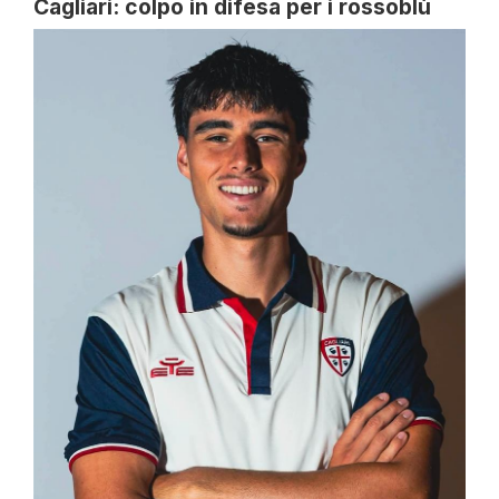
Cagliari: colpo in difesa per i rossoblù