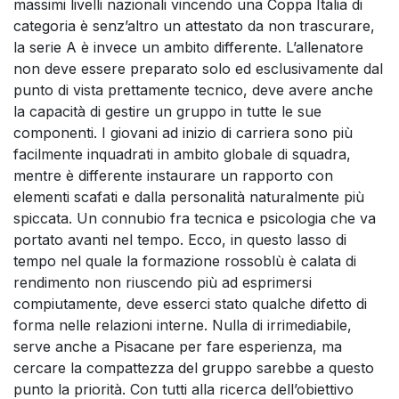
massimi livelli nazionali vincendo una Coppa Italia di
categoria è senz’altro un attestato da non trascurare,
la serie A è invece un ambito differente. L’allenatore
non deve essere preparato solo ed esclusivamente dal
punto di vista prettamente tecnico, deve avere anche
la capacità di gestire un gruppo in tutte le sue
componenti. I giovani ad inizio di carriera sono più
facilmente inquadrati in ambito globale di squadra,
mentre è differente instaurare un rapporto con
elementi scafati e dalla personalità naturalmente più
spiccata. Un connubio fra tecnica e psicologia che va
portato avanti nel tempo. Ecco, in questo lasso di
tempo nel quale la formazione rossoblù è calata di
rendimento non riuscendo più ad esprimersi
compiutamente, deve esserci stato qualche difetto di
forma nelle relazioni interne. Nulla di irrimediabile,
serve anche a Pisacane per fare esperienza, ma
cercare la compattezza del gruppo sarebbe a questo
punto la priorità. Con tutti alla ricerca dell’obiettivo