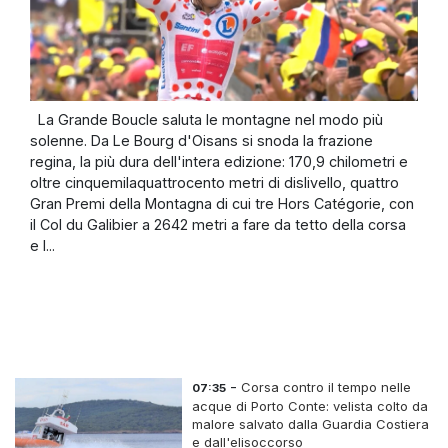
La Grande Boucle saluta le montagne nel modo più
solenne. Da Le Bourg d'Oisans si snoda la frazione
regina, la più dura dell'intera edizione: 170,9 chilometri e
oltre cinquemilaquattrocento metri di dislivello, quattro
Gran Premi della Montagna di cui tre Hors Catégorie, con
il Col du Galibier a 2642 metri a fare da tetto della corsa
e l...
-
Corsa contro il tempo nelle
07:35
acque di Porto Conte: velista colto da
malore salvato dalla Guardia Costiera
e dall'elisoccorso