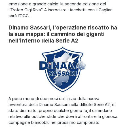
emozione e grande calcio: la seconda edizione del
“Trofeo Gigi Riva”. A incrociare i tacchetti con il Cagliari
sarà l’OGC...
Dinamo Sassari, l'operazione riscatto ha
la sua mappa: il cammino dei giganti
nell'inferno della Serie A2
A poco meno di due mesi dall’inizio della nuova
avventura della Dinamo Sassari nella difficile Serie A2, è
stato diramato, proprio qualche giorno fa, il calendario
relativo alle ostiche sfide che dovrà affrontare la gloriosa
compagine biancoblù nel prossimo campionato