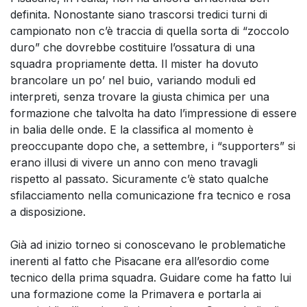
definita. Nonostante siano trascorsi tredici turni di
campionato non c’è traccia di quella sorta di “zoccolo
duro” che dovrebbe costituire l’ossatura di una
squadra propriamente detta. Il mister ha dovuto
brancolare un po’ nel buio, variando moduli ed
interpreti, senza trovare la giusta chimica per una
formazione che talvolta ha dato l’impressione di essere
in balia delle onde. E la classifica al momento è
preoccupante dopo che, a settembre, i “supporters” si
erano illusi di vivere un anno con meno travagli
rispetto al passato. Sicuramente c’è stato qualche
sfilacciamento nella comunicazione fra tecnico e rosa
a disposizione.
Già ad inizio torneo si conoscevano le problematiche
inerenti al fatto che Pisacane era all’esordio come
tecnico della prima squadra. Guidare come ha fatto lui
una formazione come la Primavera e portarla ai