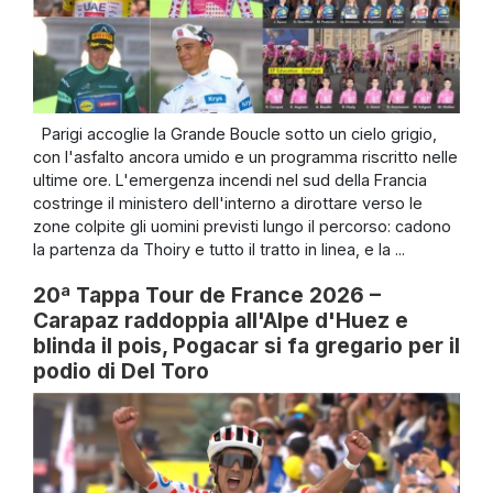
Parigi accoglie la Grande Boucle sotto un cielo grigio,
con l'asfalto ancora umido e un programma riscritto nelle
ultime ore. L'emergenza incendi nel sud della Francia
costringe il ministero dell'interno a dirottare verso le
zone colpite gli uomini previsti lungo il percorso: cadono
la partenza da Thoiry e tutto il tratto in linea, e la ...
20ª Tappa Tour de France 2026 –
Carapaz raddoppia all'Alpe d'Huez e
blinda il pois, Pogacar si fa gregario per il
podio di Del Toro