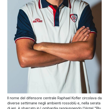
Il nome del difensore centrale Raphael Kofler circolava da
diverse settimane negli ambienti rossoblù e, nella serata
di ieri, è sbarcato in Lombardia raggiungendo l'Hotel "Blu