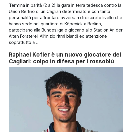
Termina in parità (2 a 2) la gara in terra tedesca contro la
Union Berlino di un Cagliari determinato e con tanta
personalità per affrontare avversari di discreto livello che
hanno sede nel quartiere di Köpenick a Berlino,
partecipano alla Bundesliga e giocano allo Stadion An der
Alten Forsterei. All’inizio ritmi blandi ed attenzione
soprattutto a ...
Raphael Kofler è un nuovo giocatore del
Cagliari: colpo in difesa per i rossoblù