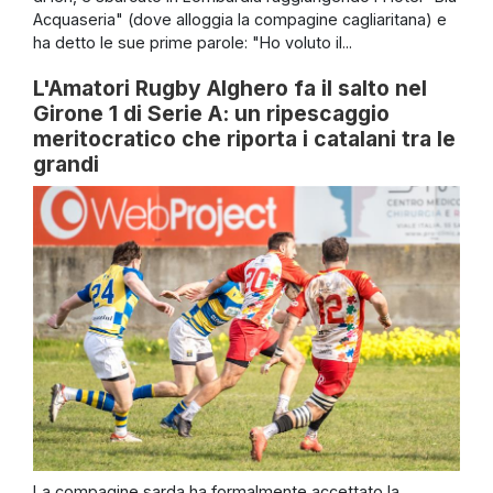
Acquaseria" (dove alloggia la compagine cagliaritana) e
ha detto le sue prime parole: "Ho voluto il...
L'Amatori Rugby Alghero fa il salto nel
Girone 1 di Serie A: un ripescaggio
meritocratico che riporta i catalani tra le
grandi
La compagine sarda ha formalmente accettato la