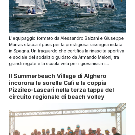
L'equipaggio formato da Alessandro Balzani e Giuseppe
Marras stacca il pass per la prestigiosa rassegna iridata
in Spagna. Un traguardo che certifica la rinascita sportiva
e sociale del sodalizio guidato da Armando Meloni, tra
grandi regate e la scuola vela per i giovanissimi....
Il Summerbeach Village di Alghero
incorona le sorelle Calì e la coppia
Pizzileo-Lascari nella terza tappa del
circuito regionale di beach volley