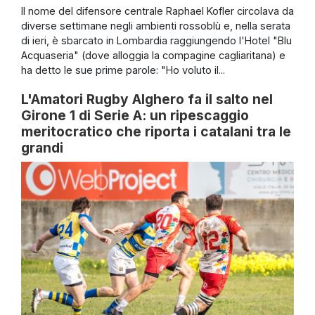
Il nome del difensore centrale Raphael Kofler circolava da
diverse settimane negli ambienti rossoblù e, nella serata
di ieri, è sbarcato in Lombardia raggiungendo l'Hotel "Blu
Acquaseria" (dove alloggia la compagine cagliaritana) e
ha detto le sue prime parole: "Ho voluto il...
L'Amatori Rugby Alghero fa il salto nel
Girone 1 di Serie A: un ripescaggio
meritocratico che riporta i catalani tra le
grandi