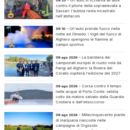
09:20
contro il pilone della sopraelevata a
Sassari: l'autista resta incastrato
nell'abitacolo
-
Un'auto prende fuoco nella
09:10
notte ad Olmedo: i Vigili del fuoco di
Alghero spengono le fiamme al
campo sportivo
-
La bandiera dei
09 ago 2026
campionati europei di nuoto vola da
Parigi ad Alghero: la Riviera del
Corallo ospiterà l'edizione del 2027
-
Corsa contro il tempo
09 ago 2026
nelle acque di Porto Conte: velista
colto da malore salvato dalla Guardia
Costiera e dall'elisoccorso
-
Millecinquecento piante
09 ago 2026
di marijuana nascoste nelle
campagne di Orgosolo: