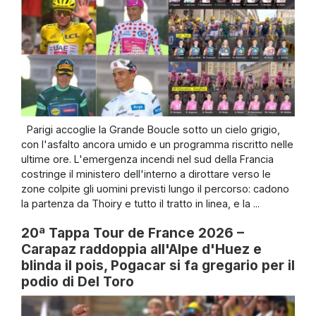
Parigi accoglie la Grande Boucle sotto un cielo grigio,
con l'asfalto ancora umido e un programma riscritto nelle
ultime ore. L'emergenza incendi nel sud della Francia
costringe il ministero dell'interno a dirottare verso le
zone colpite gli uomini previsti lungo il percorso: cadono
la partenza da Thoiry e tutto il tratto in linea, e la ...
20ª Tappa Tour de France 2026 –
Carapaz raddoppia all'Alpe d'Huez e
blinda il pois, Pogacar si fa gregario per il
podio di Del Toro