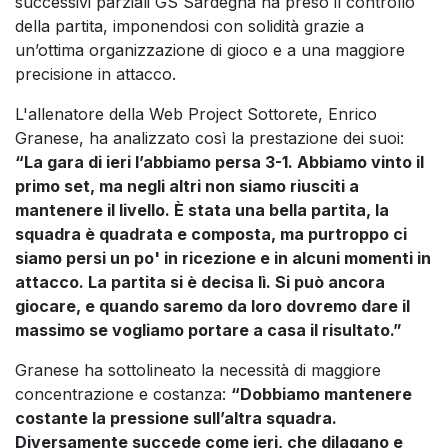
successivi parziali GS Sardegna ha preso il controllo
della partita, imponendosi con solidità grazie a
un’ottima organizzazione di gioco e a una maggiore
precisione in attacco.
L'allenatore della Web Project Sottorete, Enrico
Granese, ha analizzato così la prestazione dei suoi:
“La gara di ieri l’abbiamo persa 3-1. Abbiamo vinto il
primo set, ma negli altri non siamo riusciti a
mantenere il livello. È stata una bella partita, la
squadra è quadrata e composta, ma purtroppo ci
siamo persi un po' in ricezione e in alcuni momenti in
attacco. La partita si è decisa lì. Si può ancora
giocare, e quando saremo da loro dovremo dare il
massimo se vogliamo portare a casa il risultato.”
Granese ha sottolineato la necessità di maggiore
concentrazione e costanza:
“Dobbiamo mantenere
costante la pressione sull’altra squadra.
Diversamente succede come ieri, che dilagano e