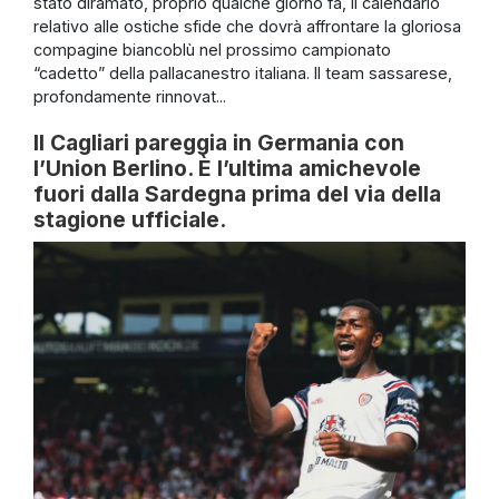
stato diramato, proprio qualche giorno fa, il calendario
relativo alle ostiche sfide che dovrà affrontare la gloriosa
compagine biancoblù nel prossimo campionato
“cadetto” della pallacanestro italiana. Il team sassarese,
profondamente rinnovat...
Il Cagliari pareggia in Germania con
l’Union Berlino. È l’ultima amichevole
fuori dalla Sardegna prima del via della
stagione ufficiale.