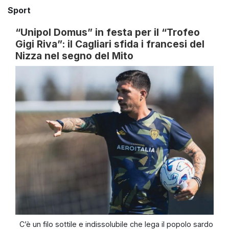
Sport
“Unipol Domus” in festa per il “Trofeo
Gigi Riva”: il Cagliari sfida i francesi del
Nizza nel segno del Mito
C’è un filo sottile e indissolubile che lega il popolo sardo