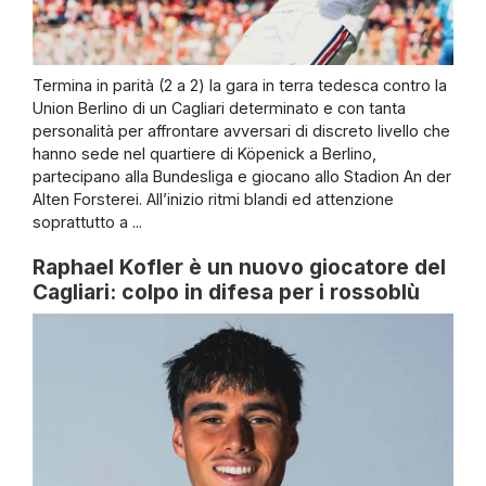
Termina in parità (2 a 2) la gara in terra tedesca contro la
Union Berlino di un Cagliari determinato e con tanta
personalità per affrontare avversari di discreto livello che
hanno sede nel quartiere di Köpenick a Berlino,
partecipano alla Bundesliga e giocano allo Stadion An der
Alten Forsterei. All’inizio ritmi blandi ed attenzione
soprattutto a ...
Raphael Kofler è un nuovo giocatore del
Cagliari: colpo in difesa per i rossoblù