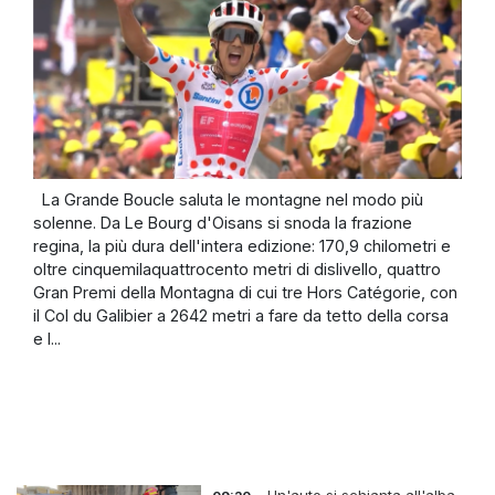
La Grande Boucle saluta le montagne nel modo più
solenne. Da Le Bourg d'Oisans si snoda la frazione
regina, la più dura dell'intera edizione: 170,9 chilometri e
oltre cinquemilaquattrocento metri di dislivello, quattro
Gran Premi della Montagna di cui tre Hors Catégorie, con
il Col du Galibier a 2642 metri a fare da tetto della corsa
e l...
-
Un'auto si schianta all'alba