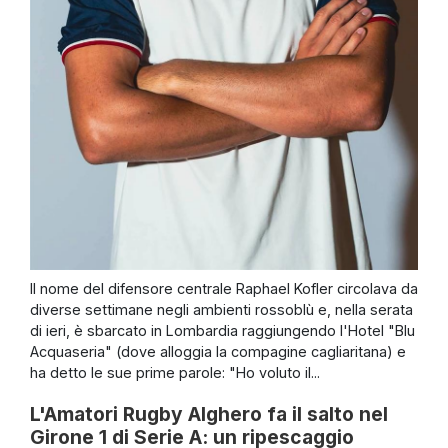
Il nome del difensore centrale Raphael Kofler circolava da
diverse settimane negli ambienti rossoblù e, nella serata
di ieri, è sbarcato in Lombardia raggiungendo l'Hotel "Blu
Acquaseria" (dove alloggia la compagine cagliaritana) e
ha detto le sue prime parole: "Ho voluto il...
L'Amatori Rugby Alghero fa il salto nel
Girone 1 di Serie A: un ripescaggio