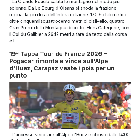
La Grande Boucle saluta le montagne nel modo più
solenne. Da Le Bourg d'Oisans si snoda la frazione
regina, la più dura dell'intera edizione: 170,9 chilometri e
oltre cinquemilaquattrocento metri di dislivello, quattro
Gran Premi della Montagna di cui tre Hors Catégorie, con
il Col du Galibier a 2642 metri a fare da tetto della corsa
e l...
19ª Tappa Tour de France 2026 –
Pogacar rimonta e vince sull'Alpe
d'Huez, Carapaz veste i pois per un
punto
L'accesso veicolare all'Alpe d'Huez è chiuso dalle 14:00