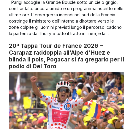
Parigi accoglie la Grande Boucle sotto un cielo grigio,
con l'asfalto ancora umido e un programma riscritto nelle
ultime ore. L'emergenza incendi nel sud della Francia
costringe il ministero dell'interno a dirottare verso le
zone colpite gli uomini previsti lungo il percorso: cadono
la partenza da Thoiry e tutto il tratto in linea, e la ...
20ª Tappa Tour de France 2026 –
Carapaz raddoppia all'Alpe d'Huez e
blinda il pois, Pogacar si fa gregario per il
podio di Del Toro