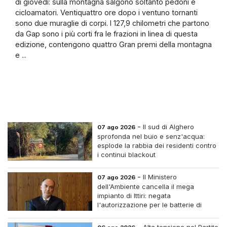
di giovedì: sulla montagna salgono soltanto pedoni e
cicloamatori. Ventiquattro ore dopo i ventuno tornanti
sono due muraglie di corpi. I 127,9 chilometri che partono
da Gap sono i più corti fra le frazioni in linea di questa
edizione, contengono quattro Gran premi della montagna
e ...
-
Il sud di Alghero
07 ago 2026
sprofonda nel buio e senz'acqua:
esplode la rabbia dei residenti contro
i continui blackout
-
Il Ministero
07 ago 2026
dell'Ambiente cancella il mega
impianto di Ittiri: negata
l'autorizzazione per le batterie di
accumulo
-