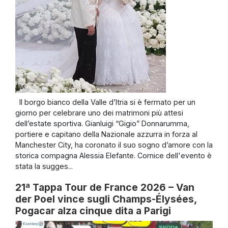
Il borgo bianco della Valle d’Itria si è fermato per un
giorno per celebrare uno dei matrimoni più attesi
dell’estate sportiva. Gianluigi “Gigio” Donnarumma,
portiere e capitano della Nazionale azzurra in forza al
Manchester City, ha coronato il suo sogno d’amore con la
storica compagna Alessia Elefante. Cornice dell'evento è
stata la sugges...
21ª Tappa Tour de France 2026 – Van
der Poel vince sugli Champs-Élysées,
Pogacar alza cinque dita a Parigi