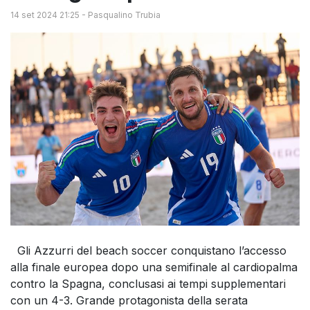
14 set 2024 21:25
-
Pasqualino Trubia
Gli Azzurri del beach soccer conquistano l’accesso
alla finale europea dopo una semifinale al cardiopalma
contro la Spagna, conclusasi ai tempi supplementari
con un 4-3. Grande protagonista della serata