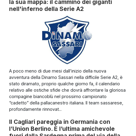
la sua mappa: il cammino dei giganti
nell'inferno della Serie A2
A poco meno di due mesi dall’inizio della nuova
avventura della Dinamo Sassari nella difficile Serie A2, è
stato diramato, proprio qualche giorno fa, il calendario
relativo alle ostiche sfide che dovrà affrontare la gloriosa
compagine biancoblù nel prossimo campionato
“cadetto” della pallacanestro italiana. Il team sassarese,
profondamente rinnovat...
Il Cagliari pareggia in Germania con
l’Union Berlino. È l’ultima amichevole
fuori dalla Sardegna prima del via della