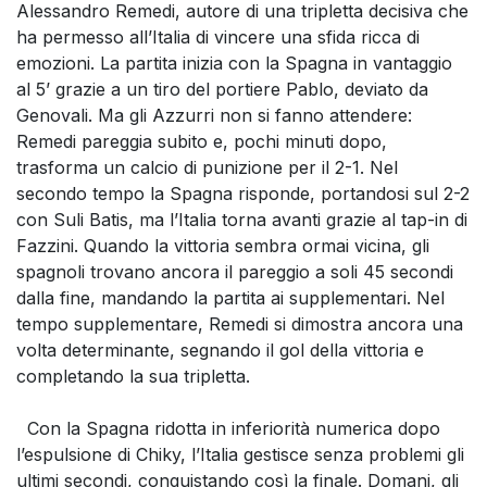
Alessandro Remedi, autore di una tripletta decisiva che
ha permesso all’Italia di vincere una sfida ricca di
emozioni. La partita inizia con la Spagna in vantaggio
al 5’ grazie a un tiro del portiere Pablo, deviato da
Genovali. Ma gli Azzurri non si fanno attendere:
Remedi pareggia subito e, pochi minuti dopo,
trasforma un calcio di punizione per il 2-1. Nel
secondo tempo la Spagna risponde, portandosi sul 2-2
con Suli Batis, ma l’Italia torna avanti grazie al tap-in di
Fazzini. Quando la vittoria sembra ormai vicina, gli
spagnoli trovano ancora il pareggio a soli 45 secondi
dalla fine, mandando la partita ai supplementari. Nel
tempo supplementare, Remedi si dimostra ancora una
volta determinante, segnando il gol della vittoria e
completando la sua tripletta.
Con la Spagna ridotta in inferiorità numerica dopo
l’espulsione di Chiky, l’Italia gestisce senza problemi gli
ultimi secondi, conquistando così la finale. Domani, gli