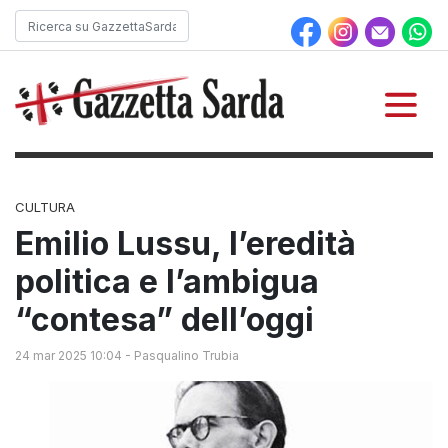
CULTURA
Emilio Lussu, l’eredità
politica e l’ambigua
“contesa” dell’oggi
24 mar 2025 10:04
-
Pasqualino Trubia