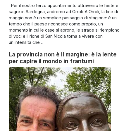
Per il nostro terzo appuntamento attraverso le feste e
sagre in Sardegna, andremo ad Orroli. A Orroli, la fine di
maggio non è un semplice passaggio di stagione: è un
tempo che il paese riconosce come proprio, un
momento in cui le case si aprono, le strade si riempiono
di voci e il rione di San Nicola torna a vivere con
un’intensità che ...
La provincia non è il margine: è la lente
per capire il mondo in frantumi