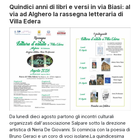
Quindici anni di libri e versi in via Biasi: al
via ad Alghero la rassegna letteraria di
Villa Edera
Da lunedì dieci agosto partono gli incontri culturali
organizzati dall'associazione Salpare sotto la direzione
artistica di Neria De Giovanni. Si comincia con la poesia di
Bruno Geraci e un coro di voci isolane.La quindicesima