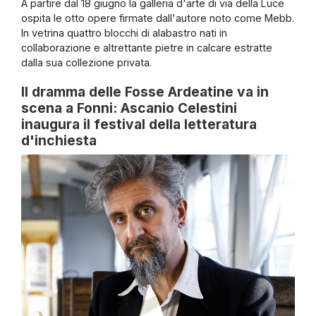
A partire dal 18 giugno la galleria d'arte di via della Luce
ospita le otto opere firmate dall'autore noto come Mebb.
In vetrina quattro blocchi di alabastro nati in
collaborazione e altrettante pietre in calcare estratte
dalla sua collezione privata.
Il dramma delle Fosse Ardeatine va in
scena a Fonni: Ascanio Celestini
inaugura il festival della letteratura
d'inchiesta