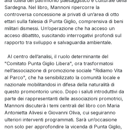
alla tutela del patrimonio paesaggistico e culturale della
Sardegna. Nel libro, Mannoni ripercorre la
controversa concessione ai privati di un’area di otto
ettari sulla falesia di Punta Giglio, comprensiva di beni
militari dismessi. Un’operazione che ha acceso un
acceso dibattito, suscitando interrogativi profondi sul
rapporto tra sviluppo e salvaguardia ambientale.
Al centro dell’analisi, il ruolo determinante del
"Comitato Punta Giglio Libera", ora trasformatosi
nell’associazione di promozione sociale "Ridiamo Vita
al Parco", che ha sensibilizzato la comunità locale e
nazionale mobilitandosi in difesa della naturalità di
questo promontorio unico. Dopo i saluti introduttivi da
parte dei rappresentanti delle associazioni promotrici,
Mannoni discuterà i temi centrali del libro con Maria
Antonietta Alivesi e Giovanni Oliva, cui seguiranno
ulteriori interventi programmati. Sarà un’occasione
non solo per approfondire la vicenda di Punta Giglio,