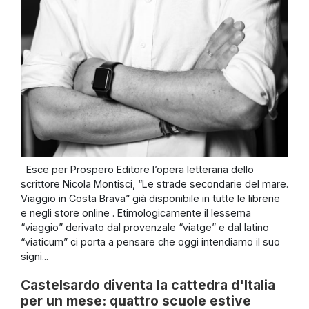
Esce per Prospero Editore l’opera letteraria dello
scrittore Nicola Montisci, “Le strade secondarie del mare.
Viaggio in Costa Brava” già disponibile in tutte le librerie
e negli store online . Etimologicamente il lessema
“viaggio” derivato dal provenzale “viatge” e dal latino
“viaticum” ci porta a pensare che oggi intendiamo il suo
signi...
Castelsardo diventa la cattedra d'Italia
per un mese: quattro scuole estive