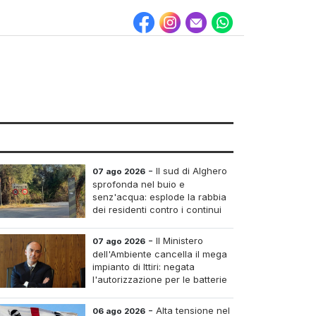
-
Il sud di Alghero
07 ago 2026
sprofonda nel buio e
senz'acqua: esplode la rabbia
dei residenti contro i continui
blackout
-
Il Ministero
07 ago 2026
dell'Ambiente cancella il mega
impianto di Ittiri: negata
l'autorizzazione per le batterie
di accumulo
-
Alta tensione nel
06 ago 2026