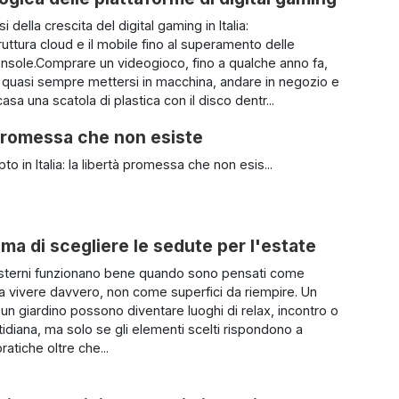
si della crescita del digital gaming in Italia:
truttura cloud e il mobile fino al superamento delle
nsole.Comprare un videogioco, fino a qualche anno fa,
a quasi sempre mettersi in macchina, andare in negozio e
casa una scatola di plastica con il disco dentr...
à promessa che non esiste
to in Italia: la libertà promessa che non esis...
ima di scegliere le sedute per l'estate
esterni funzionano bene quando sono pensati come
a vivere davvero, non come superfici da riempire. Un
 un giardino possono diventare luoghi di relax, incontro o
idiana, ma solo se gli elementi scelti rispondono a
atiche oltre che...