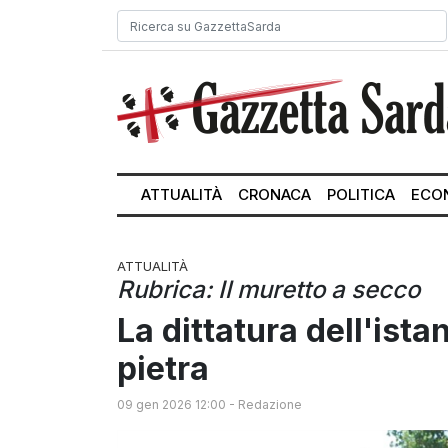
ATTUALITÀ
CRONACA
POLITICA
ECO
ATTUALITÀ
Rubrica: Il muretto a secco
La dittatura dell'ista
pietra
09 gen 2026 12:00
-
Redazione