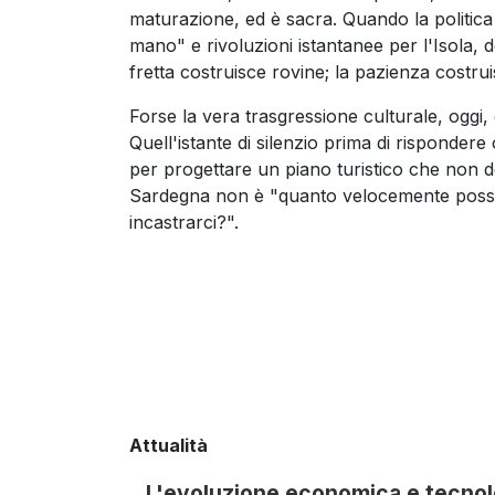
maturazione, ed è sacra. Quando la politica
mano" e rivoluzioni istantanee per l'Isola, 
fretta costruisce rovine; la pazienza costru
Forse la vera trasgressione culturale, oggi, è
Quell'istante di silenzio prima di rispondere
per progettare un piano turistico che non de
Sardegna non è "quanto velocemente poss
incastrarci?".
Attualità
L'evoluzione economica e tecnolo