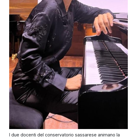
I due docenti del conservatorio sassarese animano la