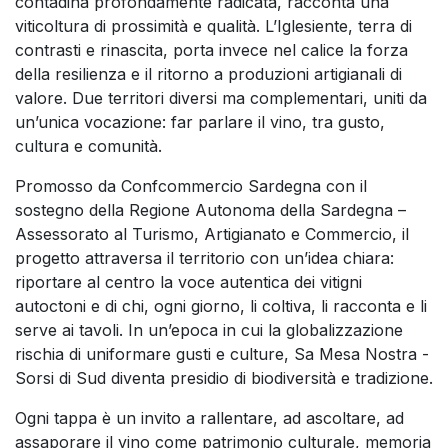
contadina profondamente radicata, racconta una
viticoltura di prossimità e qualità. L’Iglesiente, terra di
contrasti e rinascita, porta invece nel calice la forza
della resilienza e il ritorno a produzioni artigianali di
valore. Due territori diversi ma complementari, uniti da
un’unica vocazione: far parlare il vino, tra gusto,
cultura e comunità.
Promosso da Confcommercio Sardegna con il
sostegno della Regione Autonoma della Sardegna –
Assessorato al Turismo, Artigianato e Commercio, il
progetto attraversa il territorio con un’idea chiara:
riportare al centro la voce autentica dei vitigni
autoctoni e di chi, ogni giorno, li coltiva, li racconta e li
serve ai tavoli. In un’epoca in cui la globalizzazione
rischia di uniformare gusti e culture, Sa Mesa Nostra -
Sorsi di Sud diventa presidio di biodiversità e tradizione.
Ogni tappa è un invito a rallentare, ad ascoltare, ad
assaporare il vino come patrimonio culturale, memoria