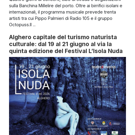
sulla Banchina Millelire del porto. Oltre ai birrifici isolani e
internazionali, il programma musicale prevede trenta
artisti tra cui Pippo Palmieri di Radio 105 e il gruppo
Octopuss.Il ...
Alghero capitale del turismo naturista
culturale: dal 19 al 21 giugno al via la
quinta edizione del Festival L’Isola Nuda