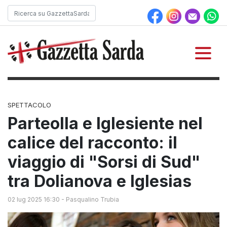
SPETTACOLO
Parteolla e Iglesiente nel
calice del racconto: il
viaggio di "Sorsi di Sud"
tra Dolianova e Iglesias
02 lug 2025 16:30
-
Pasqualino Trubia