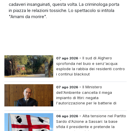
cadaveri insanguinati, questa volta. La criminologa porta
in piazza le relazioni tossiche. Lo spettacolo si intitola
"Amami da morire".
-
Il sud di Alghero
07 ago 2026
sprofonda nel buio e senz'acqua:
esplode la rabbia dei residenti contro
i continui blackout
-
Il Ministero
07 ago 2026
dell'Ambiente cancella il mega
impianto di Ittiri: negata
l'autorizzazione per le batterie di
accumulo
-
Alta tensione nel Partito
06 ago 2026
Sardo d'Azione a Sassari: la base
sfida il presidente e pretende la