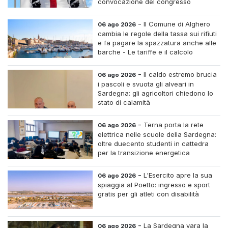
convocazione del congresso
straordinario
-
Il Comune di Alghero
06 ago 2026
cambia le regole della tassa sui rifiuti
e fa pagare la spazzatura anche alle
barche - Le tariffe e il calcolo
-
Il caldo estremo brucia
06 ago 2026
i pascoli e svuota gli alveari in
Sardegna: gli agricoltori chiedono lo
stato di calamità
-
Terna porta la rete
06 ago 2026
elettrica nelle scuole della Sardegna:
oltre duecento studenti in cattedra
per la transizione energetica
-
L'Esercito apre la sua
06 ago 2026
spiaggia al Poetto: ingresso e sport
gratis per gli atleti con disabilità
-
La Sardegna vara la
06 ago 2026