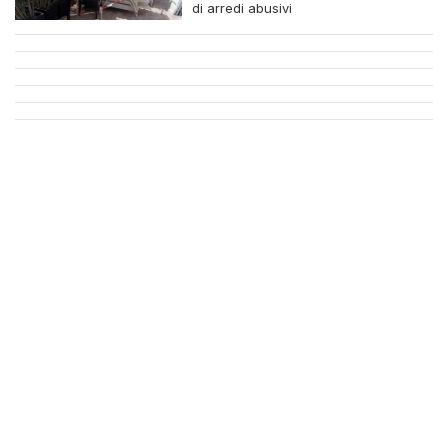
di arredi abusivi