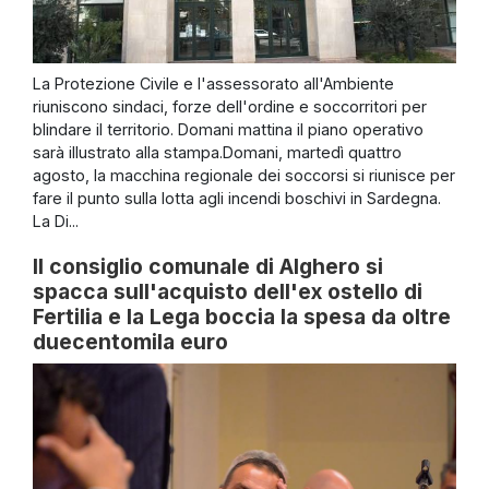
La Protezione Civile e l'assessorato all'Ambiente
riuniscono sindaci, forze dell'ordine e soccorritori per
blindare il territorio. Domani mattina il piano operativo
sarà illustrato alla stampa.Domani, martedì quattro
agosto, la macchina regionale dei soccorsi si riunisce per
fare il punto sulla lotta agli incendi boschivi in Sardegna.
La Di...
Il consiglio comunale di Alghero si
spacca sull'acquisto dell'ex ostello di
Fertilia e la Lega boccia la spesa da oltre
duecentomila euro