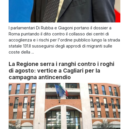
I parlamentari Di Rubba e Giagoni portano il dossier a
Roma puntando il dito contro il collasso dei centri di
accoglienza e i rischi per l'ordine pubblico lungo la strada
statale 131.Il susseguirsi degli approdi di migranti sulle
coste della ...
La Regione serra i ranghi contro i roghi
di agosto: vertice a Cagliari per la
campagna antincendio