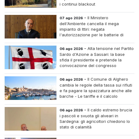
i continui blackout
-
Il Ministero
07 ago 2026
dell'Ambiente cancella il mega
impianto di Ittiri: negata
l'autorizzazione per le batterie di
accumulo
-
Alta tensione nel Partito
06 ago 2026
Sardo d'Azione a Sassari: la base
sfida il presidente e pretende la
convocazione del congresso
straordinario
-
Il Comune di Alghero
06 ago 2026
cambia le regole della tassa sui rifiuti
e fa pagare la spazzatura anche alle
barche - Le tariffe e il calcolo
-
Il caldo estremo brucia
06 ago 2026
i pascoli e svuota gli alveari in
Sardegna: gli agricoltori chiedono lo
stato di calamità