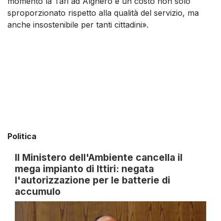
momento la Tari ad Alghero è un costo non solo
sproporzionato rispetto alla qualità del servizio, ma
anche insostenibile per tanti cittadini».
Politica
Il Ministero dell'Ambiente cancella il
mega impianto di Ittiri: negata
l'autorizzazione per le batterie di
accumulo