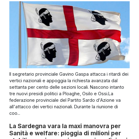
Il segretario provinciale Gavino Gaspa attacca i ritardi dei
vertici nazionali e appoggia la richiesta avanzata dal
settanta per cento delle sezioni locali. Nascono intanto
tre nuovi presidi politici a Ploaghe, Osilo e Ossi.La
federazione provinciale del Partito Sardo d'Azione va
all'attacco dei vertici nazionali. Durante la riunione di
coo...
La Sardegna vara la maxi manovra per
Sanità e welfare: pioggia di milioni per