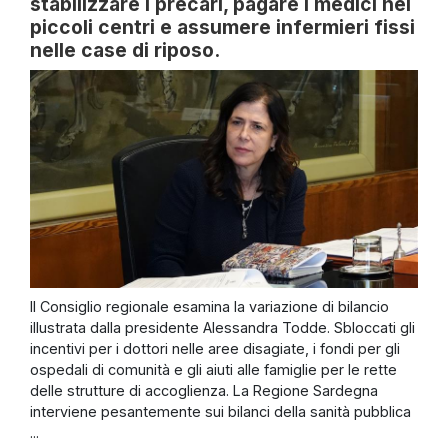
stabilizzare i precari, pagare i medici nei
piccoli centri e assumere infermieri fissi
nelle case di riposo.
Il Consiglio regionale esamina la variazione di bilancio
illustrata dalla presidente Alessandra Todde. Sbloccati gli
incentivi per i dottori nelle aree disagiate, i fondi per gli
ospedali di comunità e gli aiuti alle famiglie per le rette
delle strutture di accoglienza. La Regione Sardegna
interviene pesantemente sui bilanci della sanità pubblica
...