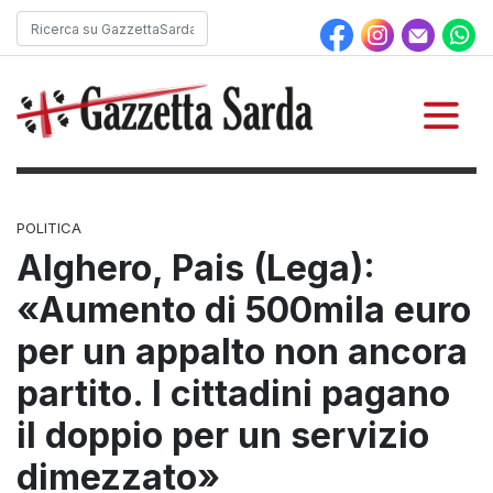
POLITICA
Alghero, Pais (Lega):
«Aumento di 500mila euro
per un appalto non ancora
partito. I cittadini pagano
il doppio per un servizio
dimezzato»