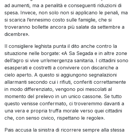
ad aumenti, ma a penalità e conseguenti riduzioni di
spesa. Invece, non solo non si applicano le penali, ma
si scarica l’ennesimo costo sulle famiglie, che si
troveranno bollette ancora più salate da settembre a
dicembre».
Il consigliere leghista punta il dito anche contro la
situazione nelle borgate: «A Sa Segada e in altre zone
dell’agro si vive un’emergenza sanitaria. I cittadini sono
esasperati e costretti a convivere con discariche a
cielo aperto. A questo si aggiungono segnalazioni
allarmanti secondo cui i rifiuti, conferiti correttamente
in modo differenziato, vengono poi mescolati al
momento del prelievo in un unico cassone. Se tutto
questo venisse confermato, ci troveremmo davanti a
una vera e propria truffa morale verso quei cittadini
che, con senso civico, rispettano le regole».
Pais accusa la sinistra di ricorrere sempre alla stessa