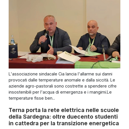
L'associazione sindacale Cia lancia l'allarme sui danni
provocati dalle temperature anomale e dalla siccità. Le
aziende agro-pastorali sono costrette a spendere cifre
insostenibili per l'acqua di emergenza e i mangimi.Le
temperature fisse ben...
Terna porta la rete elettrica nelle scuole
della Sardegna: oltre duecento studenti
in cattedra per la transizione energetica