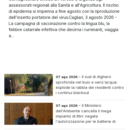
assessorati regionali alla Sanità e all'Agricoltura. Il rischio
di epidemia si impenna a fine agosto con la riproduzione
dell'insetto portatore del virus.Cagliari, 3 agosto 2026 -
La campagna di vaccinazione contro la lingua blu, la
febbre catarrale infettiva che decima i ruminanti, viaggia
a...
-
Il sud di Alghero
07 ago 2026
sprofonda nel buio e senz'acqua:
esplode la rabbia dei residenti contro
i continui blackout
-
Il Ministero
07 ago 2026
dell'Ambiente cancella il mega
impianto di Ittiri: negata
l'autorizzazione per le batterie di
accumulo