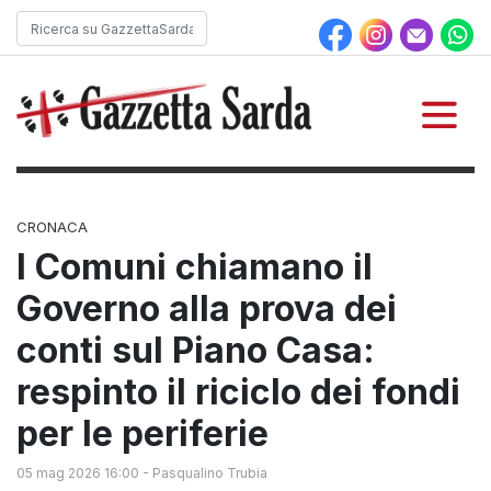
CRONACA
I Comuni chiamano il
Governo alla prova dei
conti sul Piano Casa:
respinto il riciclo dei fondi
per le periferie
05 mag 2026 16:00
-
Pasqualino Trubia