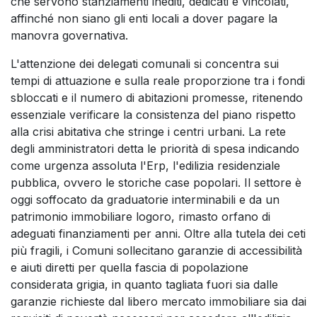
che servono stanziamenti inediti, dedicati e vincolati,
affinché non siano gli enti locali a dover pagare la
manovra governativa.
L'attenzione dei delegati comunali si concentra sui
tempi di attuazione e sulla reale proporzione tra i fondi
sbloccati e il numero di abitazioni promesse, ritenendo
essenziale verificare la consistenza del piano rispetto
alla crisi abitativa che stringe i centri urbani. La rete
degli amministratori detta le priorità di spesa indicando
come urgenza assoluta l'Erp, l'edilizia residenziale
pubblica, ovvero le storiche case popolari. Il settore è
oggi soffocato da graduatorie interminabili e da un
patrimonio immobiliare logoro, rimasto orfano di
adeguati finanziamenti per anni. Oltre alla tutela dei ceti
più fragili, i Comuni sollecitano garanzie di accessibilità
e aiuti diretti per quella fascia di popolazione
considerata grigia, in quanto tagliata fuori sia dalle
garanzie richieste dal libero mercato immobiliare sia dai