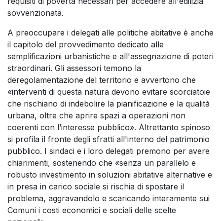
requisiti di povertà necessari per accedere all'edilizia
sovvenzionata.
A preoccupare i delegati alle politiche abitative è anche
il capitolo del provvedimento dedicato alle
semplificazioni urbanistiche e all'assegnazione di poteri
straordinari. Gli assessori temono la
deregolamentazione del territorio e avvertono che
«interventi di questa natura devono evitare scorciatoie
che rischiano di indebolire la pianificazione e la qualità
urbana, oltre che aprire spazi a operazioni non
coerenti con l’interesse pubblico». Altrettanto spinoso
si profila il fronte degli sfratti all'interno del patrimonio
pubblico. I sindaci e i loro delegati premono per avere
chiarimenti, sostenendo che «senza un parallelo e
robusto investimento in soluzioni abitative alternative e
in presa in carico sociale si rischia di spostare il
problema, aggravandolo e scaricando interamente sui
Comuni i costi economici e sociali delle scelte