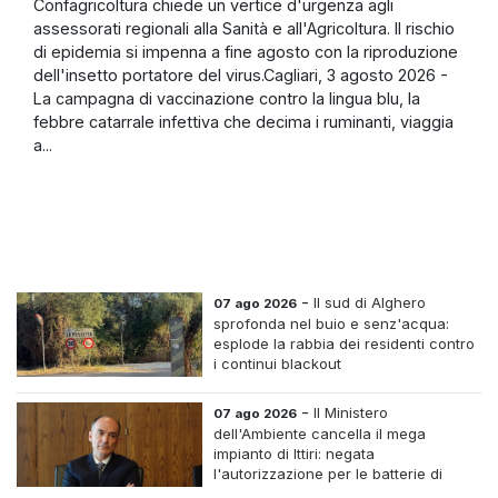
Confagricoltura chiede un vertice d'urgenza agli
assessorati regionali alla Sanità e all'Agricoltura. Il rischio
di epidemia si impenna a fine agosto con la riproduzione
dell'insetto portatore del virus.Cagliari, 3 agosto 2026 -
La campagna di vaccinazione contro la lingua blu, la
febbre catarrale infettiva che decima i ruminanti, viaggia
a...
-
Il sud di Alghero
07 ago 2026
sprofonda nel buio e senz'acqua:
esplode la rabbia dei residenti contro
i continui blackout
-
Il Ministero
07 ago 2026
dell'Ambiente cancella il mega
impianto di Ittiri: negata
l'autorizzazione per le batterie di
accumulo