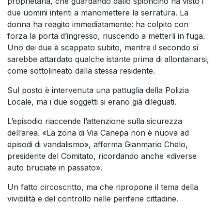
proprietaria, che guardando dallo spioncino ha visto i
due uomini intenti a manomettere la serratura. La
donna ha reagito immediatamente: ha colpito con
forza la porta d’ingresso, riuscendo a metterli in fuga.
Uno dei due è scappato subito, mentre il secondo si
sarebbe attardato qualche istante prima di allontanarsi,
come sottolineato dalla stessa residente.
Sul posto è intervenuta una pattuglia della Polizia
Locale, ma i due soggetti si erano già dileguati.
L’episodio riaccende l’attenzione sulla sicurezza
dell’area. «La zona di Via Canepa non è nuova ad
episodi di vandalismo», afferma Gianmario Chelo,
presidente del Comitato, ricordando anche «diverse
auto bruciate in passato».
Un fatto circoscritto, ma che ripropone il tema della
vivibilità e del controllo nelle periferie cittadine.