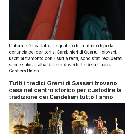
L'allarme è scattato alle quattro del mattino dopo la
denuncia dei genitori ai Carabinieri di Quartu. I giovani,
usciti al tramonto con il surf a remi, sono stati recuperati
sani e salvi all'alba dalle motovedette della Guardia
Costiera.Un'es...
Tutti i tredici Gremi di Sassari trovano
casa nel centro storico per custodire la
tradizione dei Candelieri tutto l'anno