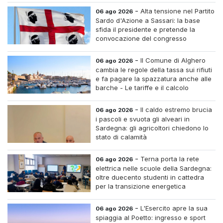
-
Alta tensione nel Partito
06 ago 2026
Sardo d'Azione a Sassari: la base
sfida il presidente e pretende la
convocazione del congresso
straordinario
-
Il Comune di Alghero
06 ago 2026
cambia le regole della tassa sui rifiuti
e fa pagare la spazzatura anche alle
barche - Le tariffe e il calcolo
-
Il caldo estremo brucia
06 ago 2026
i pascoli e svuota gli alveari in
Sardegna: gli agricoltori chiedono lo
stato di calamità
-
Terna porta la rete
06 ago 2026
elettrica nelle scuole della Sardegna:
oltre duecento studenti in cattedra
per la transizione energetica
-
L'Esercito apre la sua
06 ago 2026
spiaggia al Poetto: ingresso e sport