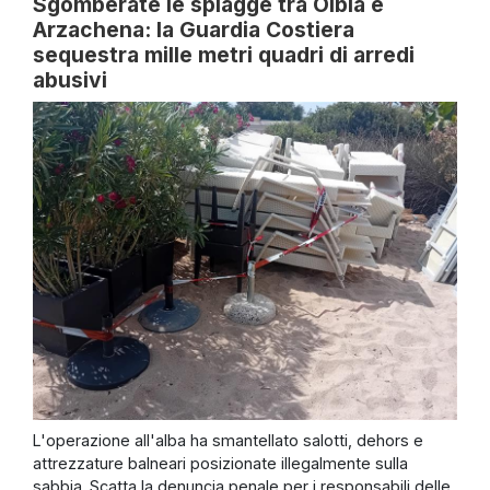
Sgomberate le spiagge tra Olbia e
Arzachena: la Guardia Costiera
sequestra mille metri quadri di arredi
abusivi
L'operazione all'alba ha smantellato salotti, dehors e
attrezzature balneari posizionate illegalmente sulla
sabbia. Scatta la denuncia penale per i responsabili delle