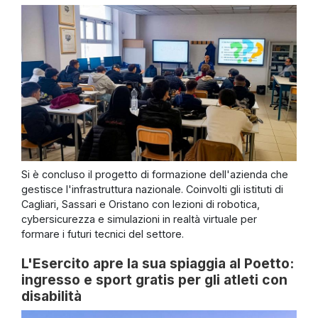
Si è concluso il progetto di formazione dell'azienda che
gestisce l'infrastruttura nazionale. Coinvolti gli istituti di
Cagliari, Sassari e Oristano con lezioni di robotica,
cybersicurezza e simulazioni in realtà virtuale per
formare i futuri tecnici del settore.
L'Esercito apre la sua spiaggia al Poetto:
ingresso e sport gratis per gli atleti con
disabilità