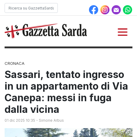
CRONACA
Sassari, tentato ingresso
in un appartamento di Via
Canepa: messi in fuga
dalla vicina
01 dic 2025 10:35
-
Simone Arbus