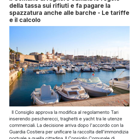
della tassa sui rifiuti e fa pagare la
spazzatura anche alle barche - Le tariffe
e il calcolo
Il Consiglio approva la modifica al regolamento Tari
inserendo pescherecci, traghetti e yacht tra le utenze
commerciali. La decisione arriva dopo l'accordo con la
Guardia Costiera per unificare la raccolta dell'immondizia
portuale a quella cittadina. Il Consiglio Comunale di