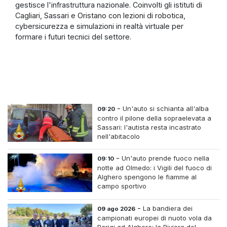
gestisce l'infrastruttura nazionale. Coinvolti gli istituti di
Cagliari, Sassari e Oristano con lezioni di robotica,
cybersicurezza e simulazioni in realtà virtuale per
formare i futuri tecnici del settore.
-
Un'auto si schianta all'alba
09:20
contro il pilone della sopraelevata a
Sassari: l'autista resta incastrato
nell'abitacolo
-
Un'auto prende fuoco nella
09:10
notte ad Olmedo: i Vigili del fuoco di
Alghero spengono le fiamme al
campo sportivo
-
La bandiera dei
09 ago 2026
campionati europei di nuoto vola da
Parigi ad Alghero: la Riviera del