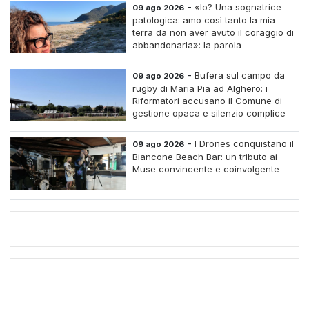
-
«Io? Una sognatrice
09 ago 2026
patologica: amo così tanto la mia
terra da non aver avuto il coraggio di
abbandonarla»: la parola
all'imprenditrice Sabrina Caredda
-
Bufera sul campo da
09 ago 2026
rugby di Maria Pia ad Alghero: i
Riformatori accusano il Comune di
gestione opaca e silenzio complice
-
I Drones conquistano il
09 ago 2026
Biancone Beach Bar: un tributo ai
Muse convincente e coinvolgente