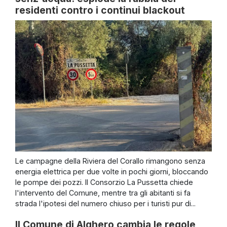
residenti contro i continui blackout
Le campagne della Riviera del Corallo rimangono senza
energia elettrica per due volte in pochi giorni, bloccando
le pompe dei pozzi. Il Consorzio La Pussetta chiede
l'intervento del Comune, mentre tra gli abitanti si fa
strada l'ipotesi del numero chiuso per i turisti pur di...
Il Comune di Alghero cambia le regole