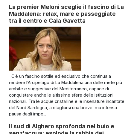
La premier Meloni sceglie il fascino di La
Maddalena: relax, mare e passeggiate
tra il centro e Cala Gavetta
C’è un fascino sottile ed esclusivo che continua a
rendere l’Arcipelago di La Maddalena una delle mete più
ambite e suggestive del Mediterraneo, capace di
conquistare anche le altissime sfere delle istituzioni
nazionali. Tra le acque cristalline e le insenature incantate
del Nord Sardegna, a ritagliarsi una breve, ma intensa
pausa dagli impe...
Il sud di Alghero sprofonda nel buio e
senz'acqua: esplode la rabbia dei