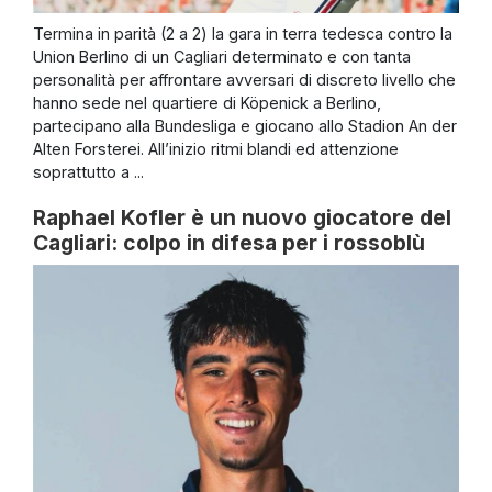
Termina in parità (2 a 2) la gara in terra tedesca contro la
Union Berlino di un Cagliari determinato e con tanta
personalità per affrontare avversari di discreto livello che
hanno sede nel quartiere di Köpenick a Berlino,
partecipano alla Bundesliga e giocano allo Stadion An der
Alten Forsterei. All’inizio ritmi blandi ed attenzione
soprattutto a ...
Raphael Kofler è un nuovo giocatore del
Cagliari: colpo in difesa per i rossoblù