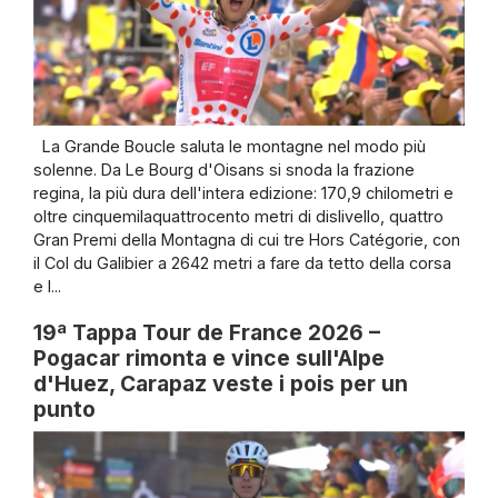
La Grande Boucle saluta le montagne nel modo più
solenne. Da Le Bourg d'Oisans si snoda la frazione
regina, la più dura dell'intera edizione: 170,9 chilometri e
oltre cinquemilaquattrocento metri di dislivello, quattro
Gran Premi della Montagna di cui tre Hors Catégorie, con
il Col du Galibier a 2642 metri a fare da tetto della corsa
e l...
19ª Tappa Tour de France 2026 –
Pogacar rimonta e vince sull'Alpe
d'Huez, Carapaz veste i pois per un
punto