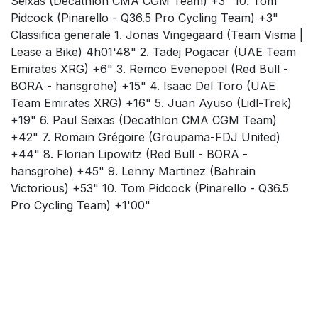
Seixas (Decathlon CMA CGM Team) +3" 10. Tom
Pidcock (Pinarello - Q36.5 Pro Cycling Team) +3"
Classifica generale 1. Jonas Vingegaard (Team Visma |
Lease a Bike) 4h01'48" 2. Tadej Pogacar (UAE Team
Emirates XRG) +6" 3. Remco Evenepoel (Red Bull -
BORA - hansgrohe) +15" 4. Isaac Del Toro (UAE
Team Emirates XRG) +16" 5. Juan Ayuso (Lidl-Trek)
+19" 6. Paul Seixas (Decathlon CMA CGM Team)
+42" 7. Romain Grégoire (Groupama-FDJ United)
+44" 8. Florian Lipowitz (Red Bull - BORA -
hansgrohe) +45" 9. Lenny Martinez (Bahrain
Victorious) +53" 10. Tom Pidcock (Pinarello - Q36.5
Pro Cycling Team) +1'00"