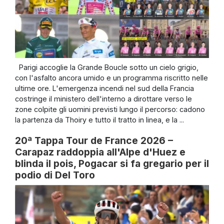
Parigi accoglie la Grande Boucle sotto un cielo grigio,
con l'asfalto ancora umido e un programma riscritto nelle
ultime ore. L'emergenza incendi nel sud della Francia
costringe il ministero dell'interno a dirottare verso le
zone colpite gli uomini previsti lungo il percorso: cadono
la partenza da Thoiry e tutto il tratto in linea, e la ...
20ª Tappa Tour de France 2026 –
Carapaz raddoppia all'Alpe d'Huez e
blinda il pois, Pogacar si fa gregario per il
podio di Del Toro