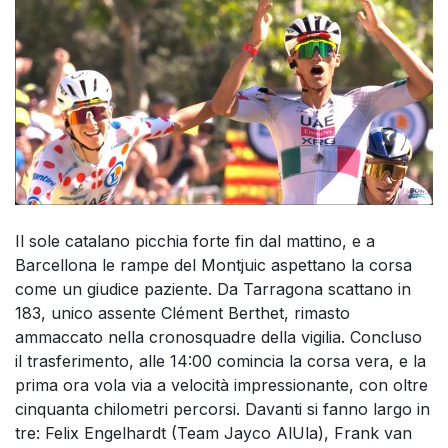
Il sole catalano picchia forte fin dal mattino, e a
Barcellona le rampe del Montjuic aspettano la corsa
come un giudice paziente. Da Tarragona scattano in
183, unico assente Clément Berthet, rimasto
ammaccato nella cronosquadre della vigilia. Concluso
il trasferimento, alle 14:00 comincia la corsa vera, e la
prima ora vola via a velocità impressionante, con oltre
cinquanta chilometri percorsi. Davanti si fanno largo in
tre: Felix Engelhardt (Team Jayco AlUla), Frank van