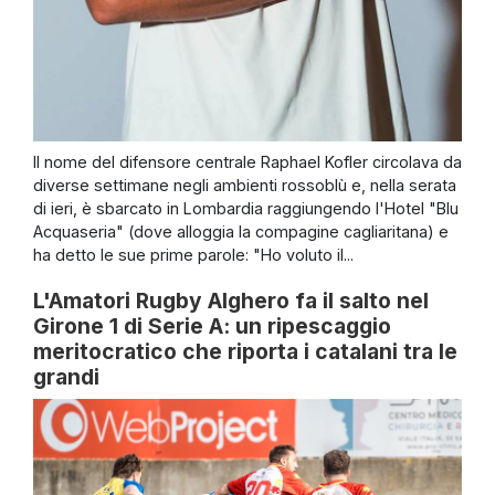
Il nome del difensore centrale Raphael Kofler circolava da
diverse settimane negli ambienti rossoblù e, nella serata
di ieri, è sbarcato in Lombardia raggiungendo l'Hotel "Blu
Acquaseria" (dove alloggia la compagine cagliaritana) e
ha detto le sue prime parole: "Ho voluto il...
L'Amatori Rugby Alghero fa il salto nel
Girone 1 di Serie A: un ripescaggio
meritocratico che riporta i catalani tra le
grandi