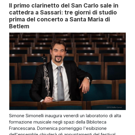
Il primo clarinetto del San Carlo sale in
cattedra a Sassari: tre giorni di studio
prima del concerto a Santa Maria di
Betlem
Simone Simonelli inaugura venerdì un laboratorio di alta
formazione musicale negli spazi della Biblioteca
Francescana. Domenica pomeriggio l'esibizione
dell'ensemble chiuderà gli appuntamenti del festival