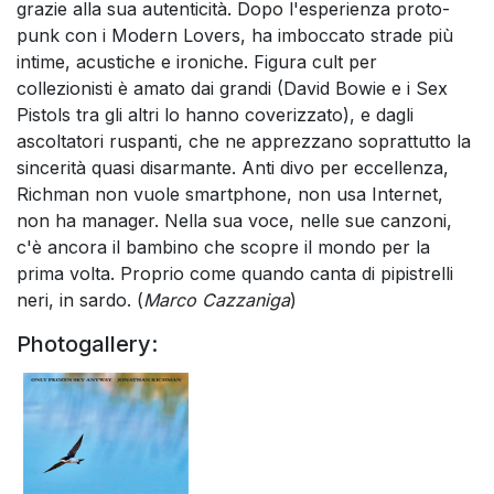
grazie alla sua autenticità. Dopo l'esperienza proto-
punk con i Modern Lovers, ha imboccato strade più
intime, acustiche e ironiche. Figura cult per
collezionisti è amato dai grandi (David Bowie e i Sex
Pistols tra gli altri lo hanno coverizzato), e dagli
ascoltatori ruspanti, che ne apprezzano soprattutto la
sincerità quasi disarmante. Anti divo per eccellenza,
Richman non vuole smartphone, non usa Internet,
non ha manager. Nella sua voce, nelle sue canzoni,
c'è ancora il bambino che scopre il mondo per la
prima volta. Proprio come quando canta di pipistrelli
neri, in sardo. (
Marco Cazzaniga
)
Photogallery: