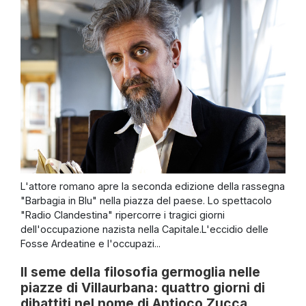
L'attore romano apre la seconda edizione della rassegna
"Barbagia in Blu" nella piazza del paese. Lo spettacolo
"Radio Clandestina" ripercorre i tragici giorni
dell'occupazione nazista nella Capitale.L'eccidio delle
Fosse Ardeatine e l'occupazi...
Il seme della filosofia germoglia nelle
piazze di Villaurbana: quattro giorni di
dibattiti nel nome di Antioco Zucca