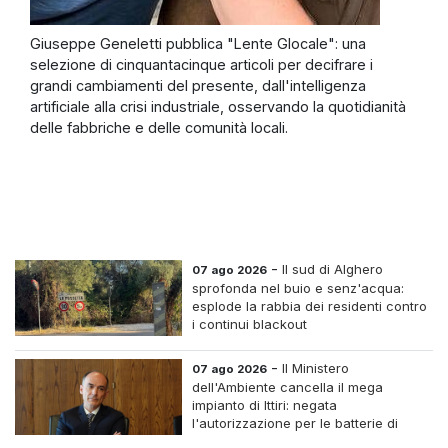
Giuseppe Geneletti pubblica "Lente Glocale": una
selezione di cinquantacinque articoli per decifrare i
grandi cambiamenti del presente, dall'intelligenza
artificiale alla crisi industriale, osservando la quotidianità
delle fabbriche e delle comunità locali.
-
Il sud di Alghero
07 ago 2026
sprofonda nel buio e senz'acqua:
esplode la rabbia dei residenti contro
i continui blackout
-
Il Ministero
07 ago 2026
dell'Ambiente cancella il mega
impianto di Ittiri: negata
l'autorizzazione per le batterie di
accumulo