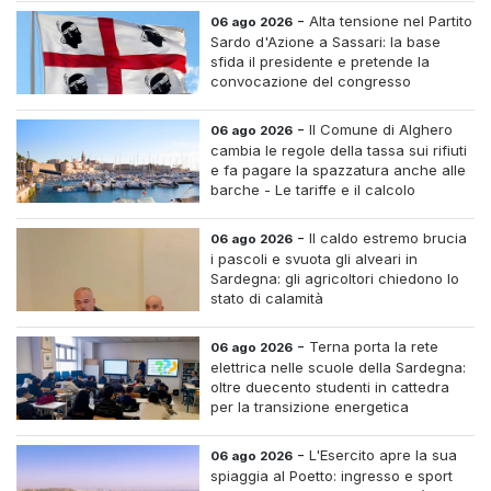
-
Alta tensione nel Partito
06 ago 2026
Sardo d'Azione a Sassari: la base
sfida il presidente e pretende la
convocazione del congresso
straordinario
-
Il Comune di Alghero
06 ago 2026
cambia le regole della tassa sui rifiuti
e fa pagare la spazzatura anche alle
barche - Le tariffe e il calcolo
-
Il caldo estremo brucia
06 ago 2026
i pascoli e svuota gli alveari in
Sardegna: gli agricoltori chiedono lo
stato di calamità
-
Terna porta la rete
06 ago 2026
elettrica nelle scuole della Sardegna:
oltre duecento studenti in cattedra
per la transizione energetica
-
L'Esercito apre la sua
06 ago 2026
spiaggia al Poetto: ingresso e sport