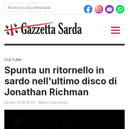
CULTURA
Spunta un ritornello in
sardo nell'ultimo disco di
Jonathan Richman
02 nov 2025 10:20
-
Marco Cazzaniga