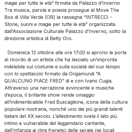
magie per tutte le età” firmata da Palazzo d’Inverno
Tra musica, parole e poesia prosegue al Move The
Box di Villa Verde (OR) la rassegna “INTRECCI -
Storie, suoni e magie per tutte le età” organizzata
dall’Associazione Culturale Palazzo d’Inverno, sotto la
direzione artistica di Betty Oro.
Domenica 12 ottobre alle ore 17.00 si aprono le porte
al ricordo di un artista che ha lasciato un’impronta
indelebile sul costume e sulla società del suo tempo
con lo spettacolo firmato da Origamundi “A
QUALCUNO PIACE FRED” di e con Ivano Cugia.
Attraverso una narrazione avvincente e musiche
d’epoca, il brillante show rende omaggio
all’indimenticabile Fred Buscaglione, icona della cultura
popolare nostrana, nonché uno dei più grandi talenti
italiani del XX secolo. L’allestimento svela il lato più
intimo e vulnerabile del leggendario cantante,
dall'infanzia ai ritmi frenetici delle serate nei locali