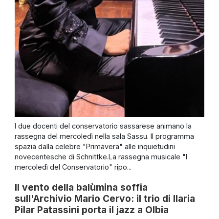
I due docenti del conservatorio sassarese animano la
rassegna del mercoledì nella sala Sassu. Il programma
spazia dalla celebre "Primavera" alle inquietudini
novecentesche di Schnittke.La rassegna musicale "I
mercoledì del Conservatorio" ripo...
Il vento della balùmina soffia
sull'Archivio Mario Cervo: il trio di Ilaria
Pilar Patassini porta il jazz a Olbia