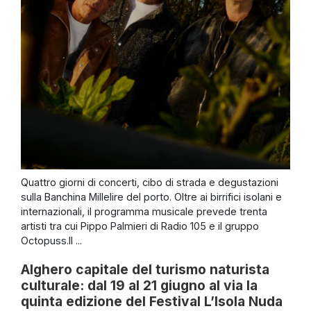
Quattro giorni di concerti, cibo di strada e degustazioni
sulla Banchina Millelire del porto. Oltre ai birrifici isolani e
internazionali, il programma musicale prevede trenta
artisti tra cui Pippo Palmieri di Radio 105 e il gruppo
Octopuss.Il ...
Alghero capitale del turismo naturista
culturale: dal 19 al 21 giugno al via la
quinta edizione del Festival L’Isola Nuda