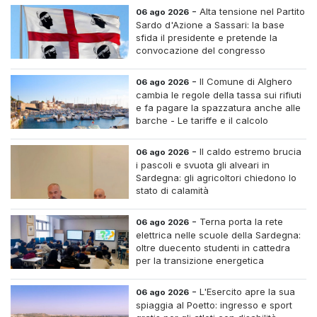
-
Alta tensione nel Partito
06 ago 2026
Sardo d'Azione a Sassari: la base
sfida il presidente e pretende la
convocazione del congresso
straordinario
-
Il Comune di Alghero
06 ago 2026
cambia le regole della tassa sui rifiuti
e fa pagare la spazzatura anche alle
barche - Le tariffe e il calcolo
-
Il caldo estremo brucia
06 ago 2026
i pascoli e svuota gli alveari in
Sardegna: gli agricoltori chiedono lo
stato di calamità
-
Terna porta la rete
06 ago 2026
elettrica nelle scuole della Sardegna:
oltre duecento studenti in cattedra
per la transizione energetica
-
L'Esercito apre la sua
06 ago 2026
spiaggia al Poetto: ingresso e sport