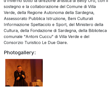
d’Inverno sotto la direzione artistica di Betty Oro, con il
sostegno e la collaborazione del Comune di Villa
Verde, della Regione Autonoma della Sardegna,
Assessorato Pubblica Istruzione, Beni Culturali
Informazione Spettacolo e Sport, del Ministero della
Cultura, della Fondazione di Sardegna, della Biblioteca
comunale "Antoni Cuccu" di Villa Verde e del
Consorzio Turistico Le Due Giare.
Photogallery: