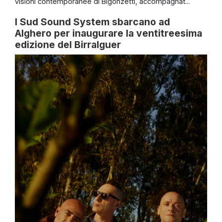
visioni contemporanee di Bigonzetti, accompagnat...
I Sud Sound System sbarcano ad
Alghero per inaugurare la ventitreesima
edizione del Birralguer