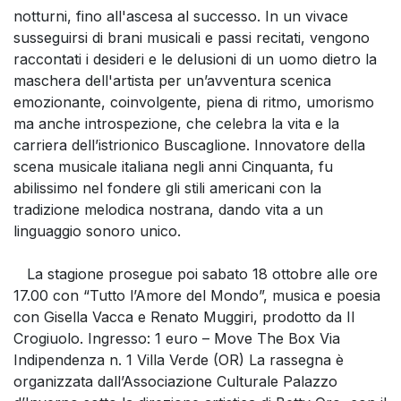
notturni, fino all'ascesa al successo. In un vivace
susseguirsi di brani musicali e passi recitati, vengono
raccontati i desideri e le delusioni di un uomo dietro la
maschera dell'artista per un’avventura scenica
emozionante, coinvolgente, piena di ritmo, umorismo
ma anche introspezione, che celebra la vita e la
carriera dell’istrionico Buscaglione. Innovatore della
scena musicale italiana negli anni Cinquanta, fu
abilissimo nel fondere gli stili americani con la
tradizione melodica nostrana, dando vita a un
linguaggio sonoro unico.
La stagione prosegue poi sabato 18 ottobre alle ore
17.00 con “Tutto l’Amore del Mondo”, musica e poesia
con Gisella Vacca e Renato Muggiri, prodotto da Il
Crogiuolo. Ingresso: 1 euro – Move The Box Via
Indipendenza n. 1 Villa Verde (OR) La rassegna è
organizzata dall’Associazione Culturale Palazzo