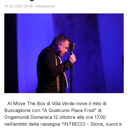
10 ott 2025 09:55
-
Redazione
Al Move The Box di Villa Verde rivive il mito di
Buscaglione con "A Qualcuno Piace Fred" di
Origamundi Domenica 12 ottobre alle ore 17.00
nell’ambito della rassegna “INTRECCI - Storie, suoni e