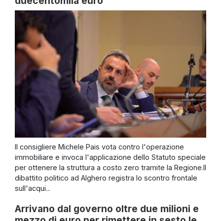
duecentomila euro
Il consigliere Michele Pais vota contro l'operazione
immobiliare e invoca l'applicazione dello Statuto speciale
per ottenere la struttura a costo zero tramite la Regione.Il
dibattito politico ad Alghero registra lo scontro frontale
sull'acqui...
Arrivano dal governo oltre due milioni e
mezzo di euro per rimettere in sesto le