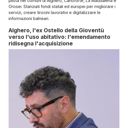
pilota nei comuni di Alghero, Carloforte, La Maddalena e
Orosei. Stanziati fondi statali ed europei per migliorare i
servizi, creare tirocini lavorativi e digitalizzare le
informazioni balneari.
Alghero, l'ex Ostello della Gioventù
verso l'uso abitativo: l'emendamento
ridisegna l'acquisizione