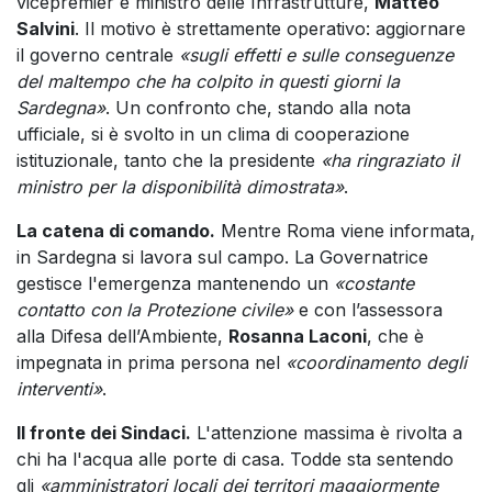
vicepremier e ministro delle Infrastrutture,
Matteo
Salvini
. Il motivo è strettamente operativo: aggiornare
il governo centrale
«sugli effetti e sulle conseguenze
del maltempo che ha colpito in questi giorni la
Sardegna»
. Un confronto che, stando alla nota
ufficiale, si è svolto in un clima di cooperazione
istituzionale, tanto che la presidente
«ha ringraziato il
ministro per la disponibilità dimostrata»
.
La catena di comando.
Mentre Roma viene informata,
in Sardegna si lavora sul campo. La Governatrice
gestisce l'emergenza mantenendo un
«costante
contatto con la Protezione civile»
e con l’assessora
alla Difesa dell’Ambiente,
Rosanna Laconi
, che è
impegnata in prima persona nel
«coordinamento degli
interventi»
.
Il fronte dei Sindaci.
L'attenzione massima è rivolta a
chi ha l'acqua alle porte di casa. Todde sta sentendo
gli
«amministratori locali dei territori maggiormente