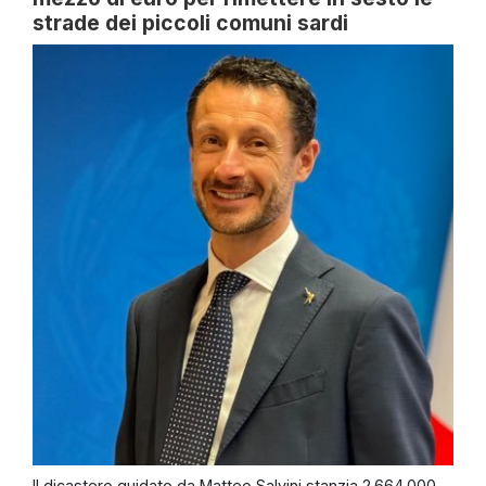
strade dei piccoli comuni sardi
Il dicastero guidato da Matteo Salvini stanzia 2.664.000