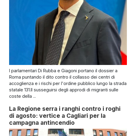
I parlamentari Di Rubba e Giagoni portano il dossier a
Roma puntando il dito contro il collasso dei centri di
accoglienza e i rischi per l'ordine pubblico lungo la strada
statale 131.Il susseguirsi degli approdi di migranti sulle
coste della ...
La Regione serra i ranghi contro i roghi
di agosto: vertice a Cagliari per la
campagna antincendio