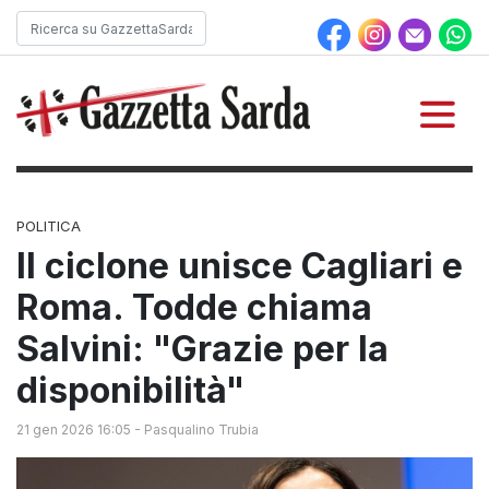
POLITICA
Il ciclone unisce Cagliari e
Roma. Todde chiama
Salvini: "Grazie per la
disponibilità"
21 gen 2026 16:05
-
Pasqualino Trubia