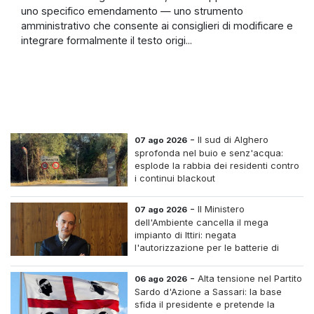
uno specifico emendamento — uno strumento
amministrativo che consente ai consiglieri di modificare e
integrare formalmente il testo origi...
-
Il sud di Alghero
07 ago 2026
sprofonda nel buio e senz'acqua:
esplode la rabbia dei residenti contro
i continui blackout
-
Il Ministero
07 ago 2026
dell'Ambiente cancella il mega
impianto di Ittiri: negata
l'autorizzazione per le batterie di
accumulo
-
Alta tensione nel Partito
06 ago 2026
Sardo d'Azione a Sassari: la base
sfida il presidente e pretende la