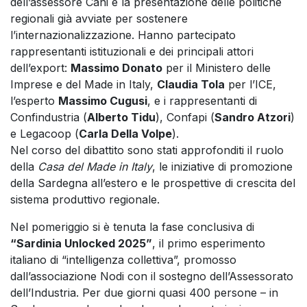
dell’assessore Cani e la presentazione delle politiche
regionali già avviate per sostenere
l’internazionalizzazione. Hanno partecipato
rappresentanti istituzionali e dei principali attori
dell’export:
Massimo Donato
per il Ministero delle
Imprese e del Made in Italy,
Claudia Tola
per l’ICE,
l’esperto
Massimo Cugusi
, e i rappresentanti di
Confindustria (
Alberto Tidu
), Confapi (
Sandro Atzori
)
e Legacoop (
Carla Della Volpe
).
Nel corso del dibattito sono stati approfonditi il ruolo
della
Casa del Made in Italy
, le iniziative di promozione
della Sardegna all’estero e le prospettive di crescita del
sistema produttivo regionale.
Nel pomeriggio si è tenuta la fase conclusiva di
“Sardinia Unlocked 2025”
, il primo esperimento
italiano di “intelligenza collettiva”, promosso
dall’associazione Nodi con il sostegno dell’Assessorato
dell’Industria. Per due giorni quasi 400 persone – in