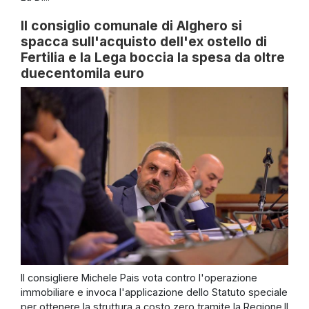
Il consiglio comunale di Alghero si
spacca sull'acquisto dell'ex ostello di
Fertilia e la Lega boccia la spesa da oltre
duecentomila euro
Il consigliere Michele Pais vota contro l'operazione
immobiliare e invoca l'applicazione dello Statuto speciale
per ottenere la struttura a costo zero tramite la Regione.Il