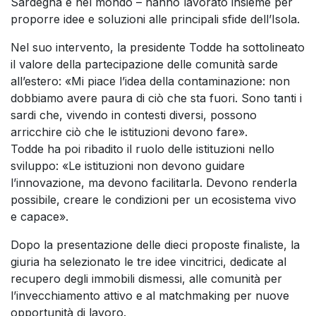
Sardegna e nel mondo – hanno lavorato insieme per
proporre idee e soluzioni alle principali sfide dell’Isola.
Nel suo intervento, la presidente Todde ha sottolineato
il valore della partecipazione delle comunità sarde
all’estero: «Mi piace l’idea della contaminazione: non
dobbiamo avere paura di ciò che sta fuori. Sono tanti i
sardi che, vivendo in contesti diversi, possono
arricchire ciò che le istituzioni devono fare».
Todde ha poi ribadito il ruolo delle istituzioni nello
sviluppo: «Le istituzioni non devono guidare
l’innovazione, ma devono facilitarla. Devono renderla
possibile, creare le condizioni per un ecosistema vivo
e capace».
Dopo la presentazione delle dieci proposte finaliste, la
giuria ha selezionato le tre idee vincitrici, dedicate al
recupero degli immobili dismessi, alle comunità per
l’invecchiamento attivo e al matchmaking per nuove
opportunità di lavoro.