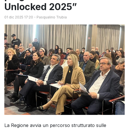
Unlocked 2025”
01 dic 2025 17:20
-
Pasqualino Trubia
La Regione avvia un percorso strutturato sulle