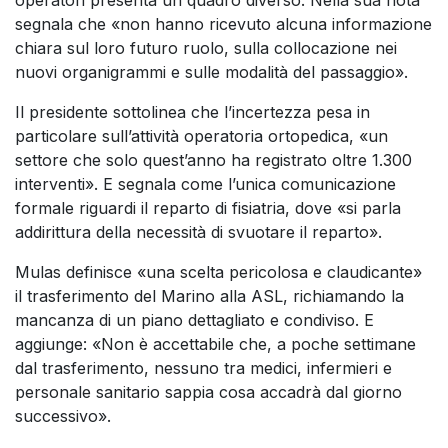
operatori presenta un quadro diverso. Nella sua nota
segnala che «non hanno ricevuto alcuna informazione
chiara sul loro futuro ruolo, sulla collocazione nei
nuovi organigrammi e sulle modalità del passaggio».
Il presidente sottolinea che l’incertezza pesa in
particolare sull’attività operatoria ortopedica, «un
settore che solo quest’anno ha registrato oltre 1.300
interventi». E segnala come l’unica comunicazione
formale riguardi il reparto di fisiatria, dove «si parla
addirittura della necessità di svuotare il reparto».
Mulas definisce «una scelta pericolosa e claudicante»
il trasferimento del Marino alla ASL, richiamando la
mancanza di un piano dettagliato e condiviso. E
aggiunge: «Non è accettabile che, a poche settimane
dal trasferimento, nessuno tra medici, infermieri e
personale sanitario sappia cosa accadrà dal giorno
successivo».