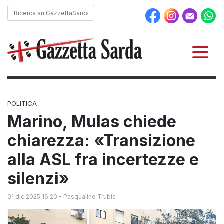
POLITICA
Marino, Mulas chiede
chiarezza: «Transizione
alla ASL fra incertezze e
silenzi»
01 dic 2025 16:20
-
Pasqualino Trubia