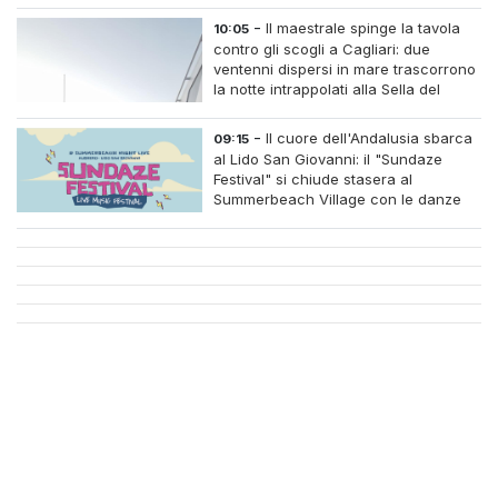
-
Il maestrale spinge la tavola
10:05
contro gli scogli a Cagliari: due
ventenni dispersi in mare trascorrono
la notte intrappolati alla Sella del
Diavolo
-
Il cuore dell'Andalusia sbarca
09:15
al Lido San Giovanni: il "Sundaze
Festival" si chiude stasera al
Summerbeach Village con le danze
dell'Aire de Flamenco