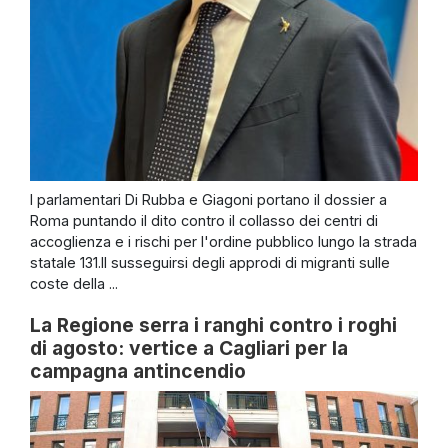
I parlamentari Di Rubba e Giagoni portano il dossier a
Roma puntando il dito contro il collasso dei centri di
accoglienza e i rischi per l'ordine pubblico lungo la strada
statale 131.Il susseguirsi degli approdi di migranti sulle
coste della ...
La Regione serra i ranghi contro i roghi
di agosto: vertice a Cagliari per la
campagna antincendio