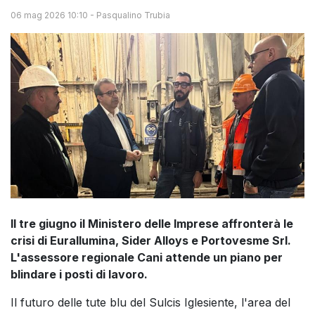
06 mag 2026 10:10
-
Pasqualino Trubia
Il tre giugno il Ministero delle Imprese affronterà le
crisi di Eurallumina, Sider Alloys e Portovesme Srl.
L'assessore regionale Cani attende un piano per
blindare i posti di lavoro.
Il futuro delle tute blu del Sulcis Iglesiente, l'area del