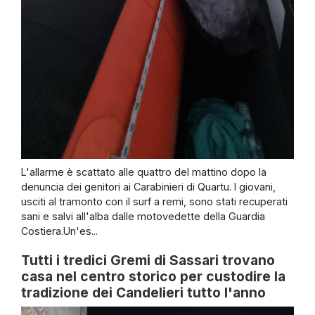
L'allarme è scattato alle quattro del mattino dopo la
denuncia dei genitori ai Carabinieri di Quartu. I giovani,
usciti al tramonto con il surf a remi, sono stati recuperati
sani e salvi all'alba dalle motovedette della Guardia
Costiera.Un'es...
Tutti i tredici Gremi di Sassari trovano
casa nel centro storico per custodire la
tradizione dei Candelieri tutto l'anno