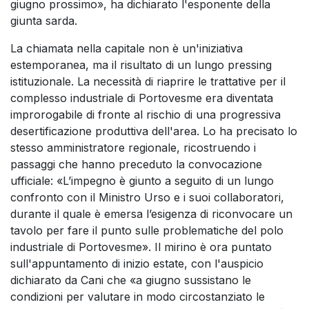
giugno prossimo», ha dichiarato l'esponente della
giunta sarda.
La chiamata nella capitale non è un'iniziativa
estemporanea, ma il risultato di un lungo pressing
istituzionale. La necessità di riaprire le trattative per il
complesso industriale di Portovesme era diventata
improrogabile di fronte al rischio di una progressiva
desertificazione produttiva dell'area. Lo ha precisato lo
stesso amministratore regionale, ricostruendo i
passaggi che hanno preceduto la convocazione
ufficiale: «L’impegno è giunto a seguito di un lungo
confronto con il Ministro Urso e i suoi collaboratori,
durante il quale è emersa l’esigenza di riconvocare un
tavolo per fare il punto sulle problematiche del polo
industriale di Portovesme». Il mirino è ora puntato
sull'appuntamento di inizio estate, con l'auspicio
dichiarato da Cani che «a giugno sussistano le
condizioni per valutare in modo circostanziato le