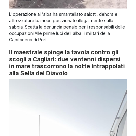
L'operazione all'alba ha smantellato salotti, dehors e
attrezzature balneari posizionate illegalmente sulla
sabbia. Scatta la denuncia penale per i responsabili delle
occupazioni.Alle prime luci dell'alba, i militari della
Capitaneria di Port...
Il maestrale spinge la tavola contro gli
scogli a Cagliari: due ventenni dispersi
in mare trascorrono la notte intrappolati
alla Sella del Diavolo