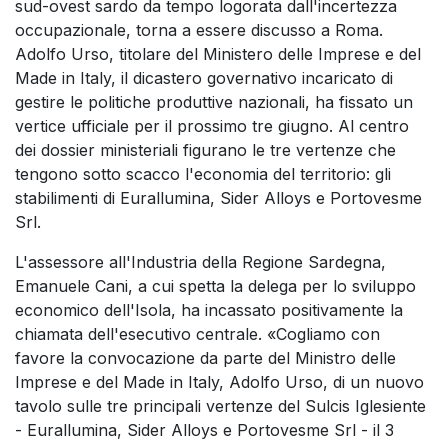
sud-ovest sardo da tempo logorata dall'incertezza
occupazionale, torna a essere discusso a Roma.
Adolfo Urso, titolare del Ministero delle Imprese e del
Made in Italy, il dicastero governativo incaricato di
gestire le politiche produttive nazionali, ha fissato un
vertice ufficiale per il prossimo tre giugno. Al centro
dei dossier ministeriali figurano le tre vertenze che
tengono sotto scacco l'economia del territorio: gli
stabilimenti di Eurallumina, Sider Alloys e Portovesme
Srl.
L'assessore all'Industria della Regione Sardegna,
Emanuele Cani, a cui spetta la delega per lo sviluppo
economico dell'Isola, ha incassato positivamente la
chiamata dell'esecutivo centrale. «Cogliamo con
favore la convocazione da parte del Ministro delle
Imprese e del Made in Italy, Adolfo Urso, di un nuovo
tavolo sulle tre principali vertenze del Sulcis Iglesiente
- Eurallumina, Sider Alloys e Portovesme Srl - il 3