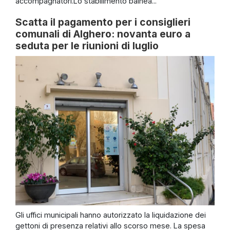
accompagnatori.Lo stabilimento balnea...
Scatta il pagamento per i consiglieri
comunali di Alghero: novanta euro a
seduta per le riunioni di luglio
Gli uffici municipali hanno autorizzato la liquidazione dei
gettoni di presenza relativi allo scorso mese. La spesa