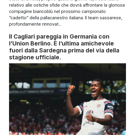
relativo alle ostiche sfide che dovrà affrontare la gloriosa
compagine biancoblù nel prossimo campionato
“cadetto” della pallacanestro italiana. Il team sassarese,
profondamente rinnovat...
Il Cagliari pareggia in Germania con
l’Union Berlino. È l’ultima amichevole
fuori dalla Sardegna prima del via della
stagione ufficiale.