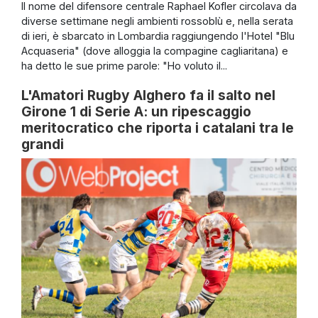
Il nome del difensore centrale Raphael Kofler circolava da
diverse settimane negli ambienti rossoblù e, nella serata
di ieri, è sbarcato in Lombardia raggiungendo l'Hotel "Blu
Acquaseria" (dove alloggia la compagine cagliaritana) e
ha detto le sue prime parole: "Ho voluto il...
L'Amatori Rugby Alghero fa il salto nel
Girone 1 di Serie A: un ripescaggio
meritocratico che riporta i catalani tra le
grandi