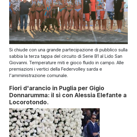
Si chiude con una grande partecipazione di pubblico sulla
sabbia la terza tappa del circuito di Serie B1 al Lido San
Giovanni. Temperature miti e gioco fluido in campo. Alle
premiazioni i vertici della Federvolley sarda e
l'amministrazione comunale.
Fiori d'arancio in Puglia per Gigio
Donnarumma: il sì con Alessia Elefante a
Locorotondo.