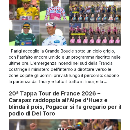
Parigi accoglie la Grande Boucle sotto un cielo grigio,
con l'asfalto ancora umido e un programma riscritto nelle
ultime ore. L'emergenza incendi nel sud della Francia
costringe il ministero dell'interno a dirottare verso le
zone colpite gli uomini previsti lungo il percorso: cadono
la partenza da Thoiry e tutto il tratto in linea, e la ...
20ª Tappa Tour de France 2026 –
Carapaz raddoppia all'Alpe d'Huez e
blinda il pois, Pogacar si fa gregario per il
podio di Del Toro