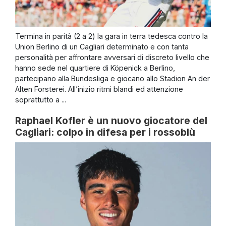
Termina in parità (2 a 2) la gara in terra tedesca contro la
Union Berlino di un Cagliari determinato e con tanta
personalità per affrontare avversari di discreto livello che
hanno sede nel quartiere di Köpenick a Berlino,
partecipano alla Bundesliga e giocano allo Stadion An der
Alten Forsterei. All’inizio ritmi blandi ed attenzione
soprattutto a ...
Raphael Kofler è un nuovo giocatore del
Cagliari: colpo in difesa per i rossoblù