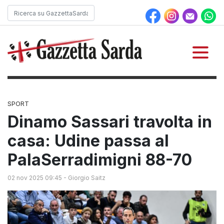
SPORT
Dinamo Sassari travolta in
casa: Udine passa al
PalaSerradimigni 88-70
02 nov 2025 09:45
-
Giorgio Saitz