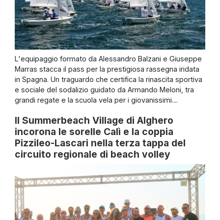
L'equipaggio formato da Alessandro Balzani e Giuseppe
Marras stacca il pass per la prestigiosa rassegna iridata
in Spagna. Un traguardo che certifica la rinascita sportiva
e sociale del sodalizio guidato da Armando Meloni, tra
grandi regate e la scuola vela per i giovanissimi....
Il Summerbeach Village di Alghero
incorona le sorelle Calì e la coppia
Pizzileo-Lascari nella terza tappa del
circuito regionale di beach volley