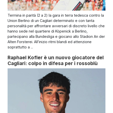
Termina in parità (2 a 2) la gara in terra tedesca contro la
Union Berlino di un Cagliari determinato e con tanta
personalità per affrontare avversari di discreto livello che
hanno sede nel quartiere di Köpenick a Berlino,
partecipano alla Bundesliga e giocano allo Stadion An der
Alten Forsterei. All’inizio ritmi blandi ed attenzione
soprattutto a ...
Raphael Kofler è un nuovo giocatore del
Cagliari: colpo in difesa per i rossoblù