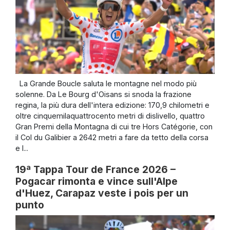
La Grande Boucle saluta le montagne nel modo più
solenne. Da Le Bourg d'Oisans si snoda la frazione
regina, la più dura dell'intera edizione: 170,9 chilometri e
oltre cinquemilaquattrocento metri di dislivello, quattro
Gran Premi della Montagna di cui tre Hors Catégorie, con
il Col du Galibier a 2642 metri a fare da tetto della corsa
e l...
19ª Tappa Tour de France 2026 –
Pogacar rimonta e vince sull'Alpe
d'Huez, Carapaz veste i pois per un
punto