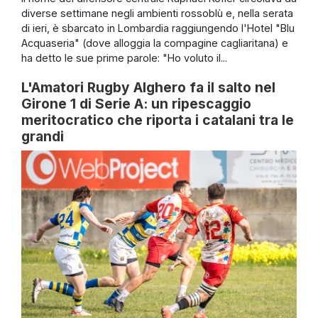
diverse settimane negli ambienti rossoblù e, nella serata
di ieri, è sbarcato in Lombardia raggiungendo l'Hotel "Blu
Acquaseria" (dove alloggia la compagine cagliaritana) e
ha detto le sue prime parole: "Ho voluto il...
L'Amatori Rugby Alghero fa il salto nel
Girone 1 di Serie A: un ripescaggio
meritocratico che riporta i catalani tra le
grandi