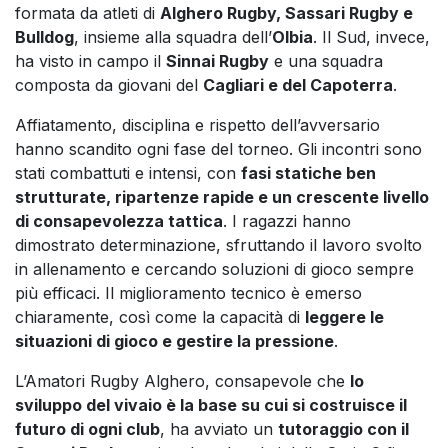
formata da atleti di
Alghero Rugby, Sassari Rugby e
Bulldog
, insieme alla squadra dell’
Olbia
. Il Sud, invece,
ha visto in campo il
Sinnai Rugby
e una squadra
composta da giovani del
Cagliari e del Capoterra
.
Affiatamento, disciplina e rispetto dell’avversario
hanno scandito ogni fase del torneo. Gli incontri sono
stati combattuti e intensi, con
fasi statiche ben
strutturate, ripartenze rapide e un crescente livello
di consapevolezza tattica
. I ragazzi hanno
dimostrato determinazione, sfruttando il lavoro svolto
in allenamento e cercando soluzioni di gioco sempre
più efficaci. Il miglioramento tecnico è emerso
chiaramente, così come la capacità di
leggere le
situazioni di gioco e gestire la pressione
.
L’Amatori Rugby Alghero, consapevole che
lo
sviluppo del vivaio è la base su cui si costruisce il
futuro di ogni club
, ha avviato un
tutoraggio con il