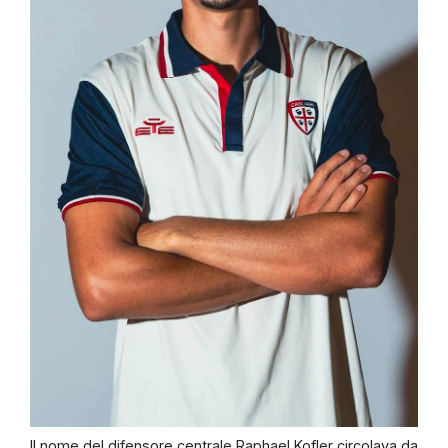
Il nome del difensore centrale Raphael Kofler circolava da