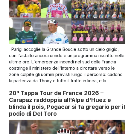
Parigi accoglie la Grande Boucle sotto un cielo grigio,
con l'asfalto ancora umido e un programma riscritto nelle
ultime ore. L'emergenza incendi nel sud della Francia
costringe il ministero dell'interno a dirottare verso le
zone colpite gli uomini previsti lungo il percorso: cadono
la partenza da Thoiry e tutto il tratto in linea, e la ...
20ª Tappa Tour de France 2026 –
Carapaz raddoppia all'Alpe d'Huez e
blinda il pois, Pogacar si fa gregario per il
podio di Del Toro