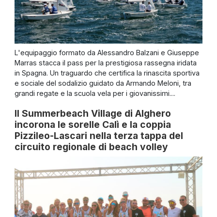
L'equipaggio formato da Alessandro Balzani e Giuseppe
Marras stacca il pass per la prestigiosa rassegna iridata
in Spagna. Un traguardo che certifica la rinascita sportiva
e sociale del sodalizio guidato da Armando Meloni, tra
grandi regate e la scuola vela per i giovanissimi....
Il Summerbeach Village di Alghero
incorona le sorelle Calì e la coppia
Pizzileo-Lascari nella terza tappa del
circuito regionale di beach volley