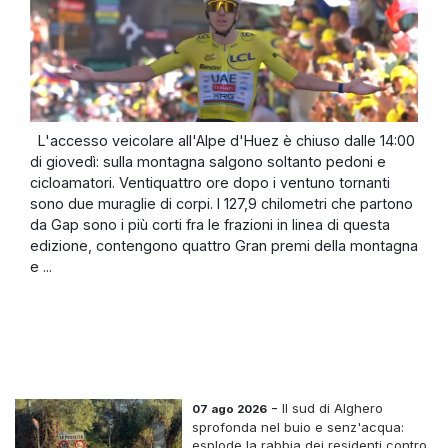
L'accesso veicolare all'Alpe d'Huez è chiuso dalle 14:00
di giovedì: sulla montagna salgono soltanto pedoni e
cicloamatori. Ventiquattro ore dopo i ventuno tornanti
sono due muraglie di corpi. I 127,9 chilometri che partono
da Gap sono i più corti fra le frazioni in linea di questa
edizione, contengono quattro Gran premi della montagna
e ...
-
Il sud di Alghero
07 ago 2026
sprofonda nel buio e senz'acqua:
esplode la rabbia dei residenti contro