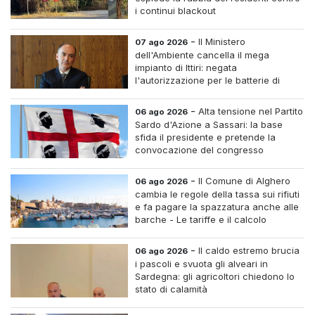
i continui blackout
-
Il Ministero
07 ago 2026
dell'Ambiente cancella il mega
impianto di Ittiri: negata
l'autorizzazione per le batterie di
accumulo
-
Alta tensione nel Partito
06 ago 2026
Sardo d'Azione a Sassari: la base
sfida il presidente e pretende la
convocazione del congresso
straordinario
-
Il Comune di Alghero
06 ago 2026
cambia le regole della tassa sui rifiuti
e fa pagare la spazzatura anche alle
barche - Le tariffe e il calcolo
-
Il caldo estremo brucia
06 ago 2026
i pascoli e svuota gli alveari in
Sardegna: gli agricoltori chiedono lo
stato di calamità