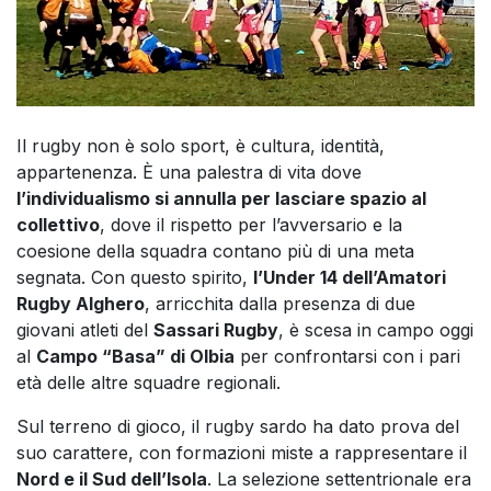
Il rugby non è solo sport, è cultura, identità,
appartenenza. È una palestra di vita dove
l’individualismo si annulla per lasciare spazio al
collettivo
, dove il rispetto per l’avversario e la
coesione della squadra contano più di una meta
segnata. Con questo spirito,
l’Under 14 dell’Amatori
Rugby Alghero
, arricchita dalla presenza di due
giovani atleti del
Sassari Rugby
, è scesa in campo oggi
al
Campo “Basa” di Olbia
per confrontarsi con i pari
età delle altre squadre regionali.
Sul terreno di gioco, il rugby sardo ha dato prova del
suo carattere, con formazioni miste a rappresentare il
Nord e il Sud dell’Isola
. La selezione settentrionale era