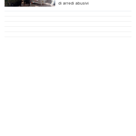
di arredi abusivi