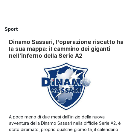
Sport
Dinamo Sassari, l'operazione riscatto ha
la sua mappa: il cammino dei giganti
nell'inferno della Serie A2
A poco meno di due mesi dall’inizio della nuova
avventura della Dinamo Sassari nella difficile Serie A2, è
stato diramato, proprio qualche giorno fa, il calendario