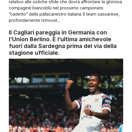
relativo alle ostiche sfide che dovrà affrontare la gloriosa
compagine biancoblù nel prossimo campionato
“cadetto” della pallacanestro italiana. Il team sassarese,
profondamente rinnovat...
Il Cagliari pareggia in Germania con
l’Union Berlino. È l’ultima amichevole
fuori dalla Sardegna prima del via della
stagione ufficiale.