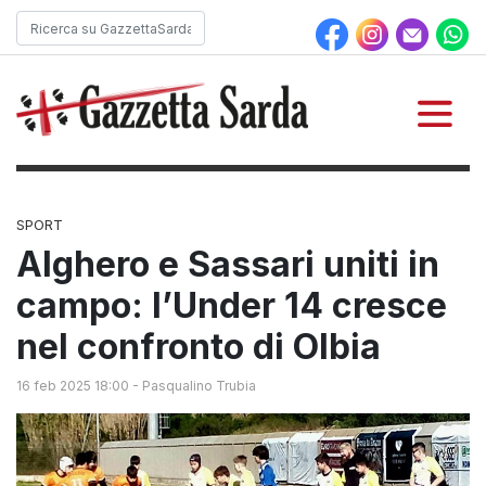
SPORT
Alghero e Sassari uniti in
campo: l’Under 14 cresce
nel confronto di Olbia
16 feb 2025 18:00
-
Pasqualino Trubia