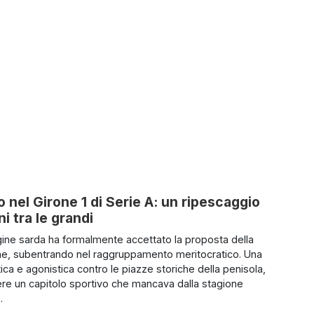
o nel Girone 1 di Serie A: un ripescaggio
i tra le grandi
ne sarda ha formalmente accettato la proposta della
e, subentrando nel raggruppamento meritocratico. Una
tica e agonistica contro le piazze storiche della penisola,
vere un capitolo sportivo che mancava dalla stagione
.