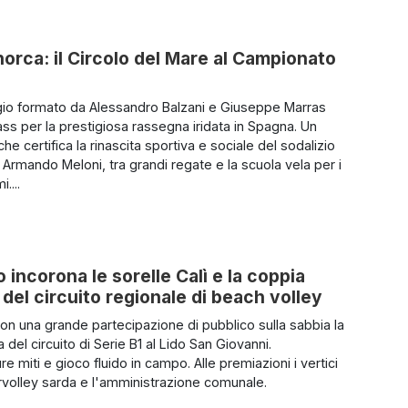
Minorca: il Circolo del Mare al Campionato
io formato da Alessandro Balzani e Giuseppe Marras
ass per la prestigiosa rassegna iridata in Spagna. Un
he certifica la rinascita sportiva e sociale del sodalizio
 Armando Meloni, tra grandi regate e la scuola vela per i
....
 incorona le sorelle Calì e la coppia
 del circuito regionale di beach volley
con una grande partecipazione di pubblico sulla sabbia la
 del circuito di Serie B1 al Lido San Giovanni.
 miti e gioco fluido in campo. Alle premiazioni i vertici
rvolley sarda e l'amministrazione comunale.