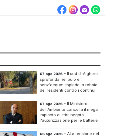
-
Il sud di Alghero
07 ago 2026
sprofonda nel buio e
senz'acqua: esplode la rabbia
dei residenti contro i continui
blackout
-
Il Ministero
07 ago 2026
dell'Ambiente cancella il mega
impianto di Ittiri: negata
l'autorizzazione per le batterie
di accumulo
-
Alta tensione nel
06 ago 2026