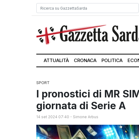
ATTUALITÀ
CRONACA
POLITICA
ECO
SPORT
I pronostici di MR SI
giornata di Serie A
14 set 2024 07:40
-
Simone Arbus