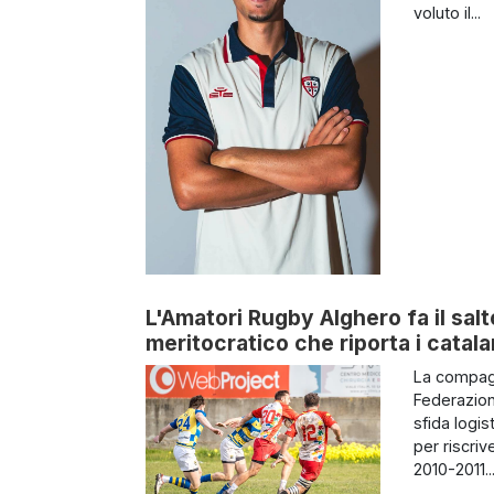
voluto il...
L'Amatori Rugby Alghero fa il salt
meritocratico che riporta i catalan
La compagi
Federazion
sfida logis
per riscri
2010-2011...