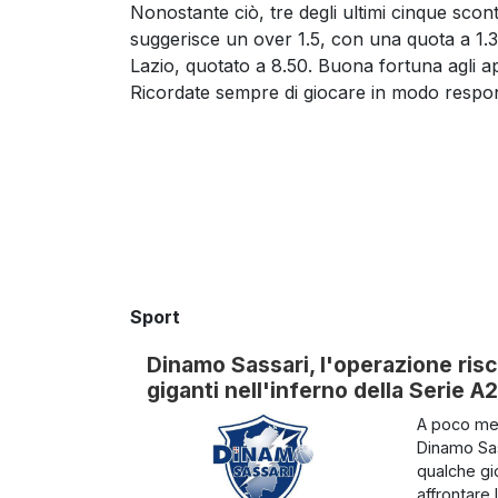
Nonostante ciò, tre degli ultimi cinque scontr
suggerisce un over 1.5, con una quota a 1.33.
Lazio, quotato a 8.50. Buona fortuna agli app
Ricordate sempre di giocare in modo respon
Sport
Dinamo Sassari, l'operazione risc
giganti nell'inferno della Serie A2
A poco men
Dinamo Sass
qualche gio
affrontare