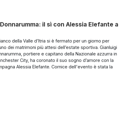
o Donnarumma: il sì con Alessia Elefante a
anco della Valle d’Itria si è fermato per un giorno per
no dei matrimoni più attesi dell’estate sportiva. Gianluigi
nnarumma, portiere e capitano della Nazionale azzurra in
anchester City, ha coronato il suo sogno d’amore con la
mpagna Alessia Elefante. Cornice dell'evento è stata la