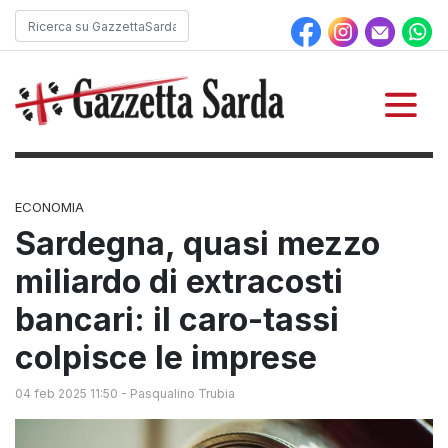
ECONOMIA
Sardegna, quasi mezzo
miliardo di extracosti
bancari: il caro-tassi
colpisce le imprese
04 feb 2025 11:50
-
Pasqualino Trubia