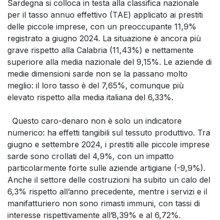
Sardegna si colloca in testa alla classifica nazionale
per il tasso annuo effettivo (TAE) applicato ai prestiti
delle piccole imprese, con un preoccupante 11,9%
registrato a giugno 2024. La situazione è ancora più
grave rispetto alla Calabria (11,43%) e nettamente
superiore alla media nazionale del 9,15%. Le aziende di
medie dimensioni sarde non se la passano molto
meglio: il loro tasso è del 7,65%, comunque più
elevato rispetto alla media italiana del 6,33%.
Questo caro-denaro non è solo un indicatore
numerico: ha effetti tangibili sul tessuto produttivo. Tra
giugno e settembre 2024, i prestiti alle piccole imprese
sarde sono crollati del 4,9%, con un impatto
particolarmente forte sulle aziende artigiane (-9,9%).
Anche il settore delle costruzioni ha subito un calo del
6,3% rispetto all’anno precedente, mentre i servizi e il
manifatturiero non sono rimasti immuni, con tassi di
interesse rispettivamente all’8,39% e al 6,72%.