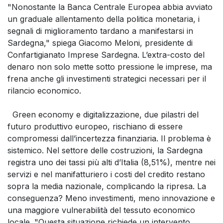
"Nonostante la Banca Centrale Europea abbia avviato
un graduale allentamento della politica monetaria, i
segnali di miglioramento tardano a manifestarsi in
Sardegna," spiega Giacomo Meloni, presidente di
Confartigianato Imprese Sardegna. L’extra-costo del
denaro non solo mette sotto pressione le imprese, ma
frena anche gli investimenti strategici necessari per il
rilancio economico.
Green economy e digitalizzazione, due pilastri del
futuro produttivo europeo, rischiano di essere
compromessi dall’incertezza finanziaria. Il problema è
sistemico. Nel settore delle costruzioni, la Sardegna
registra uno dei tassi più alti d’Italia (8,51%), mentre nei
servizi e nel manifatturiero i costi del credito restano
sopra la media nazionale, complicando la ripresa. La
conseguenza? Meno investimenti, meno innovazione e
una maggiore vulnerabilità del tessuto economico
locale. "Questa situazione richiede un intervento