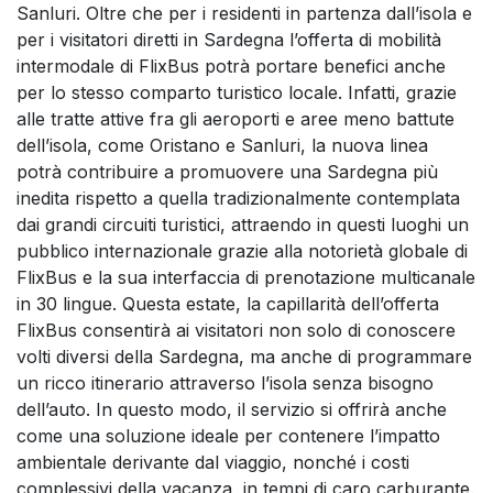
Sanluri. Oltre che per i residenti in partenza dall’isola e
per i visitatori diretti in Sardegna l’offerta di mobilità
intermodale di FlixBus potrà portare benefici anche
per lo stesso comparto turistico locale. Infatti, grazie
alle tratte attive fra gli aeroporti e aree meno battute
dell’isola, come Oristano e Sanluri, la nuova linea
potrà contribuire a promuovere una Sardegna più
inedita rispetto a quella tradizionalmente contemplata
dai grandi circuiti turistici, attraendo in questi luoghi un
pubblico internazionale grazie alla notorietà globale di
FlixBus e la sua interfaccia di prenotazione multicanale
in 30 lingue. Questa estate, la capillarità dell’offerta
FlixBus consentirà ai visitatori non solo di conoscere
volti diversi della Sardegna, ma anche di programmare
un ricco itinerario attraverso l’isola senza bisogno
dell’auto. In questo modo, il servizio si offrirà anche
come una soluzione ideale per contenere l’impatto
ambientale derivante dal viaggio, nonché i costi
complessivi della vacanza, in tempi di caro carburante.