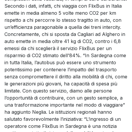
Secondo i dati, infatti, chi viaggia con FlixBus in Italia
emette in media almeno 5 volte meno CO2 per km
rispetto a chi percorre lo stesso tragitto in auto, con
un’efficienza paragonabile a quella dei treni intercity.
Concretamente, chi si sposta da Cagliari ad Alghero in
auto emette in media oltre 41 kg di CO2, contro i 6,8
emessi da chi sceglierà il servizio FlixBus per un
risparmio di CO2 stimato dell'84%. “In Sardegna come
in tutta Italia, l’autobus può essere uno strumento
potentissimo per contenere l’impatto del trasporto
senza compromettere il diritto alla mobilità di chi, come
le generazioni più giovani, ha capacità di spesa più
limitate. Con questo servizio, diamo alle persone
l’opportunità di contribuire, con un gesto semplice, a
una trasformazione importante nel modo di viaggiare”
ha aggiunto Neglia. Le istituzioni regionali hanno
salutato favorevolmente l’iniziativa: “L’ingresso di un
operatore come FlixBus in Sardegna è una notizia