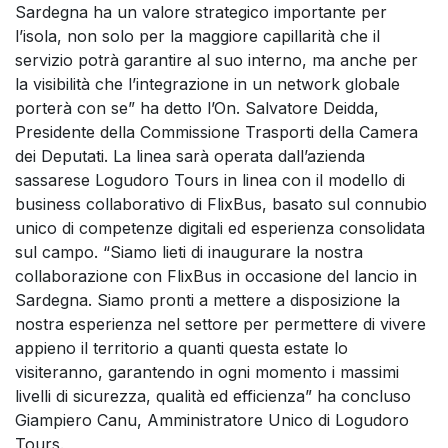
Sardegna ha un valore strategico importante per
l’isola, non solo per la maggiore capillarità che il
servizio potrà garantire al suo interno, ma anche per
la visibilità che l’integrazione in un network globale
porterà con se” ha detto l’On. Salvatore Deidda,
Presidente della Commissione Trasporti della Camera
dei Deputati. La linea sarà operata dall’azienda
sassarese Logudoro Tours in linea con il modello di
business collaborativo di FlixBus, basato sul connubio
unico di competenze digitali ed esperienza consolidata
sul campo. “Siamo lieti di inaugurare la nostra
collaborazione con FlixBus in occasione del lancio in
Sardegna. Siamo pronti a mettere a disposizione la
nostra esperienza nel settore per permettere di vivere
appieno il territorio a quanti questa estate lo
visiteranno, garantendo in ogni momento i massimi
livelli di sicurezza, qualità ed efficienza” ha concluso
Giampiero Canu, Amministratore Unico di Logudoro
Tours.