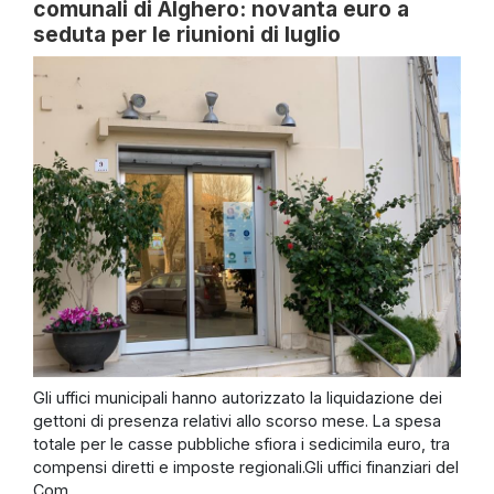
comunali di Alghero: novanta euro a
seduta per le riunioni di luglio
Gli uffici municipali hanno autorizzato la liquidazione dei
gettoni di presenza relativi allo scorso mese. La spesa
totale per le casse pubbliche sfiora i sedicimila euro, tra
compensi diretti e imposte regionali.Gli uffici finanziari del
Com...