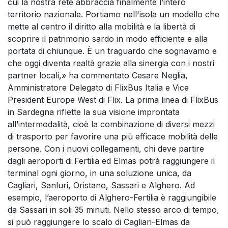
cui la nostra rete abbraccia finalmente l’intero
territorio nazionale. Portiamo nell'isola un modello che
mette al centro il diritto alla mobilità e la libertà di
scoprire il patrimonio sardo in modo efficiente e alla
portata di chiunque. È un traguardo che sognavamo e
che oggi diventa realtà grazie alla sinergia con i nostri
partner locali,» ha commentato Cesare Neglia,
Amministratore Delegato di FlixBus Italia e Vice
President Europe West di Flix. La prima linea di FlixBus
in Sardegna riflette la sua visione improntata
all’intermodalità, cioè la combinazione di diversi mezzi
di trasporto per favorire una più efficace mobilità delle
persone. Con i nuovi collegamenti, chi deve partire
dagli aeroporti di Fertilia ed Elmas potrà raggiungere il
terminal ogni giorno, in una soluzione unica, da
Cagliari, Sanluri, Oristano, Sassari e Alghero. Ad
esempio, l’aeroporto di Alghero-Fertilia è raggiungibile
da Sassari in soli 35 minuti. Nello stesso arco di tempo,
si può raggiungere lo scalo di Cagliari-Elmas da