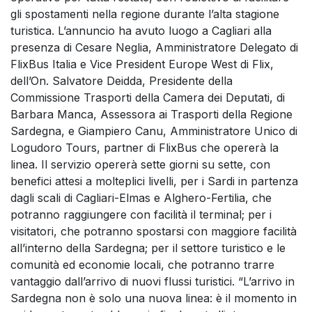
gli spostamenti nella regione durante l’alta stagione
turistica. L’annuncio ha avuto luogo a Cagliari alla
presenza di Cesare Neglia, Amministratore Delegato di
FlixBus Italia e Vice President Europe West di Flix,
dell’On. Salvatore Deidda, Presidente della
Commissione Trasporti della Camera dei Deputati, di
Barbara Manca, Assessora ai Trasporti della Regione
Sardegna, e Giampiero Canu, Amministratore Unico di
Logudoro Tours, partner di FlixBus che opererà la
linea. Il servizio opererà sette giorni su sette, con
benefici attesi a molteplici livelli, per i Sardi in partenza
dagli scali di Cagliari-Elmas e Alghero-Fertilia, che
potranno raggiungere con facilità il terminal; per i
visitatori, che potranno spostarsi con maggiore facilità
all’interno della Sardegna; per il settore turistico e le
comunità ed economie locali, che potranno trarre
vantaggio dall’arrivo di nuovi flussi turistici. “L’arrivo in
Sardegna non è solo una nuova linea: è il momento in