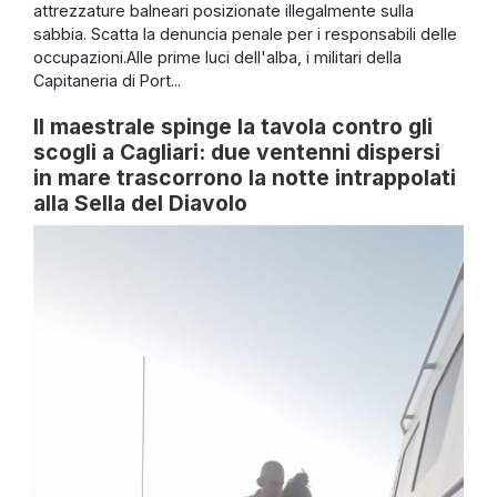
attrezzature balneari posizionate illegalmente sulla
sabbia. Scatta la denuncia penale per i responsabili delle
occupazioni.Alle prime luci dell'alba, i militari della
Capitaneria di Port...
Il maestrale spinge la tavola contro gli
scogli a Cagliari: due ventenni dispersi
in mare trascorrono la notte intrappolati
alla Sella del Diavolo