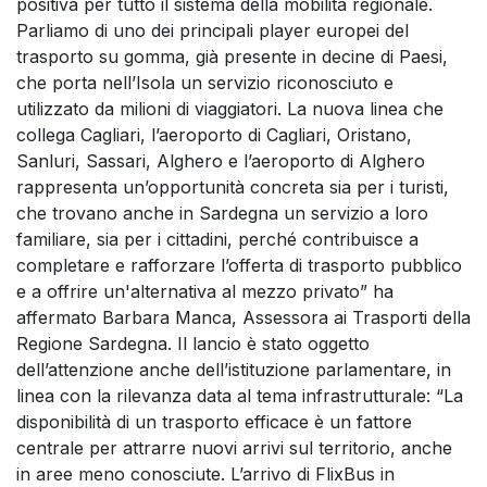
positiva per tutto il sistema della mobilità regionale.
Parliamo di uno dei principali player europei del
trasporto su gomma, già presente in decine di Paesi,
che porta nell’Isola un servizio riconosciuto e
utilizzato da milioni di viaggiatori. La nuova linea che
collega Cagliari, l’aeroporto di Cagliari, Oristano,
Sanluri, Sassari, Alghero e l’aeroporto di Alghero
rappresenta un’opportunità concreta sia per i turisti,
che trovano anche in Sardegna un servizio a loro
familiare, sia per i cittadini, perché contribuisce a
completare e rafforzare l’offerta di trasporto pubblico
e a offrire un'alternativa al mezzo privato” ha
affermato Barbara Manca, Assessora ai Trasporti della
Regione Sardegna. Il lancio è stato oggetto
dell’attenzione anche dell’istituzione parlamentare, in
linea con la rilevanza data al tema infrastrutturale: “La
disponibilità di un trasporto efficace è un fattore
centrale per attrarre nuovi arrivi sul territorio, anche
in aree meno conosciute. L’arrivo di FlixBus in