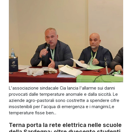
L'associazione sindacale Cia lancia l'allarme sui danni
provocati dalle temperature anomale e dalla siccità. Le
aziende agro-pastorali sono costrette a spendere cifre
insostenibili per l'acqua di emergenza e i mangimi.Le
temperature fisse ben...
Terna porta la rete elettrica nelle scuole
della Sardegna: oltre duecento studenti