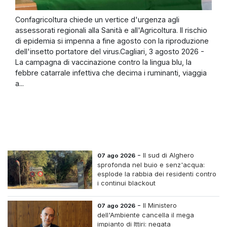
Confagricoltura chiede un vertice d'urgenza agli
assessorati regionali alla Sanità e all'Agricoltura. Il rischio
di epidemia si impenna a fine agosto con la riproduzione
dell'insetto portatore del virus.Cagliari, 3 agosto 2026 -
La campagna di vaccinazione contro la lingua blu, la
febbre catarrale infettiva che decima i ruminanti, viaggia
a...
-
Il sud di Alghero
07 ago 2026
sprofonda nel buio e senz'acqua:
esplode la rabbia dei residenti contro
i continui blackout
-
Il Ministero
07 ago 2026
dell'Ambiente cancella il mega
impianto di Ittiri: negata