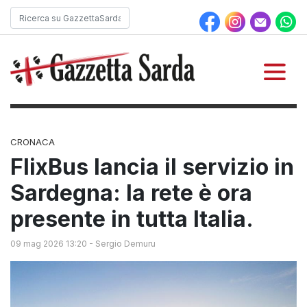
CRONACA
FlixBus lancia il servizio in
Sardegna: la rete è ora
presente in tutta Italia.
09 mag 2026 13:20
-
Sergio Demuru