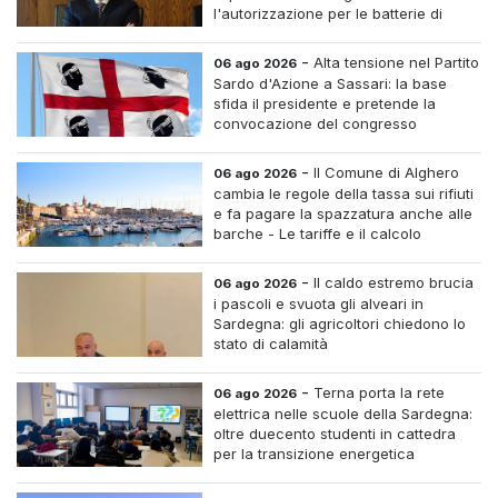
l'autorizzazione per le batterie di
accumulo
-
Alta tensione nel Partito
06 ago 2026
Sardo d'Azione a Sassari: la base
sfida il presidente e pretende la
convocazione del congresso
straordinario
-
Il Comune di Alghero
06 ago 2026
cambia le regole della tassa sui rifiuti
e fa pagare la spazzatura anche alle
barche - Le tariffe e il calcolo
-
Il caldo estremo brucia
06 ago 2026
i pascoli e svuota gli alveari in
Sardegna: gli agricoltori chiedono lo
stato di calamità
-
Terna porta la rete
06 ago 2026
elettrica nelle scuole della Sardegna:
oltre duecento studenti in cattedra
per la transizione energetica