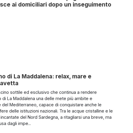
sce ai domiciliari dopo un inseguimento
ino di La Maddalena: relax, mare e
Gavetta
cino sottile ed esclusivo che continua a rendere
go di La Maddalena una delle mete più ambite e
 del Mediterraneo, capace di conquistare anche le
fere delle istituzioni nazionali. Tra le acque cristalline e le
 incantate del Nord Sardegna, a ritagliarsi una breve, ma
sa dagli impe...