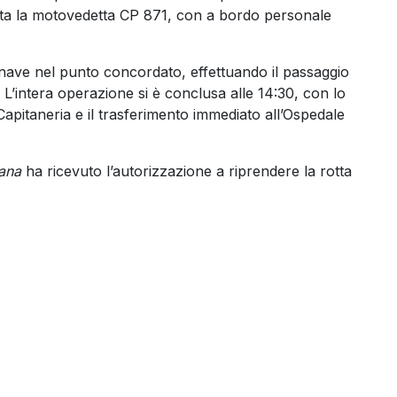
ata la motovedetta CP 871, con a bordo personale
a nave nel punto concordato, effettuando il passaggio
i. L’intera operazione si è conclusa alle 14:30, con lo
apitaneria e il trasferimento immediato all’Ospedale
ana
ha ricevuto l’autorizzazione a riprendere la rotta