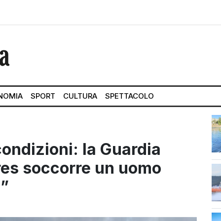
NOMIA
SPORT
CULTURA
SPETTACOLO
ondizioni: la Guardia
rres soccorre un uomo
a”