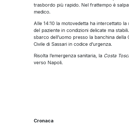
trasbordo più rapido. Nel frattempo è salp
medico.
Alle 14:10 la motovedetta ha intercettato l
del paziente in condizioni delicate ma stabil
sbarco dell’uomo presso la banchina della C
Civile di Sassari in codice d’urgenza.
Risolta l’emergenza sanitaria, la
Costa Tosc
verso Napoli.
Cronaca