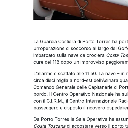
La Guardia Costiera di Porto Torres ha port
un’operazione di soccorso al largo del Golf
imbarcato sulla nave da crociera
Costa To
cure del 118 dopo un improvviso peggiorame
L’allarme è scattato alle 11:50. La nave – in
circa dieci miglia a nord-est dell’Asinara q
Comando Generale delle Capitanerie di Po
bordo. Il Centro Operativo Nazionale ha su
con il C.I.R.M., il Centro Internazionale Rad
passeggero e disposto il ricovero ospedalie
Da Porto Torres la Sala Operativa ha assunt
Costa Toscana
di accostare verso il porto t