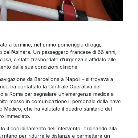
ato a termine, nel primo pomeriggio di oggi,
o dell’Asinara. Un passeggero francese di 66 anni,
scana
, è stato trasbordato d’urgenza e affidato alle
nto delle sue condizioni cliniche.
 navigazione da Barcellona a Napoli – si trovava a
uando ha contattato la Centrale Operativa del
rto a Roma per segnalare un’emergenza medica a
bito messo in comunicazione il personale della nave
io Medico, che ha valutato il quadro sanitario del
ro immediato.
o il coordinamento dell’intervento, ordinando alla
urritano per ridurre le distanze e permettere un