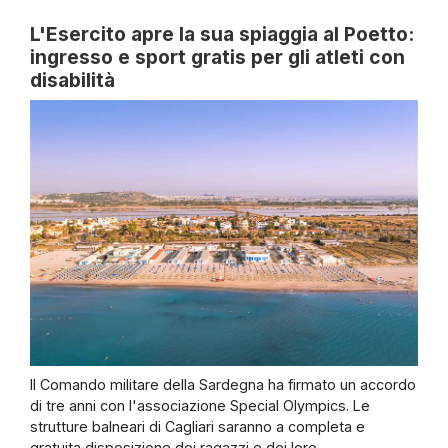
L'Esercito apre la sua spiaggia al Poetto:
ingresso e sport gratis per gli atleti con
disabilità
Il Comando militare della Sardegna ha firmato un accordo
di tre anni con l'associazione Special Olympics. Le
strutture balneari di Cagliari saranno a completa e
gratuita disposizione dei ragazzi e dei loro