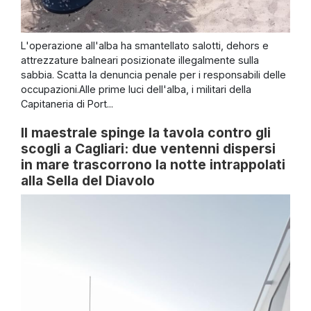
L'operazione all'alba ha smantellato salotti, dehors e
attrezzature balneari posizionate illegalmente sulla
sabbia. Scatta la denuncia penale per i responsabili delle
occupazioni.Alle prime luci dell'alba, i militari della
Capitaneria di Port...
Il maestrale spinge la tavola contro gli
scogli a Cagliari: due ventenni dispersi
in mare trascorrono la notte intrappolati
alla Sella del Diavolo