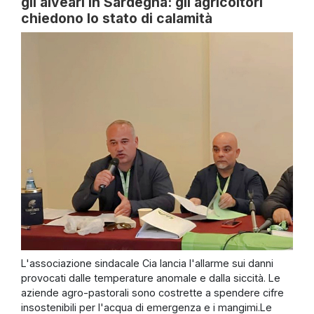
gli alveari in Sardegna: gli agricoltori
chiedono lo stato di calamità
L'associazione sindacale Cia lancia l'allarme sui danni
provocati dalle temperature anomale e dalla siccità. Le
aziende agro-pastorali sono costrette a spendere cifre
insostenibili per l'acqua di emergenza e i mangimi.Le