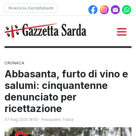
CRONACA
Abbasanta, furto di vino e
salumi: cinquantenne
denunciato per
ricettazione
07 mag 2025 18:55
-
Pasqualino Trubia