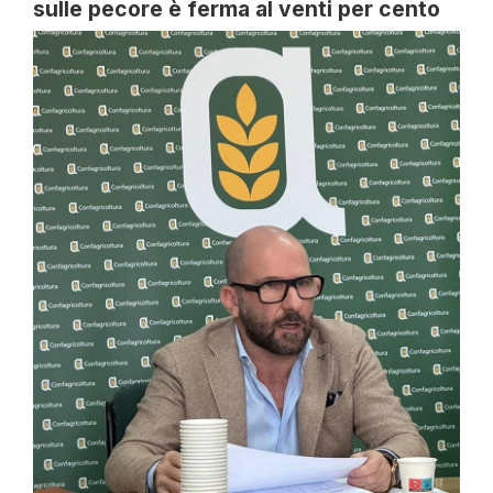
sulle pecore è ferma al venti per cento