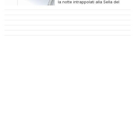
la notte intrappolati alla Sella del
Diavolo