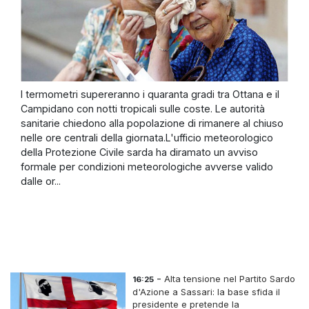
I termometri supereranno i quaranta gradi tra Ottana e il
Campidano con notti tropicali sulle coste. Le autorità
sanitarie chiedono alla popolazione di rimanere al chiuso
nelle ore centrali della giornata.L'ufficio meteorologico
della Protezione Civile sarda ha diramato un avviso
formale per condizioni meteorologiche avverse valido
dalle or...
-
Alta tensione nel Partito Sardo
16:25
d'Azione a Sassari: la base sfida il
presidente e pretende la