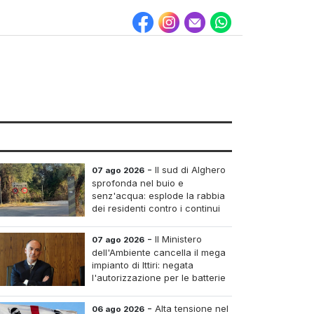
-
Il sud di Alghero
07 ago 2026
sprofonda nel buio e
senz'acqua: esplode la rabbia
dei residenti contro i continui
blackout
-
Il Ministero
07 ago 2026
dell'Ambiente cancella il mega
impianto di Ittiri: negata
l'autorizzazione per le batterie
di accumulo
-
Alta tensione nel
06 ago 2026