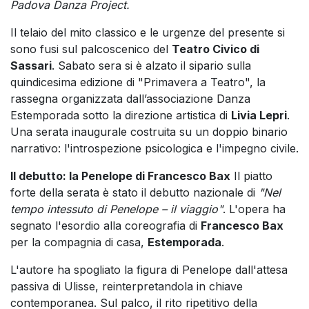
Padova Danza Project.
Il telaio del mito classico e le urgenze del presente si
sono fusi sul palcoscenico del
Teatro Civico di
Sassari
. Sabato sera si è alzato il sipario sulla
quindicesima edizione di "Primavera a Teatro", la
rassegna organizzata dall’associazione Danza
Estemporada sotto la direzione artistica di
Livia Lepri
.
Una serata inaugurale costruita su un doppio binario
narrativo: l'introspezione psicologica e l'impegno civile.
Il debutto: la Penelope di Francesco Bax
Il piatto
forte della serata è stato il debutto nazionale di
"Nel
tempo intessuto di Penelope – il viaggio"
. L'opera ha
segnato l'esordio alla coreografia di
Francesco Bax
per la compagnia di casa,
Estemporada
.
L'autore ha spogliato la figura di Penelope dall'attesa
passiva di Ulisse, reinterpretandola in chiave
contemporanea. Sul palco, il rito ripetitivo della