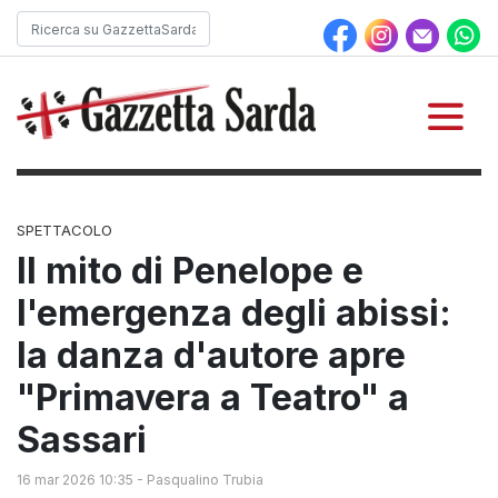
SPETTACOLO
Il mito di Penelope e
l'emergenza degli abissi:
la danza d'autore apre
"Primavera a Teatro" a
Sassari
16 mar 2026 10:35
-
Pasqualino Trubia