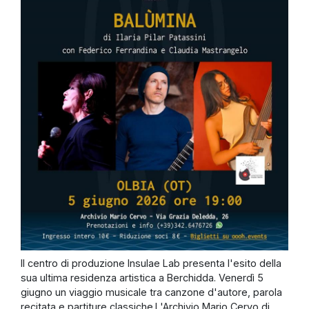
Il centro di produzione Insulae Lab presenta l'esito della
sua ultima residenza artistica a Berchidda. Venerdì 5
giugno un viaggio musicale tra canzone d'autore, parola
recitata e partiture classiche.L'Archivio Mario Cervo di