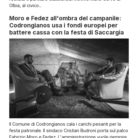
Olbia, al civico...
Moro e Fedez all'ombra del campanile:
Codrongianos usa i fondi europei per
battere cassa con la festa di Saccargia
Il Comune di Codrongianos cala i carichi pesanti per la
festa patronale. Il sindaco Cristian Budroni porta sul palco
Fabrizio Moro e Fedez. L'amministrazione vuole riempire