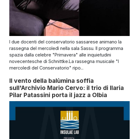
I due docenti del conservatorio sassarese animano la
rassegna del mercoledì nella sala Sassu. Il programma
spazia dalla celebre "Primavera" alle inquietudini
novecentesche di Schnittke.La rassegna musicale "I
mercoledì del Conservatorio" ripo...
Il vento della balùmina soffia
sull'Archivio Mario Cervo: il trio di Ilaria
Pilar Patassini porta il jazz a Olbia