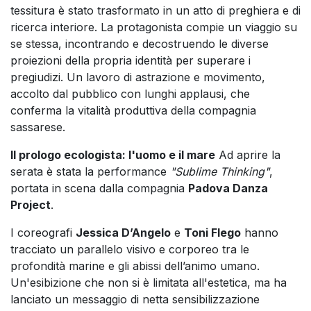
tessitura è stato trasformato in un atto di preghiera e di
ricerca interiore. La protagonista compie un viaggio su
se stessa, incontrando e decostruendo le diverse
proiezioni della propria identità per superare i
pregiudizi. Un lavoro di astrazione e movimento,
accolto dal pubblico con lunghi applausi, che
conferma la vitalità produttiva della compagnia
sassarese.
Il prologo ecologista: l'uomo e il mare
Ad aprire la
serata è stata la performance
"Sublime Thinking"
,
portata in scena dalla compagnia
Padova Danza
Project
.
I coreografi
Jessica D’Angelo
e
Toni Flego
hanno
tracciato un parallelo visivo e corporeo tra le
profondità marine e gli abissi dell’animo umano.
Un'esibizione che non si è limitata all'estetica, ma ha
lanciato un messaggio di netta sensibilizzazione