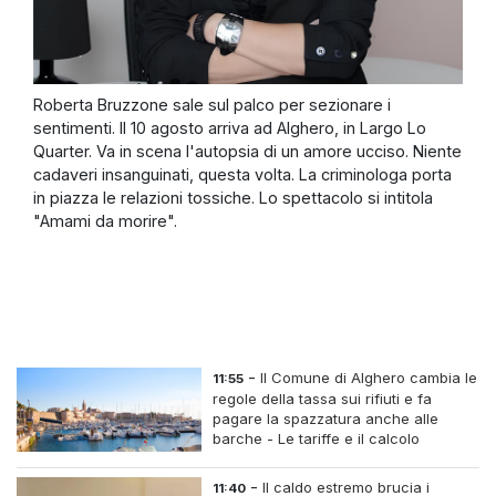
Roberta Bruzzone sale sul palco per sezionare i
sentimenti. Il 10 agosto arriva ad Alghero, in Largo Lo
Quarter. Va in scena l'autopsia di un amore ucciso. Niente
cadaveri insanguinati, questa volta. La criminologa porta
in piazza le relazioni tossiche. Lo spettacolo si intitola
"Amami da morire".
-
Il Comune di Alghero cambia le
11:55
regole della tassa sui rifiuti e fa
pagare la spazzatura anche alle
barche - Le tariffe e il calcolo
-
Il caldo estremo brucia i
11:40