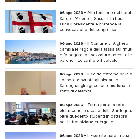
-
Alta tensione nel Partito
06 ago 2026
Sardo d'Azione a Sassari: la base
sfida il presidente e pretende la
convocazione del congresso
straordinario
-
Il Comune di Alghero
06 ago 2026
cambia le regole della tassa sui rifiuti
e fa pagare la spazzatura anche alle
barche - Le tariffe e il calcolo
-
Il caldo estremo brucia
06 ago 2026
i pascoli e svuota gli alveari in
Sardegna: gli agricoltori chiedono lo
stato di calamità
-
Terna porta la rete
06 ago 2026
elettrica nelle scuole della Sardegna:
oltre duecento studenti in cattedra
per la transizione energetica
-
L'Esercito apre la sua
06 ago 2026