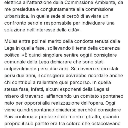
elettrica all'attenzione della Commissione Ambiente, da
me presieduta e congiuntamente alla commissione
urbanistica. In quella sede si cercò di avviare un
confronto serio e responsabile per individuare una
soluzione nell'interesse della città».
Mulas entra poi nel merito della condotta tenuta dalla
Lega in quella fase, sollevando il tema della coerenza
politica: «È quindi singolare sentire oggi il consigliere
comunale della Lega dichiarare che sono stati
colpevolmente persi due anni. Se davvero sono stati
persi due anni, il consigliere dovrebbe ricordare anche
chi contribuì a rallentare quel percorso. In quella
stessa fase, infatti, alcuni esponenti della Lega si
misero di traverso, affiancando un comitato spontaneo
nato per opporsi alla realizzazione dell'opera. Oggi
viene quindi spontaneo chiedersi: perché il consigliere
Pais continua a puntare il dito contro gli altri, quando
proprio il suo partito era tra coloro che ostacolavano