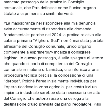
mancato passaggio della pratica in Consiglio
comunale, che Pais definisce come l'unico organo
titolato a esprimersi su simili interventi.
«La maggioranza nel rispondere alla mia denuncia,
evita accuratamente di rispondere alla domanda
fondamentale: perché nel 2024 la pratica relativa alla
cabina primaria "Alghero Sud" non è mai stata portata
all'esame del Consiglio comunale, unico organo
competente a esprimersi?» incalza il consigliere
leghista. In questo passaggio, è utile spiegare al lettore
che quando si parla di competenza del Consiglio
comunale in materia urbanistica, ci si riferisce a una
procedura tecnica precisa: la concessione di una
"deroga". Poiché l'area inizialmente individuata per
l'opera ricadeva in zona agricola, per costruirvi un
impianto industriale sarebbe stato necessario un atto
del Consiglio che autorizzasse una deroga alla
destinazione d'uso prevista dal piano regolatore. Pais