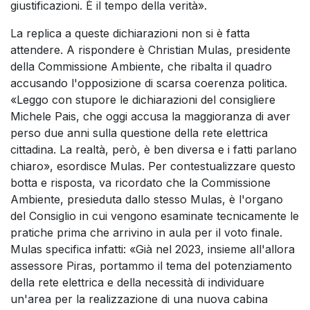
giustificazioni. È il tempo della verità».
La replica a queste dichiarazioni non si è fatta
attendere. A rispondere è Christian Mulas, presidente
della Commissione Ambiente, che ribalta il quadro
accusando l'opposizione di scarsa coerenza politica.
«Leggo con stupore le dichiarazioni del consigliere
Michele Pais, che oggi accusa la maggioranza di aver
perso due anni sulla questione della rete elettrica
cittadina. La realtà, però, è ben diversa e i fatti parlano
chiaro», esordisce Mulas. Per contestualizzare questo
botta e risposta, va ricordato che la Commissione
Ambiente, presieduta dallo stesso Mulas, è l'organo
del Consiglio in cui vengono esaminate tecnicamente le
pratiche prima che arrivino in aula per il voto finale.
Mulas specifica infatti: «Già nel 2023, insieme all'allora
assessore Piras, portammo il tema del potenziamento
della rete elettrica e della necessità di individuare
un'area per la realizzazione di una nuova cabina