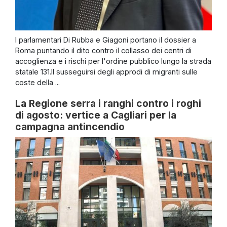
I parlamentari Di Rubba e Giagoni portano il dossier a
Roma puntando il dito contro il collasso dei centri di
accoglienza e i rischi per l'ordine pubblico lungo la strada
statale 131.Il susseguirsi degli approdi di migranti sulle
coste della ...
La Regione serra i ranghi contro i roghi
di agosto: vertice a Cagliari per la
campagna antincendio