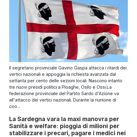
Il segretario provinciale Gavino Gaspa attacca i ritardi dei
vertici nazionali e appoggia la richiesta avanzata dal
settanta per cento delle sezioni locali. Nascono intanto
tre nuovi presidi politici a Ploaghe, Osilo e Ossi.La
federazione provinciale del Partito Sardo d'Azione va
all'attacco dei vertici nazionali. Durante la riunione di
coo...
La Sardegna vara la maxi manovra per
Sanità e welfare: pioggia di milioni per
stabilizzare i precari, pagare i medici nei