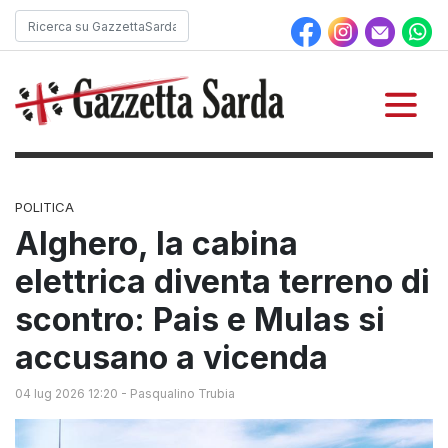
POLITICA
Alghero, la cabina
elettrica diventa terreno di
scontro: Pais e Mulas si
accusano a vicenda
04 lug 2026 12:20
-
Pasqualino Trubia