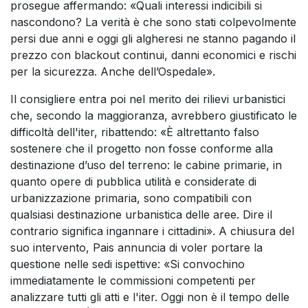
prosegue affermando: «Quali interessi indicibili si
nascondono? La verità è che sono stati colpevolmente
persi due anni e oggi gli algheresi ne stanno pagando il
prezzo con blackout continui, danni economici e rischi
per la sicurezza. Anche dell’Ospedale».
Il consigliere entra poi nel merito dei rilievi urbanistici
che, secondo la maggioranza, avrebbero giustificato le
difficoltà dell'iter, ribattendo: «È altrettanto falso
sostenere che il progetto non fosse conforme alla
destinazione d’uso del terreno: le cabine primarie, in
quanto opere di pubblica utilità e considerate di
urbanizzazione primaria, sono compatibili con
qualsiasi destinazione urbanistica delle aree. Dire il
contrario significa ingannare i cittadini». A chiusura del
suo intervento, Pais annuncia di voler portare la
questione nelle sedi ispettive: «Si convochino
immediatamente le commissioni competenti per
analizzare tutti gli atti e l'iter. Oggi non è il tempo delle