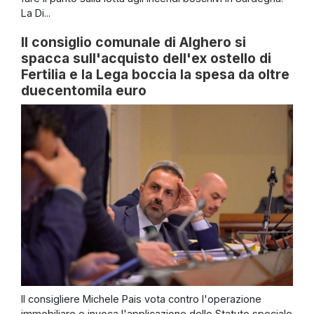
La Di...
Il consiglio comunale di Alghero si
spacca sull'acquisto dell'ex ostello di
Fertilia e la Lega boccia la spesa da oltre
duecentomila euro
Il consigliere Michele Pais vota contro l'operazione
immobiliare e invoca l'applicazione dello Statuto speciale