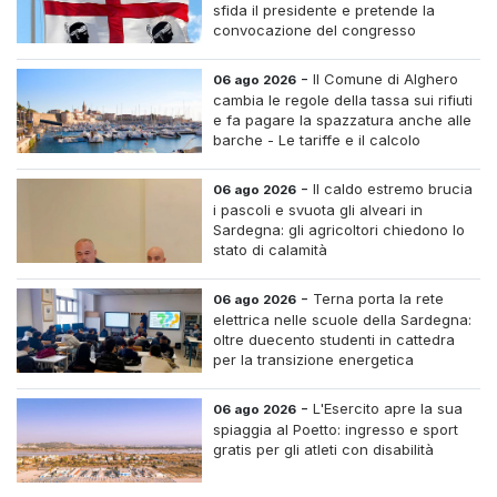
sfida il presidente e pretende la
convocazione del congresso
straordinario
-
Il Comune di Alghero
06 ago 2026
cambia le regole della tassa sui rifiuti
e fa pagare la spazzatura anche alle
barche - Le tariffe e il calcolo
-
Il caldo estremo brucia
06 ago 2026
i pascoli e svuota gli alveari in
Sardegna: gli agricoltori chiedono lo
stato di calamità
-
Terna porta la rete
06 ago 2026
elettrica nelle scuole della Sardegna:
oltre duecento studenti in cattedra
per la transizione energetica
-
L'Esercito apre la sua
06 ago 2026
spiaggia al Poetto: ingresso e sport
gratis per gli atleti con disabilità