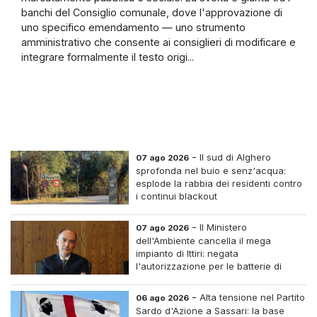
banchi del Consiglio comunale, dove l'approvazione di
uno specifico emendamento — uno strumento
amministrativo che consente ai consiglieri di modificare e
integrare formalmente il testo origi...
-
Il sud di Alghero
07 ago 2026
sprofonda nel buio e senz'acqua:
esplode la rabbia dei residenti contro
i continui blackout
-
Il Ministero
07 ago 2026
dell'Ambiente cancella il mega
impianto di Ittiri: negata
l'autorizzazione per le batterie di
accumulo
-
Alta tensione nel Partito
06 ago 2026
Sardo d'Azione a Sassari: la base