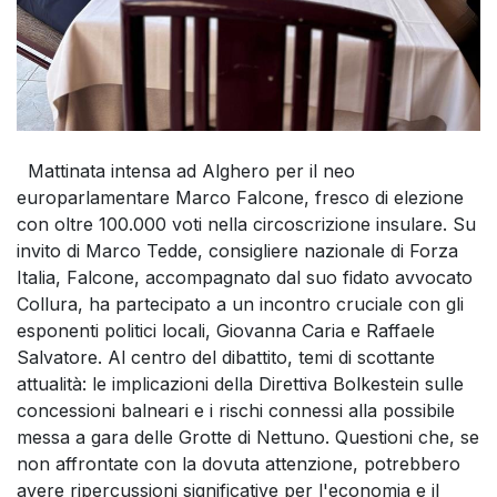
Mattinata intensa ad Alghero per il neo
europarlamentare Marco Falcone, fresco di elezione
con oltre 100.000 voti nella circoscrizione insulare. Su
invito di Marco Tedde, consigliere nazionale di Forza
Italia, Falcone, accompagnato dal suo fidato avvocato
Collura, ha partecipato a un incontro cruciale con gli
esponenti politici locali, Giovanna Caria e Raffaele
Salvatore. Al centro del dibattito, temi di scottante
attualità: le implicazioni della Direttiva Bolkestein sulle
concessioni balneari e i rischi connessi alla possibile
messa a gara delle Grotte di Nettuno. Questioni che, se
non affrontate con la dovuta attenzione, potrebbero
avere ripercussioni significative per l'economia e il