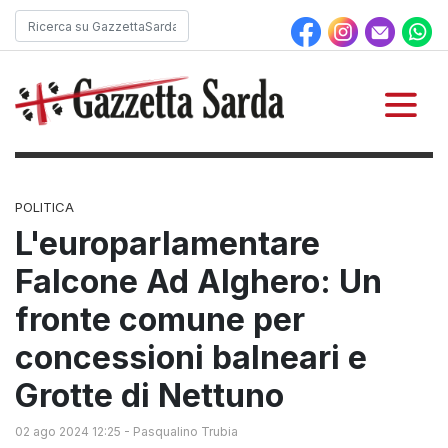
POLITICA
L'europarlamentare
Falcone Ad Alghero: Un
fronte comune per
concessioni balneari e
Grotte di Nettuno
02 ago 2024 12:25
-
Pasqualino Trubia