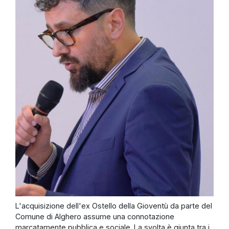
L'acquisizione dell'ex Ostello della Gioventù da parte del
Comune di Alghero assume una connotazione
marcatamente pubblica e sociale. La svolta è giunta tra i