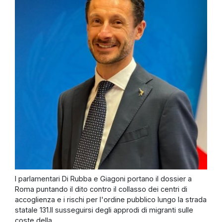
I parlamentari Di Rubba e Giagoni portano il dossier a
Roma puntando il dito contro il collasso dei centri di
accoglienza e i rischi per l'ordine pubblico lungo la strada
statale 131.Il susseguirsi degli approdi di migranti sulle
coste della ...