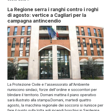
La Regione serra i ranghi contro i roghi
di agosto: vertice a Cagliari per la
campagna antincendio
La Protezione Civile e l'assessorato all'Ambiente
riuniscono sindaci, forze dell'ordine e soccorritori per
blindare il territorio. Domani mattina il piano operativo
sarà illustrato alla stampa.Domani, martedì quattro
agosto, la macchina regionale dei soccorsi si riunisce per
fare il punto sulla lotta agli incendi boschivi in Sardegna.