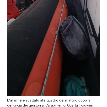
L'allarme è scattato alle quattro del mattino dopo la
denuncia dei genitori ai Carabinieri di Quartu. I giovani,