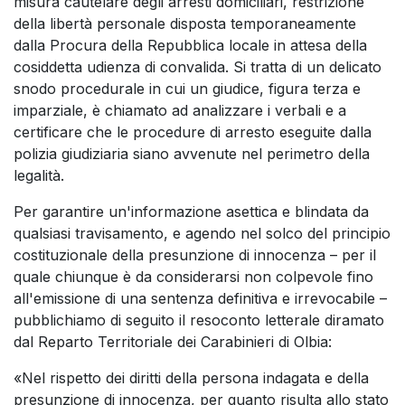
misura cautelare degli arresti domiciliari, restrizione
della libertà personale disposta temporaneamente
dalla Procura della Repubblica locale in attesa della
cosiddetta udienza di convalida. Si tratta di un delicato
snodo procedurale in cui un giudice, figura terza e
imparziale, è chiamato ad analizzare i verbali e a
certificare che le procedure di arresto eseguite dalla
polizia giudiziaria siano avvenute nel perimetro della
legalità.
Per garantire un'informazione asettica e blindata da
qualsiasi travisamento, e agendo nel solco del principio
costituzionale della presunzione di innocenza – per il
quale chiunque è da considerarsi non colpevole fino
all'emissione di una sentenza definitiva e irrevocabile –
pubblichiamo di seguito il resoconto letterale diramato
dal Reparto Territoriale dei Carabinieri di Olbia:
«Nel rispetto dei diritti della persona indagata e della
presunzione di innocenza, per quanto risulta allo stato