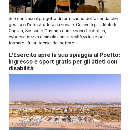
Si è concluso il progetto di formazione dell'azienda che
gestisce l'infrastruttura nazionale. Coinvolti gli istituti di
Cagliari, Sassari e Oristano con lezioni di robotica,
cybersicurezza e simulazioni in realtà virtuale per
formare i futuri tecnici del settore.
L'Esercito apre la sua spiaggia al Poetto:
ingresso e sport gratis per gli atleti con
disabilità