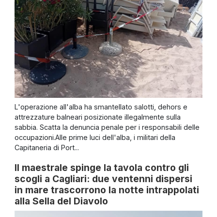
L'operazione all'alba ha smantellato salotti, dehors e
attrezzature balneari posizionate illegalmente sulla
sabbia. Scatta la denuncia penale per i responsabili delle
occupazioni.Alle prime luci dell'alba, i militari della
Capitaneria di Port...
Il maestrale spinge la tavola contro gli
scogli a Cagliari: due ventenni dispersi
in mare trascorrono la notte intrappolati
alla Sella del Diavolo