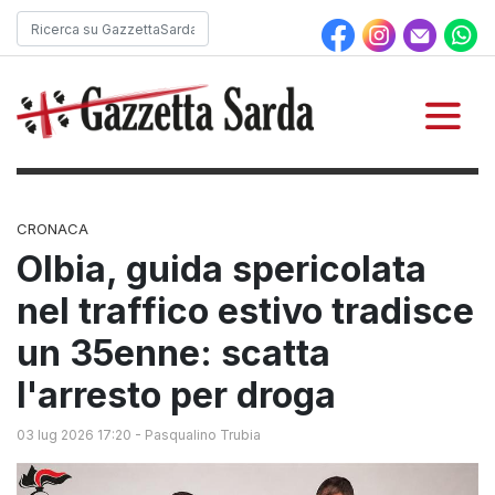
CRONACA
Olbia, guida spericolata
nel traffico estivo tradisce
un 35enne: scatta
l'arresto per droga
03 lug 2026 17:20
-
Pasqualino Trubia