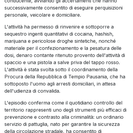
conducente, avviando gli accertamenti che hanno
successivamente consentito di eseguire perquisizioni
personale, veicolare e domiciliare.
L'attività ha permesso di rinvenire e sottoporre a
sequestro ingenti quantitativi di cocaina, hashish,
marijuana e pericolose droghe sintetiche, nonché
materiale per il confezionamento e la pesatura delle
dosi, denaro contante ritenuto provento dell'attività di
spaccio e una pistola a salve priva del tappo rosso.
L'attività è stata svolta sotto il coordinamento della
Procura della Repubblica di Tempio Pausania, che ha
sottoposto l'uomo agli arresti domiciliari, in attesa
dell'udienza di convalida.
L'episodio conferma come il quotidiano controllo del
territorio rappresenti uno degli strumenti più efficaci di
prevenzione e contrasto alla criminalità: un ordinario
servizio di pattuglia, nato per garantire la sicurezza
della circolazione stradale, ha consentito di