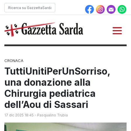
CRONACA
TuttiUnitiPerUnSorriso,
una donazione alla
Chirurgia pediatrica
dell’Aou di Sassari
17 dic 2025 18:45
-
Pasqualino Trubia