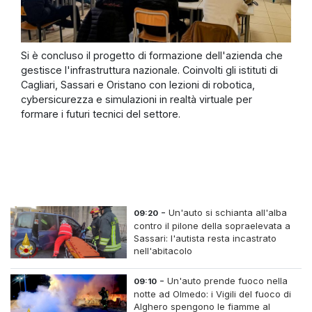
Si è concluso il progetto di formazione dell'azienda che
gestisce l'infrastruttura nazionale. Coinvolti gli istituti di
Cagliari, Sassari e Oristano con lezioni di robotica,
cybersicurezza e simulazioni in realtà virtuale per
formare i futuri tecnici del settore.
-
Un'auto si schianta all'alba
09:20
contro il pilone della sopraelevata a
Sassari: l'autista resta incastrato
nell'abitacolo
-
Un'auto prende fuoco nella
09:10
notte ad Olmedo: i Vigili del fuoco di
Alghero spengono le fiamme al