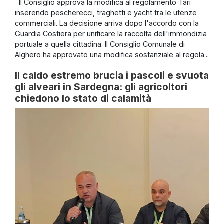
Il Consiglio approva la modifica al regolamento Tari
inserendo pescherecci, traghetti e yacht tra le utenze
commerciali. La decisione arriva dopo l'accordo con la
Guardia Costiera per unificare la raccolta dell'immondizia
portuale a quella cittadina. Il Consiglio Comunale di
Alghero ha approvato una modifica sostanziale al regola...
Il caldo estremo brucia i pascoli e svuota
gli alveari in Sardegna: gli agricoltori
chiedono lo stato di calamità