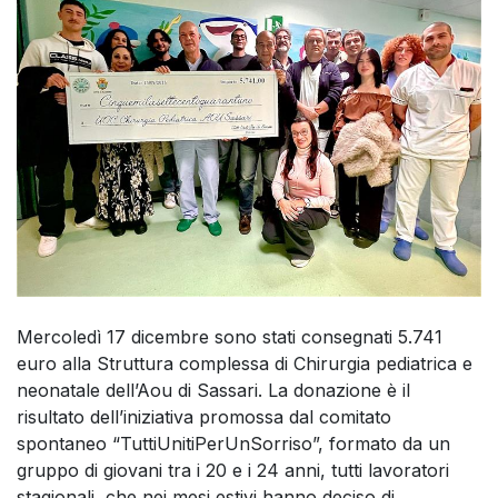
Mercoledì 17 dicembre sono stati consegnati 5.741
euro alla Struttura complessa di Chirurgia pediatrica e
neonatale dell’Aou di Sassari. La donazione è il
risultato dell’iniziativa promossa dal comitato
spontaneo “TuttiUnitiPerUnSorriso”, formato da un
gruppo di giovani tra i 20 e i 24 anni, tutti lavoratori
stagionali, che nei mesi estivi hanno deciso di