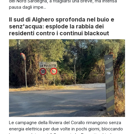
del Nord Sardegna, a ritagliarsi una breve, ma intensa
pausa dagli impe...
Il sud di Alghero sprofonda nel buio e
senz'acqua: esplode la rabbia dei
residenti contro i continui blackout
Le campagne della Riviera del Corallo rimangono senza
energia elettrica per due volte in pochi giorni, bloccando