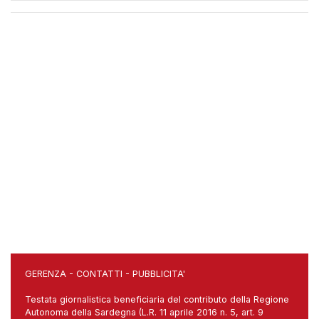
GERENZA
-
CONTATTI
-
PUBBLICITA'
Testata giornalistica beneficiaria del contributo della Regione
Autonoma della Sardegna (L.R. 11 aprile 2016 n. 5, art. 9