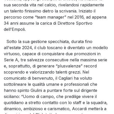
sua seconda vita nel calcio, rivelandosi rapidamente
un talento finissimo dietro la scrivania. Iniziato il
percorso come “team manager” nel 2016, ad appena
34 anni assume la carica di Direttore Sportivo
dell'Empoli.
Sotto la sua gestione specchiata, durata fino
all'estate 2024, il club toscano è diventato un modello
virtuoso, capace di conquistare due promozioni in
Serie A, tre salvezze consecutive nella massima serie
e, soprattutto, di generare “plusvalenze” record
scoprendo e valorizzando talenti grezzi. Nel
comunicato di benvenuto, il Cagliari ha voluto
sottolineare le qualità umane e professionali che
hanno spinto Giulini a puntare forte sul dirigente
siciliano: “Uomo di campo, che predilige vivere il
quotidiano a stretto contatto con lo staff e la squadra,
dinamico, ambizioso e carismatico, Accardi metterà a