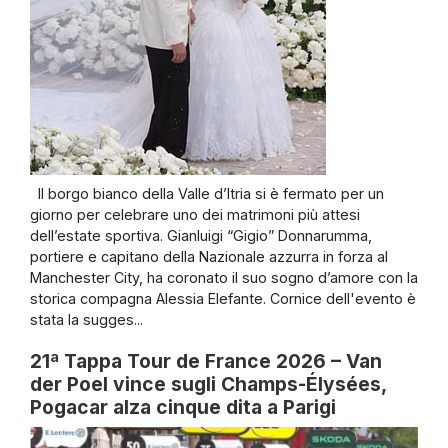
Il borgo bianco della Valle d’Itria si è fermato per un
giorno per celebrare uno dei matrimoni più attesi
dell’estate sportiva. Gianluigi “Gigio” Donnarumma,
portiere e capitano della Nazionale azzurra in forza al
Manchester City, ha coronato il suo sogno d’amore con la
storica compagna Alessia Elefante. Cornice dell'evento è
stata la sugges...
21ª Tappa Tour de France 2026 – Van
der Poel vince sugli Champs-Élysées,
Pogacar alza cinque dita a Parigi