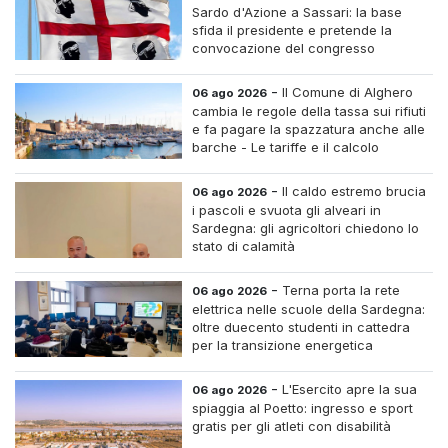
Sardo d'Azione a Sassari: la base
sfida il presidente e pretende la
convocazione del congresso
straordinario
-
Il Comune di Alghero
06 ago 2026
cambia le regole della tassa sui rifiuti
e fa pagare la spazzatura anche alle
barche - Le tariffe e il calcolo
-
Il caldo estremo brucia
06 ago 2026
i pascoli e svuota gli alveari in
Sardegna: gli agricoltori chiedono lo
stato di calamità
-
Terna porta la rete
06 ago 2026
elettrica nelle scuole della Sardegna:
oltre duecento studenti in cattedra
per la transizione energetica
-
L'Esercito apre la sua
06 ago 2026
spiaggia al Poetto: ingresso e sport
gratis per gli atleti con disabilità