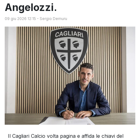
Angelozzi.
09 giu 2026 12:15
-
Sergio Demuru
Il Cagliari Calcio volta pagina e affida le chiavi del