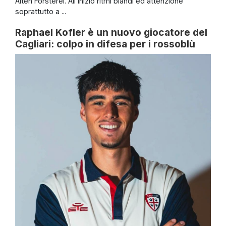
Alten Forsterei. All’inizio ritmi blandi ed attenzione
soprattutto a ...
Raphael Kofler è un nuovo giocatore del
Cagliari: colpo in difesa per i rossoblù