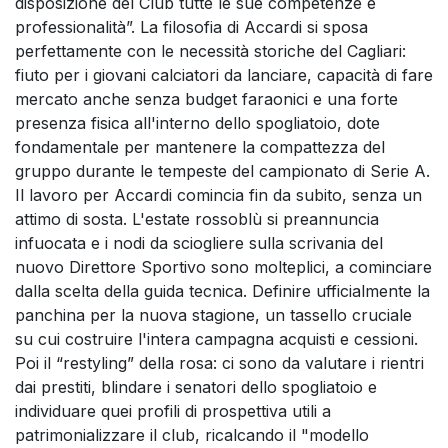
disposizione del Club tutte le sue competenze e
professionalità”. La filosofia di Accardi si sposa
perfettamente con le necessità storiche del Cagliari:
fiuto per i giovani calciatori da lanciare, capacità di fare
mercato anche senza budget faraonici e una forte
presenza fisica all'interno dello spogliatoio, dote
fondamentale per mantenere la compattezza del
gruppo durante le tempeste del campionato di Serie A.
Il lavoro per Accardi comincia fin da subito, senza un
attimo di sosta. L'estate rossoblù si preannuncia
infuocata e i nodi da sciogliere sulla scrivania del
nuovo Direttore Sportivo sono molteplici, a cominciare
dalla scelta della guida tecnica. Definire ufficialmente la
panchina per la nuova stagione, un tassello cruciale
su cui costruire l'intera campagna acquisti e cessioni.
Poi il “restyling” della rosa: ci sono da valutare i rientri
dai prestiti, blindare i senatori dello spogliatoio e
individuare quei profili di prospettiva utili a
patrimonializzare il club, ricalcando il "modello