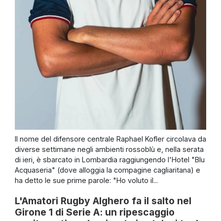
Il nome del difensore centrale Raphael Kofler circolava da
diverse settimane negli ambienti rossoblù e, nella serata
di ieri, è sbarcato in Lombardia raggiungendo l'Hotel "Blu
Acquaseria" (dove alloggia la compagine cagliaritana) e
ha detto le sue prime parole: "Ho voluto il...
L'Amatori Rugby Alghero fa il salto nel
Girone 1 di Serie A: un ripescaggio