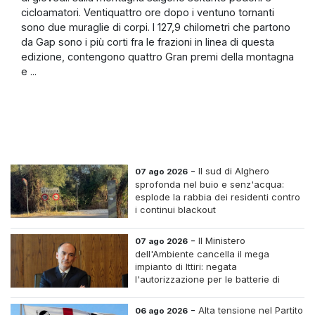
cicloamatori. Ventiquattro ore dopo i ventuno tornanti
sono due muraglie di corpi. I 127,9 chilometri che partono
da Gap sono i più corti fra le frazioni in linea di questa
edizione, contengono quattro Gran premi della montagna
e ...
-
Il sud di Alghero
07 ago 2026
sprofonda nel buio e senz'acqua:
esplode la rabbia dei residenti contro
i continui blackout
-
Il Ministero
07 ago 2026
dell'Ambiente cancella il mega
impianto di Ittiri: negata
l'autorizzazione per le batterie di
accumulo
-
Alta tensione nel Partito
06 ago 2026