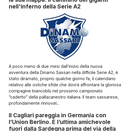
nell'inferno della Serie A2
A poco meno di due mesi dall’inizio della nuova
avventura della Dinamo Sassari nella difficile Serie A2, è
stato diramato, proprio qualche giorno fa, il calendario
relativo alle ostiche sfide che dovrà affrontare la gloriosa
compagine biancoblù nel prossimo campionato
“cadetto” della pallacanestro italiana. Il team sassarese,
profondamente rinnovat...
Il Cagliari pareggia in Germania con
l’Union Berlino. È l’ultima amichevole
fuori dalla Sardegna prima del via della