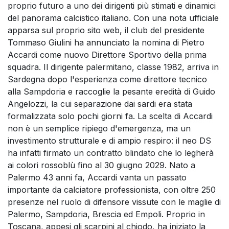
proprio futuro a uno dei dirigenti più stimati e dinamici
del panorama calcistico italiano. Con una nota ufficiale
apparsa sul proprio sito web, il club del presidente
Tommaso Giulini ha annunciato la nomina di Pietro
Accardi come nuovo Direttore Sportivo della prima
squadra. Il dirigente palermitano, classe 1982, arriva in
Sardegna dopo l'esperienza come direttore tecnico
alla Sampdoria e raccoglie la pesante eredità di Guido
Angelozzi, la cui separazione dai sardi era stata
formalizzata solo pochi giorni fa. La scelta di Accardi
non è un semplice ripiego d'emergenza, ma un
investimento strutturale e di ampio respiro: il neo DS
ha infatti firmato un contratto blindato che lo legherà
ai colori rossoblù fino al 30 giugno 2029. Nato a
Palermo 43 anni fa, Accardi vanta un passato
importante da calciatore professionista, con oltre 250
presenze nel ruolo di difensore vissute con le maglie di
Palermo, Sampdoria, Brescia ed Empoli. Proprio in
Toscana, appesi gli scarpini al chiodo, ha iniziato la