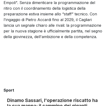
Empoli". Senza dimenticare la programmazione del
ritiro con il coordinamento della logistica della
preparazione estiva insieme allo “staff” tecnico. Con
l'ingaggio di Pietro Accardi fino al 2029, il Cagliari
lancia un segnale chiaro alle rivali: la programmazione
per la nuova stagione è ufficialmente partita, nel segno
della giovinezza, dell'ambizione e della competenza.
Sport
Dinamo Sassari, l'operazione riscatto ha
la sua mappa: il cammino dei giganti