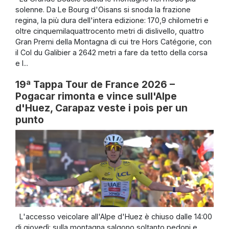
solenne. Da Le Bourg d'Oisans si snoda la frazione
regina, la più dura dell'intera edizione: 170,9 chilometri e
oltre cinquemilaquattrocento metri di dislivello, quattro
Gran Premi della Montagna di cui tre Hors Catégorie, con
il Col du Galibier a 2642 metri a fare da tetto della corsa
e l...
19ª Tappa Tour de France 2026 –
Pogacar rimonta e vince sull'Alpe
d'Huez, Carapaz veste i pois per un
punto
L'accesso veicolare all'Alpe d'Huez è chiuso dalle 14:00
di giovedì: sulla montagna salgono soltanto pedoni e