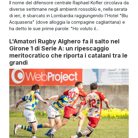
Il nome del difensore centrale Raphael Kofler circolava da
diverse settimane negli ambienti rossoblù e, nella serata
di ieri, è sbarcato in Lombardia raggiungendo l'Hotel "Blu
Acquaseria" (dove alloggia la compagine cagliaritana) e
ha detto le sue prime parole: "Ho voluto il...
L'Amatori Rugby Alghero fa il salto nel
Girone 1 di Serie A: un ripescaggio
meritocratico che riporta i catalani tra le
grandi