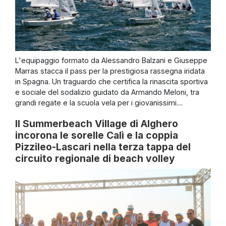
L'equipaggio formato da Alessandro Balzani e Giuseppe
Marras stacca il pass per la prestigiosa rassegna iridata
in Spagna. Un traguardo che certifica la rinascita sportiva
e sociale del sodalizio guidato da Armando Meloni, tra
grandi regate e la scuola vela per i giovanissimi....
Il Summerbeach Village di Alghero
incorona le sorelle Calì e la coppia
Pizzileo-Lascari nella terza tappa del
circuito regionale di beach volley