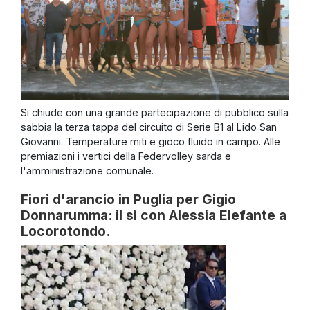
Si chiude con una grande partecipazione di pubblico sulla
sabbia la terza tappa del circuito di Serie B1 al Lido San
Giovanni. Temperature miti e gioco fluido in campo. Alle
premiazioni i vertici della Federvolley sarda e
l'amministrazione comunale.
Fiori d'arancio in Puglia per Gigio
Donnarumma: il sì con Alessia Elefante a
Locorotondo.