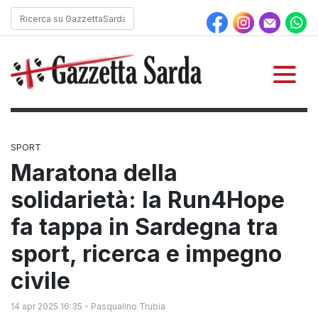
SPORT
Maratona della
solidarietà: la Run4Hope
fa tappa in Sardegna tra
sport, ricerca e impegno
civile
14 apr 2025 16:35
-
Pasqualino Trubia