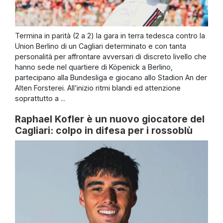
Termina in parità (2 a 2) la gara in terra tedesca contro la
Union Berlino di un Cagliari determinato e con tanta
personalità per affrontare avversari di discreto livello che
hanno sede nel quartiere di Köpenick a Berlino,
partecipano alla Bundesliga e giocano allo Stadion An der
Alten Forsterei. All’inizio ritmi blandi ed attenzione
soprattutto a ...
Raphael Kofler è un nuovo giocatore del
Cagliari: colpo in difesa per i rossoblù