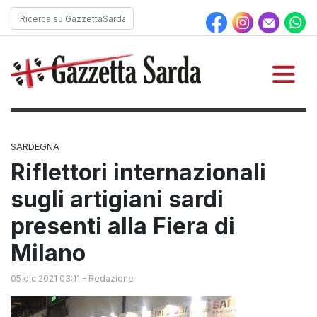
SARDEGNA
Riflettori internazionali
sugli artigiani sardi
presenti alla Fiera di
Milano
05 dic 2021 03:11
-
Redazione