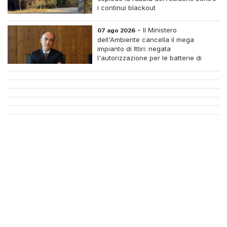
i continui blackout
-
Il Ministero
07 ago 2026
dell'Ambiente cancella il mega
impianto di Ittiri: negata
l'autorizzazione per le batterie di
accumulo