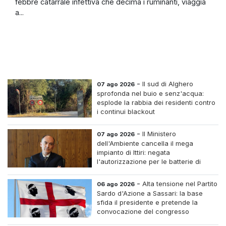
febbre catarrale infettiva che decima i ruminanti, viaggia
a...
-
Il sud di Alghero
07 ago 2026
sprofonda nel buio e senz'acqua:
esplode la rabbia dei residenti contro
i continui blackout
-
Il Ministero
07 ago 2026
dell'Ambiente cancella il mega
impianto di Ittiri: negata
l'autorizzazione per le batterie di
accumulo
-
Alta tensione nel Partito
06 ago 2026
Sardo d'Azione a Sassari: la base
sfida il presidente e pretende la
convocazione del congresso
straordinario