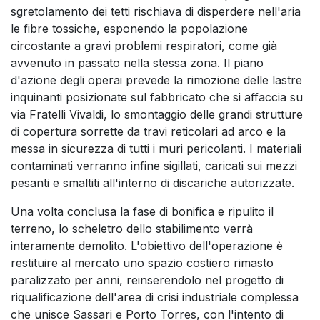
sgretolamento dei tetti rischiava di disperdere nell'aria
le fibre tossiche, esponendo la popolazione
circostante a gravi problemi respiratori, come già
avvenuto in passato nella stessa zona. Il piano
d'azione degli operai prevede la rimozione delle lastre
inquinanti posizionate sul fabbricato che si affaccia su
via Fratelli Vivaldi, lo smontaggio delle grandi strutture
di copertura sorrette da travi reticolari ad arco e la
messa in sicurezza di tutti i muri pericolanti. I materiali
contaminati verranno infine sigillati, caricati sui mezzi
pesanti e smaltiti all'interno di discariche autorizzate.
Una volta conclusa la fase di bonifica e ripulito il
terreno, lo scheletro dello stabilimento verrà
interamente demolito. L'obiettivo dell'operazione è
restituire al mercato uno spazio costiero rimasto
paralizzato per anni, reinserendolo nel progetto di
riqualificazione dell'area di crisi industriale complessa
che unisce Sassari e Porto Torres, con l'intento di