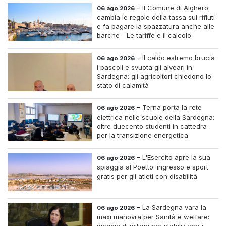
-
Il Comune di Alghero
06 ago 2026
cambia le regole della tassa sui rifiuti
e fa pagare la spazzatura anche alle
barche - Le tariffe e il calcolo
-
Il caldo estremo brucia
06 ago 2026
i pascoli e svuota gli alveari in
Sardegna: gli agricoltori chiedono lo
stato di calamità
-
Terna porta la rete
06 ago 2026
elettrica nelle scuole della Sardegna:
oltre duecento studenti in cattedra
per la transizione energetica
-
L'Esercito apre la sua
06 ago 2026
spiaggia al Poetto: ingresso e sport
gratis per gli atleti con disabilità
-
La Sardegna vara la
06 ago 2026
maxi manovra per Sanità e welfare: