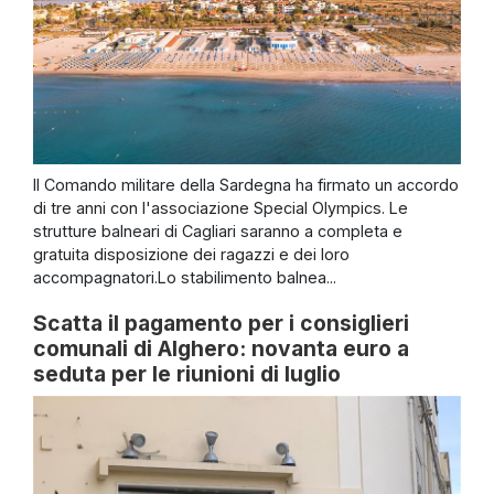
Il Comando militare della Sardegna ha firmato un accordo
di tre anni con l'associazione Special Olympics. Le
strutture balneari di Cagliari saranno a completa e
gratuita disposizione dei ragazzi e dei loro
accompagnatori.Lo stabilimento balnea...
Scatta il pagamento per i consiglieri
comunali di Alghero: novanta euro a
seduta per le riunioni di luglio