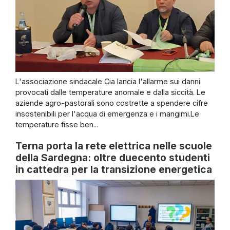
L'associazione sindacale Cia lancia l'allarme sui danni
provocati dalle temperature anomale e dalla siccità. Le
aziende agro-pastorali sono costrette a spendere cifre
insostenibili per l'acqua di emergenza e i mangimi.Le
temperature fisse ben...
Terna porta la rete elettrica nelle scuole
della Sardegna: oltre duecento studenti
in cattedra per la transizione energetica