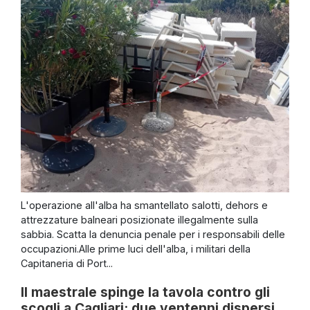
L'operazione all'alba ha smantellato salotti, dehors e
attrezzature balneari posizionate illegalmente sulla
sabbia. Scatta la denuncia penale per i responsabili delle
occupazioni.Alle prime luci dell'alba, i militari della
Capitaneria di Port...
Il maestrale spinge la tavola contro gli
scogli a Cagliari: due ventenni dispersi