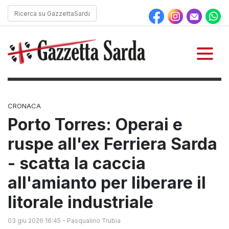
CRONACA
Porto Torres: Operai e
ruspe all'ex Ferriera Sarda
- scatta la caccia
all'amianto per liberare il
litorale industriale
03 giu 2026 16:45
-
Pasqualino Trubia