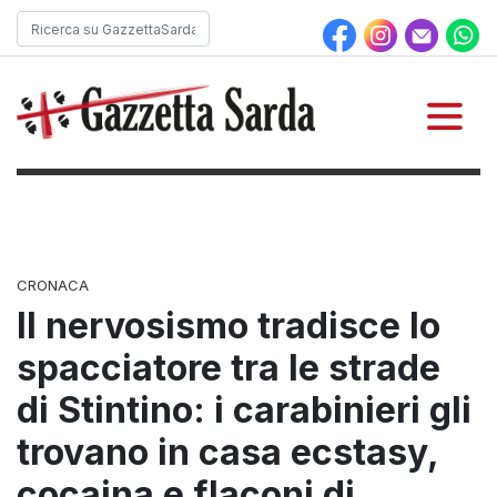
CRONACA
Il nervosismo tradisce lo
spacciatore tra le strade
di Stintino: i carabinieri gli
trovano in casa ecstasy,
cocaina e flaconi di