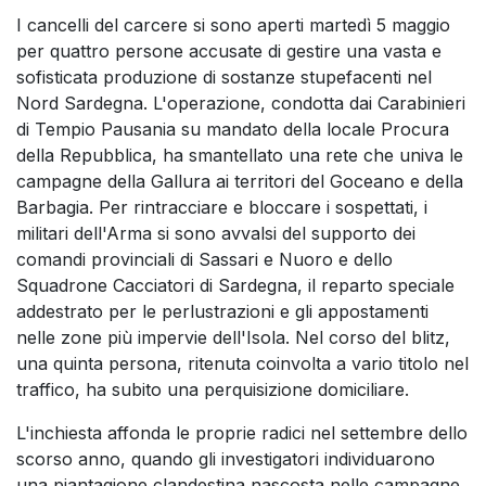
I cancelli del carcere si sono aperti martedì 5 maggio
per quattro persone accusate di gestire una vasta e
sofisticata produzione di sostanze stupefacenti nel
Nord Sardegna. L'operazione, condotta dai Carabinieri
di Tempio Pausania su mandato della locale Procura
della Repubblica, ha smantellato una rete che univa le
campagne della Gallura ai territori del Goceano e della
Barbagia. Per rintracciare e bloccare i sospettati, i
militari dell'Arma si sono avvalsi del supporto dei
comandi provinciali di Sassari e Nuoro e dello
Squadrone Cacciatori di Sardegna, il reparto speciale
addestrato per le perlustrazioni e gli appostamenti
nelle zone più impervie dell'Isola. Nel corso del blitz,
una quinta persona, ritenuta coinvolta a vario titolo nel
traffico, ha subito una perquisizione domiciliare.
L'inchiesta affonda le proprie radici nel settembre dello
scorso anno, quando gli investigatori individuarono
una piantagione clandestina nascosta nelle campagne