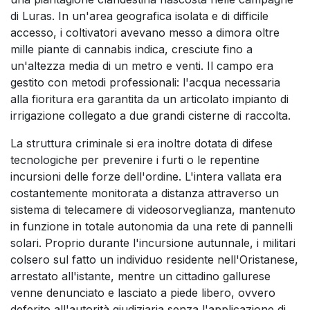
di Luras. In un'area geografica isolata e di difficile
accesso, i coltivatori avevano messo a dimora oltre
mille piante di cannabis indica, cresciute fino a
un'altezza media di un metro e venti. Il campo era
gestito con metodi professionali: l'acqua necessaria
alla fioritura era garantita da un articolato impianto di
irrigazione collegato a due grandi cisterne di raccolta.
La struttura criminale si era inoltre dotata di difese
tecnologiche per prevenire i furti o le repentine
incursioni delle forze dell'ordine. L'intera vallata era
costantemente monitorata a distanza attraverso un
sistema di telecamere di videosorveglianza, mantenuto
in funzione in totale autonomia da una rete di pannelli
solari. Proprio durante l'incursione autunnale, i militari
colsero sul fatto un individuo residente nell'Oristanese,
arrestato all'istante, mentre un cittadino gallurese
venne denunciato e lasciato a piede libero, ovvero
deferito all'autorità giudiziaria senza l'applicazione di