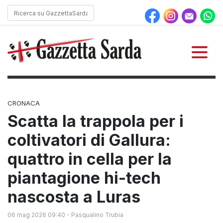
CRONACA
Scatta la trappola per i
coltivatori di Gallura:
quattro in cella per la
piantagione hi-tech
nascosta a Luras
06 mag 2026 09:40
-
Pasqualino Trubia