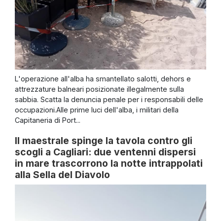
L'operazione all'alba ha smantellato salotti, dehors e
attrezzature balneari posizionate illegalmente sulla
sabbia. Scatta la denuncia penale per i responsabili delle
occupazioni.Alle prime luci dell'alba, i militari della
Capitaneria di Port...
Il maestrale spinge la tavola contro gli
scogli a Cagliari: due ventenni dispersi
in mare trascorrono la notte intrappolati
alla Sella del Diavolo