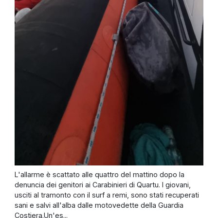
L'allarme è scattato alle quattro del mattino dopo la
denuncia dei genitori ai Carabinieri di Quartu. I giovani,
usciti al tramonto con il surf a remi, sono stati recuperati
sani e salvi all'alba dalle motovedette della Guardia
Costiera.Un'es...