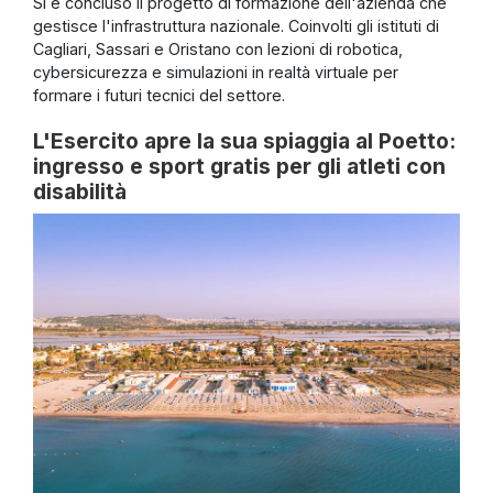
Si è concluso il progetto di formazione dell'azienda che
gestisce l'infrastruttura nazionale. Coinvolti gli istituti di
Cagliari, Sassari e Oristano con lezioni di robotica,
cybersicurezza e simulazioni in realtà virtuale per
formare i futuri tecnici del settore.
L'Esercito apre la sua spiaggia al Poetto:
ingresso e sport gratis per gli atleti con
disabilità