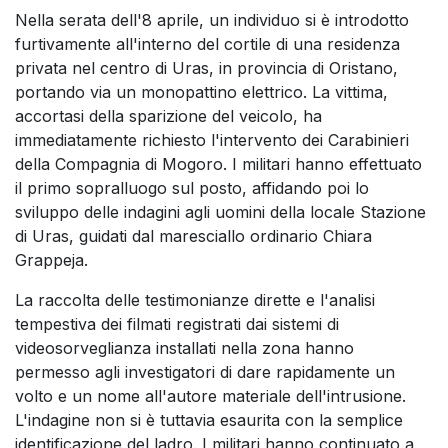
Nella serata dell'8 aprile, un individuo si è introdotto
furtivamente all'interno del cortile di una residenza
privata nel centro di Uras, in provincia di Oristano,
portando via un monopattino elettrico. La vittima,
accortasi della sparizione del veicolo, ha
immediatamente richiesto l'intervento dei Carabinieri
della Compagnia di Mogoro. I militari hanno effettuato
il primo sopralluogo sul posto, affidando poi lo
sviluppo delle indagini agli uomini della locale Stazione
di Uras, guidati dal maresciallo ordinario Chiara
Grappeja.
La raccolta delle testimonianze dirette e l'analisi
tempestiva dei filmati registrati dai sistemi di
videosorveglianza installati nella zona hanno
permesso agli investigatori di dare rapidamente un
volto e un nome all'autore materiale dell'intrusione.
L'indagine non si è tuttavia esaurita con la semplice
identificazione del ladro. I militari hanno continuato a