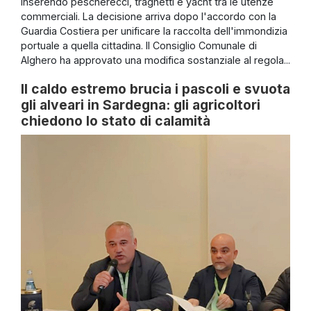
inserendo pescherecci, traghetti e yacht tra le utenze
commerciali. La decisione arriva dopo l'accordo con la
Guardia Costiera per unificare la raccolta dell'immondizia
portuale a quella cittadina. Il Consiglio Comunale di
Alghero ha approvato una modifica sostanziale al regola...
Il caldo estremo brucia i pascoli e svuota
gli alveari in Sardegna: gli agricoltori
chiedono lo stato di calamità