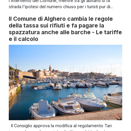
l'intervento del Comune, mentre tra gli abitanti si fa
strada l'ipotesi del numero chiuso per i turisti pur di...
Il Comune di Alghero cambia le regole
della tassa sui rifiuti e fa pagare la
spazzatura anche alle barche - Le tariffe
e il calcolo
Il Consiglio approva la modifica al regolamento Tari