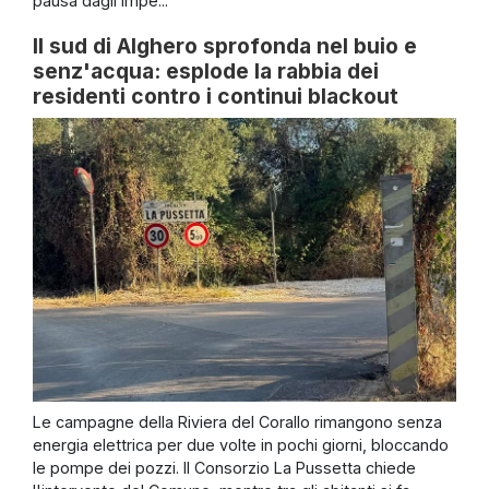
pausa dagli impe...
Il sud di Alghero sprofonda nel buio e
senz'acqua: esplode la rabbia dei
residenti contro i continui blackout
Le campagne della Riviera del Corallo rimangono senza
energia elettrica per due volte in pochi giorni, bloccando
le pompe dei pozzi. Il Consorzio La Pussetta chiede