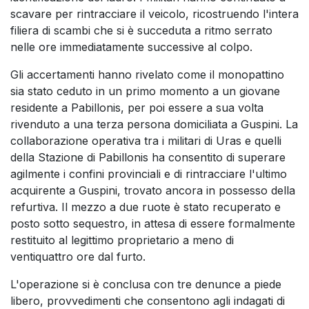
scavare per rintracciare il veicolo, ricostruendo l'intera
filiera di scambi che si è succeduta a ritmo serrato
nelle ore immediatamente successive al colpo.
Gli accertamenti hanno rivelato come il monopattino
sia stato ceduto in un primo momento a un giovane
residente a Pabillonis, per poi essere a sua volta
rivenduto a una terza persona domiciliata a Guspini. La
collaborazione operativa tra i militari di Uras e quelli
della Stazione di Pabillonis ha consentito di superare
agilmente i confini provinciali e di rintracciare l'ultimo
acquirente a Guspini, trovato ancora in possesso della
refurtiva. Il mezzo a due ruote è stato recuperato e
posto sotto sequestro, in attesa di essere formalmente
restituito al legittimo proprietario a meno di
ventiquattro ore dal furto.
L'operazione si è conclusa con tre denunce a piede
libero, provvedimenti che consentono agli indagati di