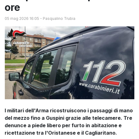
ore
05 mag 2026 16:05
-
Pasqualino Trubia
I militari dell'Arma ricostruiscono i passaggi di mano
del mezzo fino a Guspini grazie alle telecamere. Tre
denunce a piede libero per furto in abitazione e
ricettazione tra l'Oristanese e il Cagliaritano.