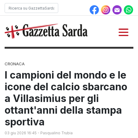
CRONACA
I campioni del mondo e le
icone del calcio sbarcano
a Villasimius per gli
ottant'anni della stampa
sportiva
03 giu 2026 16:45
-
Pasqualino Trubia