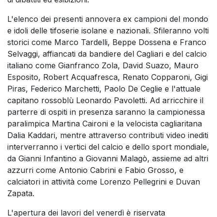
L'elenco dei presenti annovera ex campioni del mondo
e idoli delle tifoserie isolane e nazionali. Sfileranno volti
storici come Marco Tardelli, Beppe Dossena e Franco
Selvaggi, affiancati da bandiere del Cagliari e del calcio
italiano come Gianfranco Zola, David Suazo, Mauro
Esposito, Robert Acquafresca, Renato Copparoni, Gigi
Piras, Federico Marchetti, Paolo De Ceglie e l'attuale
capitano rossoblù Leonardo Pavoletti. Ad arricchire il
parterre di ospiti in presenza saranno la campionessa
paralimpica Martina Caironi e la velocista cagliaritana
Dalia Kaddari, mentre attraverso contributi video inediti
interverranno i vertici del calcio e dello sport mondiale,
da Gianni Infantino a Giovanni Malagò, assieme ad altri
azzurri come Antonio Cabrini e Fabio Grosso, e
calciatori in attività come Lorenzo Pellegrini e Duvan
Zapata.
L'apertura dei lavori del venerdì è riservata