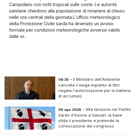
Campidano con notti tropicali sulle coste. Le autorità
sanitarie chiedono alla popolazione di rimanere al chiuso
nelle ore centrali della giornata.L'ufficio meteorologico
della Protezione Civile sarda ha diramato un avviso
formale per condizioni meteorologiche avverse valido
dalle or...
-
Il Ministero dell'Ambiente
06:35
cancella il mega impianto di Ittiri:
negata l'autorizzazione per le batterie
di accumulo
-
Alta tensione nel Partito
06 ago 2026
Sardo d'Azione a Sassari: la base
sfida il presidente e pretende la
convocazione del congresso
straordinario