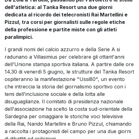
dell'atletica: al Tanka Resort una due giorni
dedicata al ricordo dei telecronisti Rai Martellini e
Pizzul, tra corsi per giornalisti sulle regole etiche
della professione e partite miste con gli atleti
paralimpici.
I grandi nomi del calcio azzurro e della Serie A si
radunano a Villasimius per celebrare gli ottant'anni
dell'Unione stampa sportiva italiana. A partire dalle ore
14.30 di venerdì 5 giugno, le strutture del Tanka Resort
ospiteranno la manifestazione "Ussi80", un evento
che intreccia la storia del giornalismo sportivo con i
temi dell'inclusione sociale e della lotta alle
disuguaglianze. Il comitato di presidenza nazionale
dell'associazione ha scelto la costa sud-orientale della
Sardegna per omaggiare le storiche voci televisive
della Rai, Nando Martellini e Bruno Pizzul, chiamando
a raccolta i protagonisti del campo per una due giorni
di dibattiti ed esibizioni.