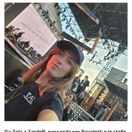
Da Zola a Tardelli, passando per Pavoletti e le stelle