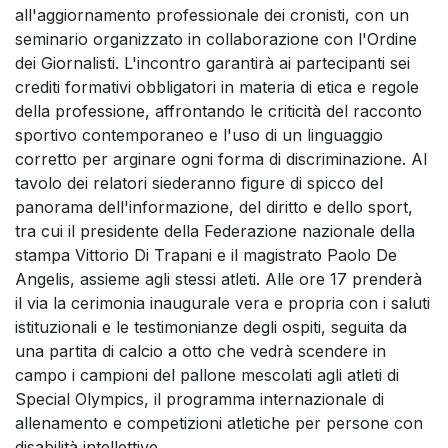
all'aggiornamento professionale dei cronisti, con un
seminario organizzato in collaborazione con l'Ordine
dei Giornalisti. L'incontro garantirà ai partecipanti sei
crediti formativi obbligatori in materia di etica e regole
della professione, affrontando le criticità del racconto
sportivo contemporaneo e l'uso di un linguaggio
corretto per arginare ogni forma di discriminazione. Al
tavolo dei relatori siederanno figure di spicco del
panorama dell'informazione, del diritto e dello sport,
tra cui il presidente della Federazione nazionale della
stampa Vittorio Di Trapani e il magistrato Paolo De
Angelis, assieme agli stessi atleti. Alle ore 17 prenderà
il via la cerimonia inaugurale vera e propria con i saluti
istituzionali e le testimonianze degli ospiti, seguita da
una partita di calcio a otto che vedrà scendere in
campo i campioni del pallone mescolati agli atleti di
Special Olympics, il programma internazionale di
allenamento e competizioni atletiche per persone con
disabilità intellettive.