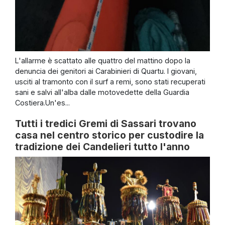
L'allarme è scattato alle quattro del mattino dopo la
denuncia dei genitori ai Carabinieri di Quartu. I giovani,
usciti al tramonto con il surf a remi, sono stati recuperati
sani e salvi all'alba dalle motovedette della Guardia
Costiera.Un'es...
Tutti i tredici Gremi di Sassari trovano
casa nel centro storico per custodire la
tradizione dei Candelieri tutto l'anno