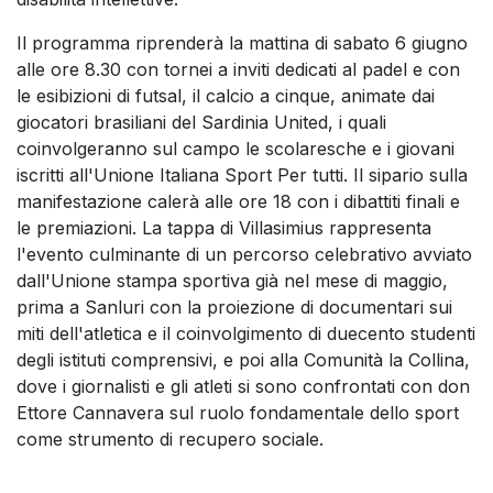
Il programma riprenderà la mattina di sabato 6 giugno
alle ore 8.30 con tornei a inviti dedicati al padel e con
le esibizioni di futsal, il calcio a cinque, animate dai
giocatori brasiliani del Sardinia United, i quali
coinvolgeranno sul campo le scolaresche e i giovani
iscritti all'Unione Italiana Sport Per tutti. Il sipario sulla
manifestazione calerà alle ore 18 con i dibattiti finali e
le premiazioni. La tappa di Villasimius rappresenta
l'evento culminante di un percorso celebrativo avviato
dall'Unione stampa sportiva già nel mese di maggio,
prima a Sanluri con la proiezione di documentari sui
miti dell'atletica e il coinvolgimento di duecento studenti
degli istituti comprensivi, e poi alla Comunità la Collina,
dove i giornalisti e gli atleti si sono confrontati con don
Ettore Cannavera sul ruolo fondamentale dello sport
come strumento di recupero sociale.