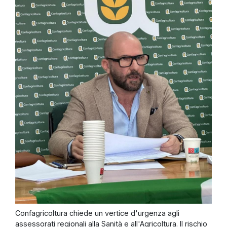
Confagricoltura chiede un vertice d'urgenza agli
assessorati regionali alla Sanità e all'Agricoltura. Il rischio