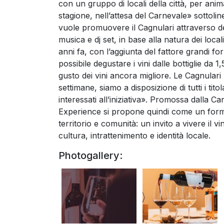
con un gruppo di locali della città, per a
stagione, nell’attesa del Carnevale» sotto
vuole promuovere il Cagnulari attraverso deg
musica e dj set, in base alla natura dei local
anni fa, con l’aggiunta del fattore grandi 
possibile degustare i vini dalle bottiglie da 1
gusto dei vini ancora migliore. Le Cagnul
settimane, siamo a disposizione di tutti i tit
interessati all’iniziativa». Promossa dalla
Experience si propone quindi come un format 
territorio e comunità: un invito a vivere il
cultura, intrattenimento e identità locale.
Photogallery: