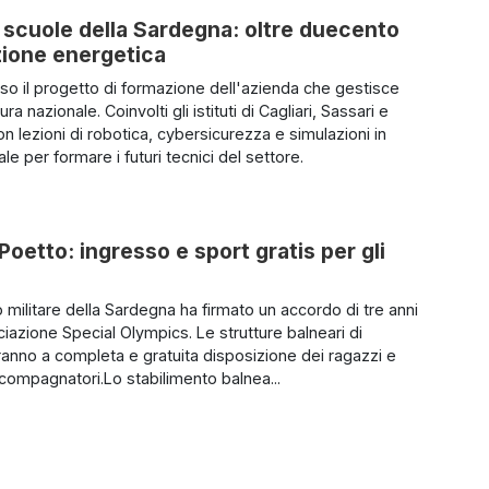
le scuole della Sardegna: oltre duecento
izione energetica
uso il progetto di formazione dell'azienda che gestisce
tura nazionale. Coinvolti gli istituti di Cagliari, Sassari e
n lezioni di robotica, cybersicurezza e simulazioni in
uale per formare i futuri tecnici del settore.
 Poetto: ingresso e sport gratis per gli
 militare della Sardegna ha firmato un accordo di tre anni
ciazione Special Olympics. Le strutture balneari di
aranno a completa e gratuita disposizione dei ragazzi e
ccompagnatori.Lo stabilimento balnea...