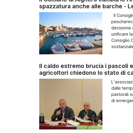
spazzatura anche alle barche - Le 
Il Consigl
pescherecc
decisione 
unificare l
Consiglio 
sostanziale
Il caldo estremo brucia i pascoli e
agricoltori chiedono lo stato di c
L'associazi
dalle temp
pastorali s
di emergen