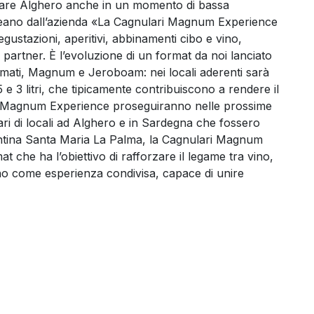
nimare Alghero anche in un momento di bassa
lineano dall’azienda «La Cagnulari Magnum Experience
ustazioni, aperitivi, abbinamenti cibo e vino,
i partner. È l’evoluzione di un format da noi lanciato
formati, Magnum e Jeroboam: nei locali aderenti sarà
,5 e 3 litri, che tipicamente contribuiscono a rendere il
ari Magnum Experience proseguiranno nelle prossime
olari di locali ad Alghero e in Sardegna che fossero
 Cantina Santa Maria La Palma, la Cagnulari Magnum
che ha l’obiettivo di rafforzare il legame tra vino,
 vino come esperienza condivisa, capace di unire