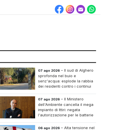
-
Il sud di Alghero
07 ago 2026
sprofonda nel buio e
senz'acqua: esplode la rabbia
dei residenti contro i continui
blackout
-
Il Ministero
07 ago 2026
dell'Ambiente cancella il mega
impianto di Ittiri: negata
l'autorizzazione per le batterie
di accumulo
-
Alta tensione nel
06 ago 2026