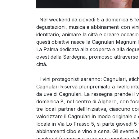
Nel weekend da giovedì 5 a domenica 8 feb
degustazioni, musica e abbinamenti con vini
identitario, animare la città e creare occasio
questi obiettivi nasce la Cagnulari Magnum 
La Palma dedicata alla scoperta e alla degu
ovest della Sardegna, promosso attraverso 
città.
I vini protagonisti saranno: Cagnulari, eti
Cagnulari Riserva pluripremiato a livello in
da uve di Cagnulari. La rassegna prende il 
domenica 8, nel centro di Alghero, con focu
tre locali partner dell’iniziativa, ciascuno
valorizzare il Cagnulari in modo originale 
locale in Via Lo Frasso 5, si parte giovedì 5
abbinamenti cibo e vino a cena. Gli eventi e
weekend (compreso pranzo e aperitivo della