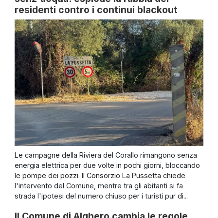
residenti contro i continui blackout
Le campagne della Riviera del Corallo rimangono senza
energia elettrica per due volte in pochi giorni, bloccando
le pompe dei pozzi. Il Consorzio La Pussetta chiede
l'intervento del Comune, mentre tra gli abitanti si fa
strada l'ipotesi del numero chiuso per i turisti pur di...
Il Comune di Alghero cambia le regole