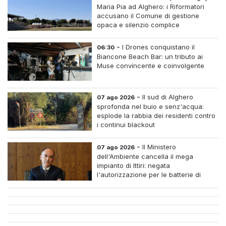
Maria Pia ad Alghero: i Riformatori
accusano il Comune di gestione
opaca e silenzio complice
-
I Drones conquistano il
06:30
Biancone Beach Bar: un tributo ai
Muse convincente e coinvolgente
-
Il sud di Alghero
07 ago 2026
sprofonda nel buio e senz'acqua:
esplode la rabbia dei residenti contro
i continui blackout
-
Il Ministero
07 ago 2026
dell'Ambiente cancella il mega
impianto di Ittiri: negata
l'autorizzazione per le batterie di
accumulo