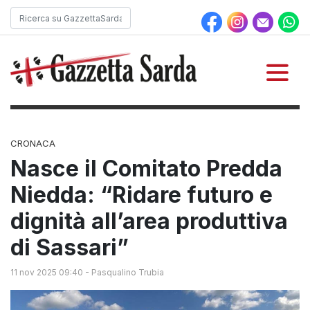
CRONACA
Nasce il Comitato Predda
Niedda: “Ridare futuro e
dignità all’area produttiva
di Sassari”
11 nov 2025 09:40
-
Pasqualino Trubia