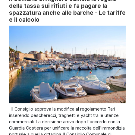
della tassa sui rifiuti e fa pagare la
spazzatura anche alle barche - Le tariffe
e il calcolo
Il Consiglio approva la modifica al regolamento Tari
inserendo pescherecci, traghetti e yacht tra le utenze
commerciali. La decisione arriva dopo l'accordo con la
Guardia Costiera per unificare la raccolta dell'immondizia
portuale a quella cittadina. Il Consiglio Comunale di