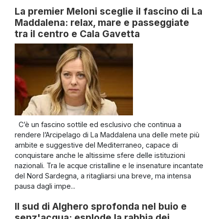
La premier Meloni sceglie il fascino di La
Maddalena: relax, mare e passeggiate
tra il centro e Cala Gavetta
C’è un fascino sottile ed esclusivo che continua a
rendere l’Arcipelago di La Maddalena una delle mete più
ambite e suggestive del Mediterraneo, capace di
conquistare anche le altissime sfere delle istituzioni
nazionali. Tra le acque cristalline e le insenature incantate
del Nord Sardegna, a ritagliarsi una breve, ma intensa
pausa dagli impe...
Il sud di Alghero sprofonda nel buio e
senz'acqua: esplode la rabbia dei