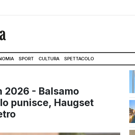
NOMIA
SPORT
CULTURA
SPETTACOLO
n 2026 - Balsamo
 lo punisce, Haugset
etro