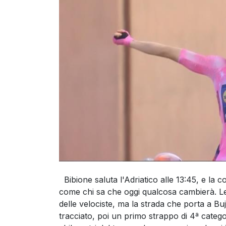
Bibione saluta l'Adriatico alle 13:45, e la c
come chi sa che oggi qualcosa cambierà. Le
delle velociste, ma la strada che porta a Bu
tracciato, poi un primo strappo di 4ª categ