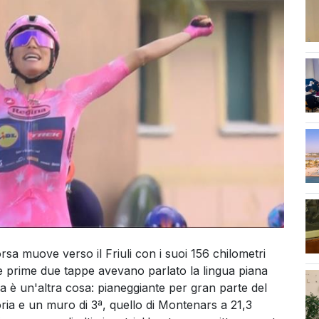
orsa muove verso il Friuli con i suoi 156 chilometri
 prime due tappe avevano parlato la lingua piana
ass
ja è un'altra cosa: pianeggiante per gran parte del
oria e un muro di 3ª, quello di Montenars a 21,3