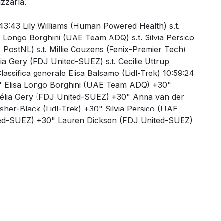
izzarla.
3:43:43 Lily Williams (Human Powered Health) s.t.
a Longo Borghini (UAE Team ADQ) s.t. Silvia Persico
 PostNL) s.t. Millie Couzens (Fenix-Premier Tech)
lia Gery (FDJ United-SUEZ) s.t. Cecilie Uttrup
ssifica generale Elisa Balsamo (Lidl-Trek) 10:59:24
" Elisa Longo Borghini (UAE Team ADQ) +30"
Célia Gery (FDJ United-SUEZ) +30" Anna van der
er-Black (Lidl-Trek) +30" Silvia Persico (UAE
ted-SUEZ) +30" Lauren Dickson (FDJ United-SUEZ)