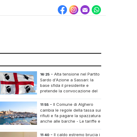
-
Alta tensione nel Partito
16:25
Sardo d'Azione a Sassari: la
base sfida il presidente e
pretende la convocazione del
congresso straordinario
-
Il Comune di Alghero
11:55
cambia le regole della tassa sui
rifiuti e fa pagare la spazzatura
anche alle barche - Le tariffe e
il calcolo
-
Il caldo estremo brucia i
11:40