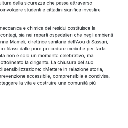
ultura della sicurezza che passa attraverso
volgere studenti e cittadini significa investire
meccanica e chimica dei residui costituisce la
contagi, sia nei reparti ospedalieri che negli ambienti
nna Mameli, direttrice sanitaria dell’Aou di Sassari,
a profilassi dalle pure procedure mediche per farla
rnata non è solo un momento celebrativo, ma
ottolineato la dirigente. La chiusura del suo
di sensibilizzazione: «Mettere in relazione storia,
prevenzione accessibile, comprensibile e condivisa.
oteggere la vita e costruire una comunità più