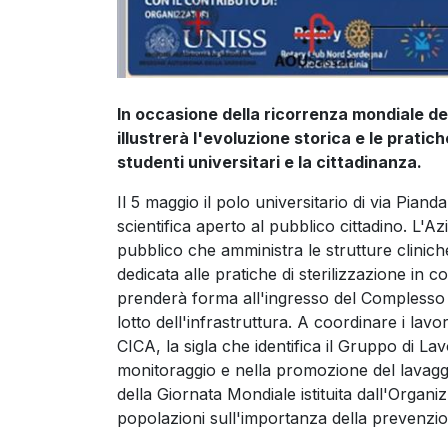
In occasione della ricorrenza mondiale de
illustrerà l'evoluzione storica e le pratich
studenti universitari e la cittadinanza.
Il 5 maggio il polo universitario di via Pian
scientifica aperto al pubblico cittadino. L'Az
pubblico che amministra le strutture clinich
dedicata alle pratiche di sterilizzazione in c
prenderà forma all'ingresso del Complesso 
lotto dell'infrastruttura. A coordinare i lav
CICA, la sigla che identifica il Gruppo di La
monitoraggio e nella promozione del lavaggio 
della Giornata Mondiale istituita dall'Organi
popolazioni sull'importanza della prevenzio