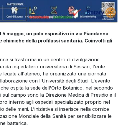
l 5 maggio, un polo espositivo in via Piandanna
e chimiche della profilassi sanitaria. Coinvolti gli
danna si trasforma in un centro di divulgazione
ienda ospedaliero universitaria di Sassari, l'ente
e legate all'ateneo, ha organizzato una giornata
ollaborazione con l'Università degli Studi. L'evento
che ospita la sede dell'Orto Botanico, nel secondo
ori sul campo sono la Direzione Medica di Presidio e il
voro interno agli ospedali specializzato proprio nel
delle mani. L'iniziativa si inserisce nella cornice
zzazione Mondiale della Sanità per sensibilizzare le
ne batterica.