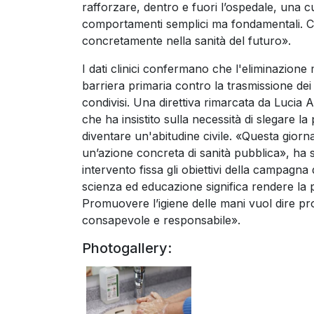
rafforzare, dentro e fuori l’ospedale, una c
comportamenti semplici ma fondamentali. Coin
concretamente nella sanità del futuro».
I dati clinici confermano che l'eliminazione 
barriera primaria contro la trasmissione dei 
condivisi. Una direttiva rimarcata da Lucia A
che ha insistito sulla necessità di slegare l
diventare un'abitudine civile. «Questa gio
un’azione concreta di sanità pubblica», ha s
intervento fissa gli obiettivi della campagna 
scienza ed educazione significa rendere la 
Promuovere l’igiene delle mani vuol dire pr
consapevole e responsabile».
Photogallery: