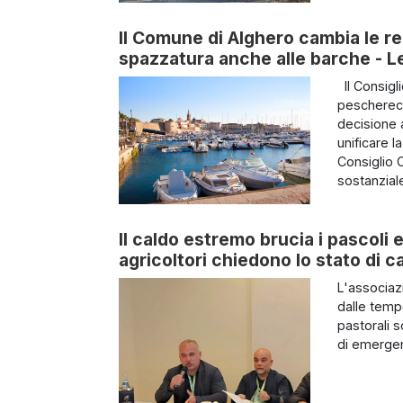
Il Comune di Alghero cambia le reg
spazzatura anche alle barche - Le 
Il Consigl
pescherecc
decisione 
unificare l
Consiglio 
sostanziale
Il caldo estremo brucia i pascoli e
agricoltori chiedono lo stato di c
L'associazi
dalle temp
pastorali s
di emergen