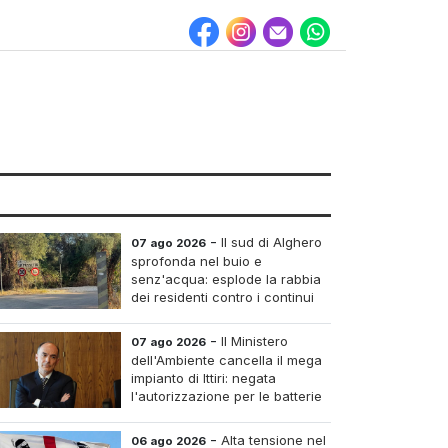
-
Il sud di Alghero
07 ago 2026
sprofonda nel buio e
senz'acqua: esplode la rabbia
dei residenti contro i continui
blackout
-
Il Ministero
07 ago 2026
dell'Ambiente cancella il mega
impianto di Ittiri: negata
l'autorizzazione per le batterie
di accumulo
-
Alta tensione nel
06 ago 2026