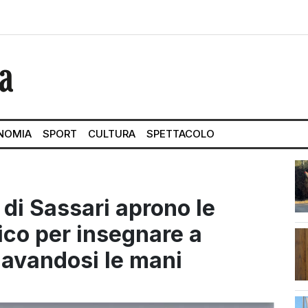
NOMIA
SPORT
CULTURA
SPETTACOLO
 di Sassari aprono le
ico per insegnare a
 lavandosi le mani