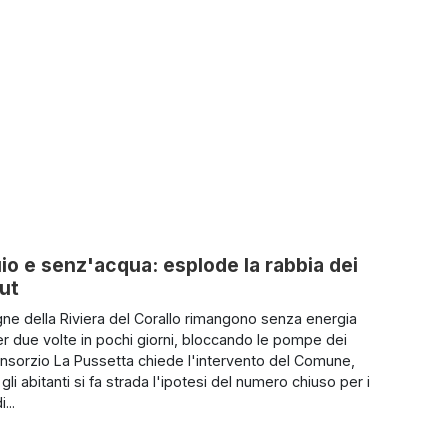
uio e senz'acqua: esplode la rabbia dei
out
e della Riviera del Corallo rimangono senza energia
per due volte in pochi giorni, bloccando le pompe dei
Consorzio La Pussetta chiede l'intervento del Comune,
gli abitanti si fa strada l'ipotesi del numero chiuso per i
...