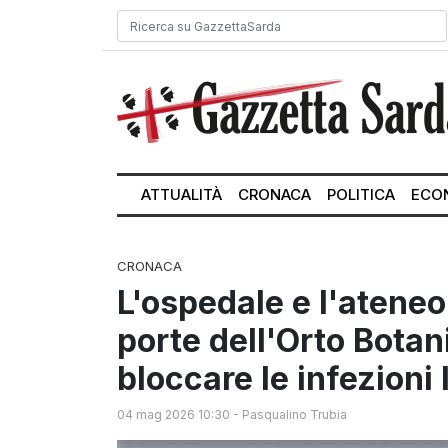
ATTUALITÀ
CRONACA
POLITICA
ECO
CRONACA
L'ospedale e l'ateneo
porte dell'Orto Botan
bloccare le infezioni
04 mag 2026 10:30
-
Pasqualino Trubia